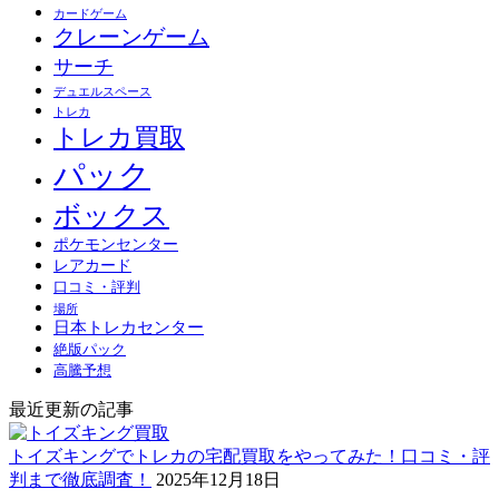
カードゲーム
クレーンゲーム
サーチ
デュエルスペース
トレカ
トレカ買取
パック
ボックス
ポケモンセンター
レアカード
口コミ・評判
場所
日本トレカセンター
絶版パック
高騰予想
最近更新の記事
トイズキングでトレカの宅配買取をやってみた！口コミ・評
判まで徹底調査！
2025年12月18日