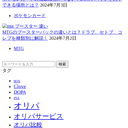
できる場所とは？
2024年7月3日
ポケモンカード
MTGのブースターパックの違いとは？ドラブ、セトブ、コ
レブを種類別に解説！
2024年7月2日
MTG
検索
タグ
BOX
Clove
DOPA
PSA
オリパ
オリパサービス
オリパ比較