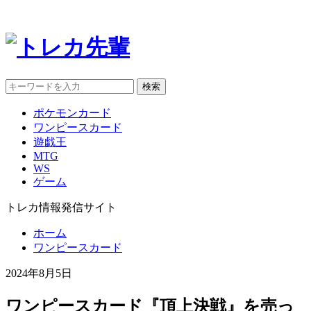
検索
ポケモンカード
ワンピースカード
遊戯王
MTG
WS
ゲーム
トレカ情報発信サイト
ホーム
ワンピースカード
2024年8月5日
ワンピースカード『頂上決戦』を売っ