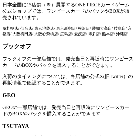
日本全国に15店舗（※）展開するONE PIECEカードゲーム
公式ショップでは、ワンピースカードのパックやBOXが販
売されています。
※札幌店/ 仙台店/ 東京池袋店/ 東京新宿店/ 横浜店/ 愛知大高店/ 岐阜店/ 京
都店/ 大阪梅田店/ 大阪心斎橋店/ 広島店/ 愛媛店/ 博多店/ 熊本店/ 沖縄店
ブックオフ
ブックオフの一部店舗では、発売当日と再販時にワンピース
カードのBOXやパックを購入することができます。
入荷のタイミングについては、各店舗の公式X(旧Twitter）の
再販情報で確認することができます。
GEO
GEOの一部店舗では、発売当日と再販時にワンピースカー
ドのBOXやパックを購入することができます。
TSUTAYA