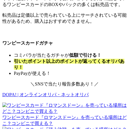
るワンピースカードのBOXやパックの多くは転売品です。
転売品は定価以上で売られている上にサーチされている可能
性があるため、購入はおすすめできません。
ワンピースカードガチャ
コミパラが当たるガチャが
低額で引ける！
引いたポイント以上のポイントが返ってくるオリパあ
り！
PayPayが使える！
＼SNSで当たり報告多数あり！／
DOPA! | オンラインオリパ・ネットオリパ
ワンピースカード『ロマンスドーン』を売っている場所はど
こ？コンビニで買える？