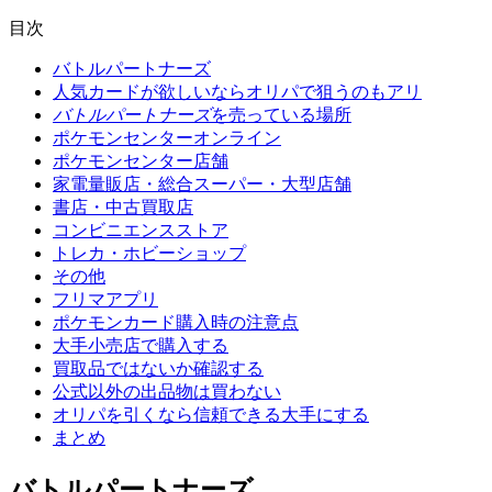
目次
バトルパートナーズ
人気カードが欲しいならオリパで狙うのもアリ
バトルパートナーズ
を売っている場所
ポケモンセンターオンライン
ポケモンセンター店舗
家電量販店・総合スーパー・大型店舗
書店・中古買取店
コンビニエンスストア
トレカ・ホビーショップ
その他
フリマアプリ
ポケモンカード購入時の注意点
大手小売店で購入する
買取品ではないか確認する
公式以外の出品物は買わない
オリパを引くなら信頼できる大手にする
まとめ
バトルパートナーズ