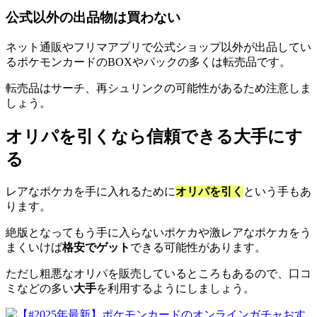
公式以外の出品物は買わない
ネット通販やフリマアプリで公式ショップ以外が出品してい
るポケモンカードのBOXやパックの多くは転売品です。
転売品はサーチ、再シュリンクの可能性があるため注意しま
しょう。
オリパを引くなら信頼できる大手にす
る
レアなポケカを手に入れるために
オリパを引く
という手もあ
ります。
絶版となってもう手に入らないポケカや激レアなポケカをう
まくいけば
格安でゲット
できる可能性があります。
ただし粗悪なオリパを販売しているところもあるので、口コ
ミなどの多い
大手
を利用するようにしましょう。