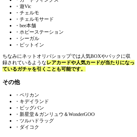
・遊Vic
・チェルモ
・チェルモサード
・bee本舗
・ホビーステーション
・シーガル
・ピットイン
ちなみにネットオリパショップでは人気BOXやパックに収
録されているような
レアカードや人気カードが当たりになっ
ているガチャを引くことも可能です。
その他
・ペリカン
・キデイランド
・ビッグバン
・新星堂＆ガンリュウ＆WonderGOO
・ツルハドラッグ
・ダイコク