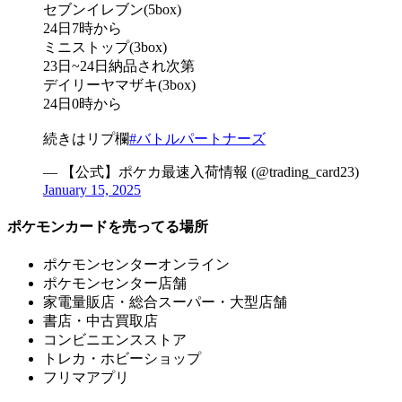
セブンイレブン(5box)
24日7時から
ミニストップ(3box)
23日~24日納品され次第
デイリーヤマザキ(3box)
24日0時から
続きはリプ欄
#バトルパートナーズ
— 【公式】ポケカ最速入荷情報 (@trading_card23)
January 15, 2025
ポケモンカードを売ってる場所
ポケモンセンターオンライン
ポケモンセンター店舗
家電量販店・総合スーパー・大型店舗
書店・中古買取店
コンビニエンスストア
トレカ・ホビーショップ
フリマアプリ