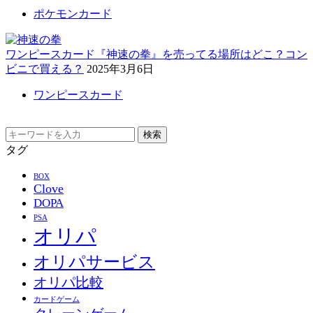
ポケモンカード
ワンピースカード『神速の拳』を売ってる場所はどこ？コン
ビニで買える？
2025年3月6日
ワンピースカード
検索
タグ
BOX
Clove
DOPA
PSA
オリパ
オリパサービス
オリパ比較
カードゲーム