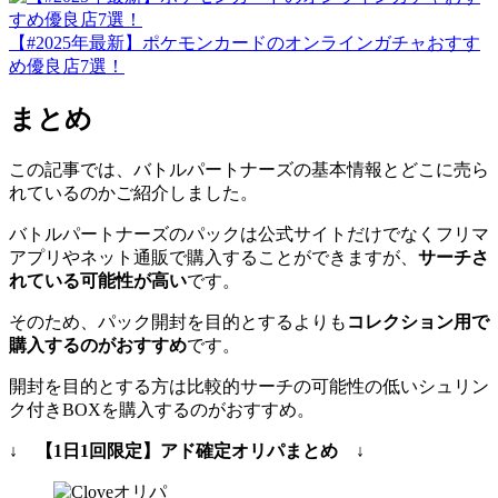
【#2025年最新】ポケモンカードのオンラインガチャおすす
め優良店7選！
まとめ
この記事では、バトルパートナーズの基本情報とどこに売ら
れているのかご紹介しました。
バトルパートナーズのパックは公式サイトだけでなくフリマ
アプリやネット通販で購入することができますが、
サーチさ
れている可能性が高い
です。
そのため、パック開封を目的とするよりも
コレクション用で
購入するのがおすすめ
です。
開封を目的とする方は比較的サーチの可能性の低いシュリン
ク付きBOXを購入するのがおすすめ。
↓ 【1日1回限定】アド確定オリパまとめ ↓