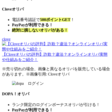
Cloveオリパ
電話番号認証で
500ポイントGET
！
PayPayが利用できる！
絶対に損しないオリパがある！
clove
【Cloveオリパの評判】詐欺？違法？オンラインオリパ実態
や仕組みをご紹介！
※売り切れの場合、画像と異なるオリパを販売している場合
があります。※画像引用: Cloveオリパ
DOPA！オリパ
ランク限定のログインボーナスオリパが引ける！
PayPayが利用できる！