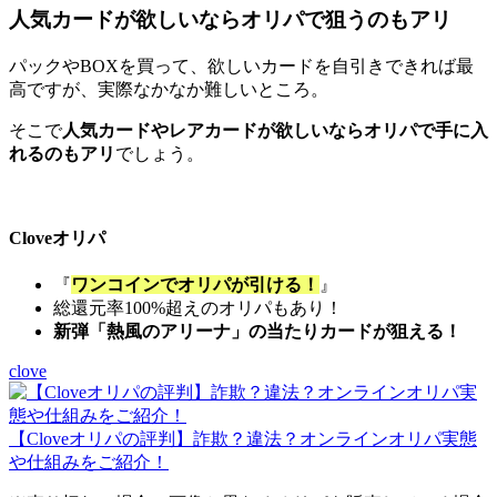
人気カードが欲しいならオリパで狙うのもアリ
パックやBOXを買って、欲しいカードを自引きできれば最
高ですが、実際なかなか難しいところ。
そこで
人気カードやレアカードが欲しいならオリパで手に入
れるのもアリ
でしょう。
Cloveオリパ
『
ワンコインでオリパが引ける！
』
総還元率100%超えのオリパもあり！
新弾「熱風のアリーナ」の当たりカードが狙える！
clove
【Cloveオリパの評判】詐欺？違法？オンラインオリパ実態
や仕組みをご紹介！