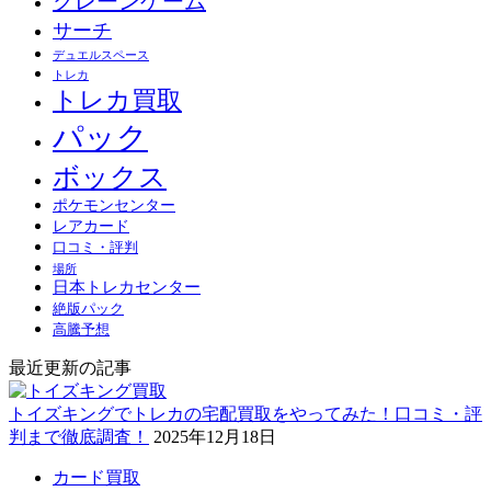
クレーンゲーム
サーチ
デュエルスペース
トレカ
トレカ買取
パック
ボックス
ポケモンセンター
レアカード
口コミ・評判
場所
日本トレカセンター
絶版パック
高騰予想
最近更新の記事
トイズキングでトレカの宅配買取をやってみた！口コミ・評
判まで徹底調査！
2025年12月18日
カード買取