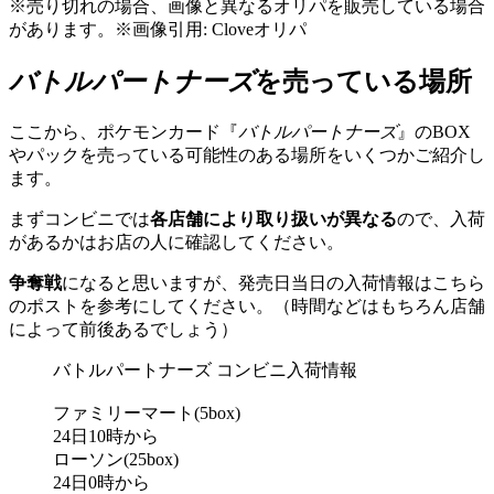
※売り切れの場合、画像と異なるオリパを販売している場合
があります。※画像引用: Cloveオリパ
バトルパートナーズ
を売っている場所
ここから、ポケモンカード『
バトルパートナーズ
』のBOX
やパックを売っている可能性のある場所をいくつかご紹介し
ます。
まずコンビニでは
各店舗により取り扱いが異なる
ので、入荷
があるかはお店の人に確認してください。
争奪戦
になると思いますが、発売日当日の入荷情報はこちら
のポストを参考にしてください。（時間などはもちろん店舗
によって前後あるでしょう）
バトルパートナーズ コンビニ入荷情報
ファミリーマート(5box)
24日10時から
ローソン(25box)
24日0時から