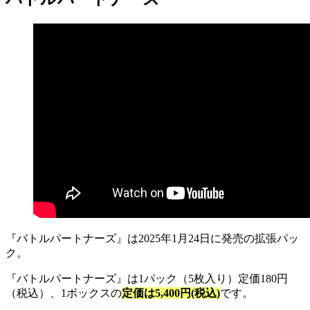
『バトルパートナーズ』は2025年1月24日に発売の拡張パッ
ク。
『バトルパートナーズ』は1パック（5枚入り）定価180円
（税込）、1ボックスの
定価は5,400円(税込)
です。