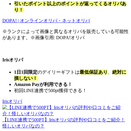
引いたポイント以上のポイントが返ってくるオリパあ
り！
DOPA! | オンラインオリパ・ネットオリパ
※ランクによって画像と異なるオリパを販売している可能性
があります。※画像引用: DOPA!オリパ
Irisオリパ
1日1回限定
のデイリーギフトは
最低保証あり
、
絶対に
損しない！
Amazon Payが利用できる！
初回LINE連携で500pt獲得できる！
Irisオリパ
【LINE連携で500PT】Irisオリパの評判や口コミをご紹介！
怪しいオリパなの？