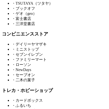
・TSUTAYA（ツタヤ）
・ブックオフ
・ゲオ（geo）
・富士書店
・三洋堂書店
コンビニエンスストア
・デイリーヤマザキ
・ミニストップ
・セブンイレブン
・ファミリーマート
・ローソン
・NewDays
・セーブオン
・二木の菓子
トレカ・ホビーショップ
・カードボックス
・ふるいち