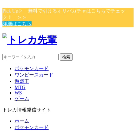
Pick Up▷ 無料で引けるオリパガチャはこちらでチェッ
ク！ ＞＞
詳細はこちら
検索
ポケモンカード
ワンピースカード
遊戯王
MTG
WS
ゲーム
トレカ情報発信サイト
ホーム
ポケモンカード