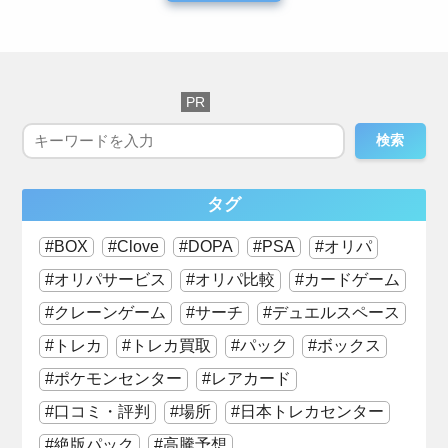
検索
タグ
BOX
Clove
DOPA
PSA
オリパ
オリパサービス
オリパ比較
カードゲーム
クレーンゲーム
サーチ
デュエルスペース
トレカ
トレカ買取
パック
ボックス
ポケモンセンター
レアカード
口コミ・評判
場所
日本トレカセンター
絶版パック
高騰予想