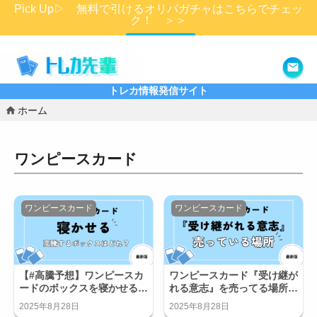
Pick Up▷ 無料で引けるオリパガチャはこちらでチェッ
ク！ ＞＞
詳細はこちら
トレカ情報発信サイト
ホーム
ワンピースカード
ワンピースカード
ワンピースカード
【#高騰予想】ワンピースカ
ワンピースカード『受け継が
ードのボックスを寝かせると
れる意志』を売ってる場所は
10年後はどうなる？
どこ？コンビニで買える？
2025年8月28日
2025年8月28日