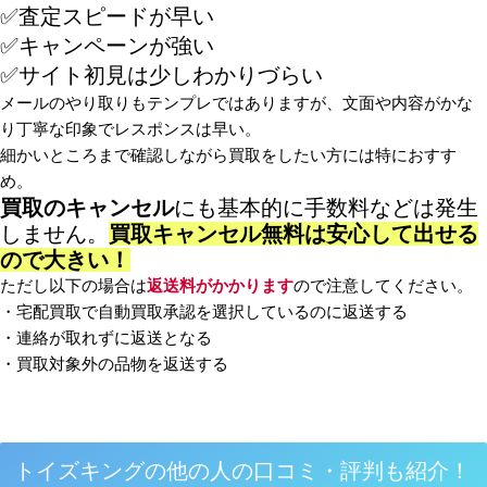
✅査定スピードが早い
✅キャンペーンが強い
✅サイト初見は少しわかりづらい
メールのやり取りもテンプレではありますが、文面や内容がかな
り丁寧な印象でレスポンスは早い。
細かいところまで確認しながら買取をしたい方には特におすす
め。
買取のキャンセル
にも基本的に手数料などは発生
しません。
買取キャンセル無料は安心して出せる
ので大きい！
ただし以下の場合は
返送料がかかります
ので注意してください。
・宅配買取で自動買取承認を選択しているのに返送する
・連絡が取れずに返送となる
・買取対象外の品物を返送する
トイズキングの他の人の口コミ・評判も紹介！