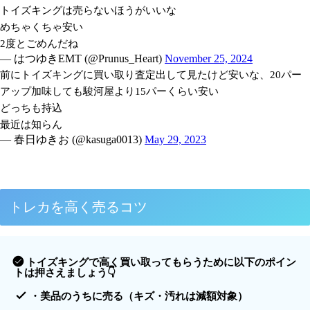
トイズキングは売らないほうがいいな
めちゃくちゃ安い
2度とごめんだね
— はつゆきEMT (@Prunus_Heart)
November 25, 2024
前にトイズキングに買い取り査定出して見たけど安いな、20パー
アップ加味しても駿河屋より15パーくらい安い
どっちも持込
最近は知らん
— 春日ゆきお (@kasuga0013)
May 29, 2023
トレカを高く売るコツ
トイズキングで高く買い取ってもらうために以下のポイン
トは押さえましょう👇
・
美品のうちに売る
（キズ・汚れは減額対象）