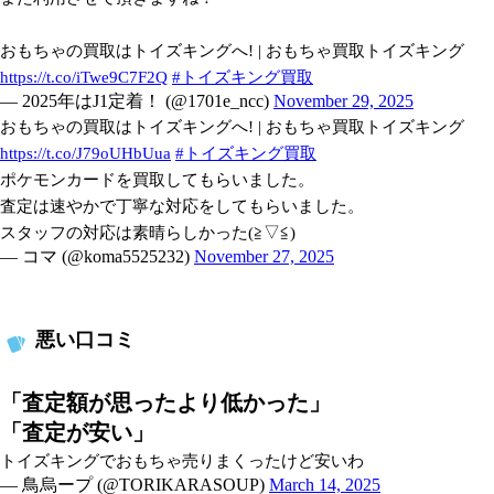
おもちゃの買取はトイズキングへ! | おもちゃ買取トイズキング
https://t.co/iTwe9C7F2Q
#トイズキング買取
— 2025年はJ1定着！ (@1701e_ncc)
November 29, 2025
おもちゃの買取はトイズキングへ! | おもちゃ買取トイズキング
https://t.co/J79oUHbUua
#トイズキング買取
ポケモンカードを買取してもらいました。
査定は速やかで丁寧な対応をしてもらいました。
スタッフの対応は素晴らしかった(⁠≧⁠▽⁠≦⁠)
— コマ (@koma5525232)
November 27, 2025
悪い口コミ
「査定額が思ったより低かった」
「査定が安い」
トイズキングでおもちゃ売りまくったけど安いわ
— 鳥烏ープ (@TORIKARASOUP)
March 14, 2025