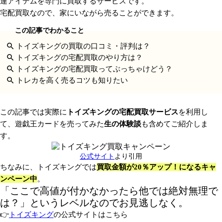
連アイテムを専門に買取するサービスです。
宅配買取なので、家にいながら売ることができます。
トイズキングの買取の口コミ・評判は？
トイズキングの宅配買取のやり方は？
トイズキングの宅配買取ってぶっちゃけどう？
トレカを高く売るコツも知りたい
この記事では実際に
トイズキングの宅配買取サービス
を利用し
て、遊戯王カードを売ってみた
生の体験談
も含めてご紹介しま
す。
公式サイト
より引用
ちなみに、トイズキングでは
買取金額が20％アップ！になるキャ
ンペーン中
。
「ここで高値が付かなかったら他では絶対無理で
は？」というレベルなのでお見逃しなく。
👉
トイズキング
の公式サイトはこちら