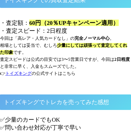
・査定額：
60円（20％UPキャンペーン適用）
・査定スピード：2日程度
今回は「高レア・人気カードなし」の
完全ノーマル中心
。
相場としては妥当で、むしろ
少量にしては頑張って査定してくれ
た印象
です。
査定スピードは公式の目安では3〜5営業日ですが、今回は
2日程度
と非常に早く、入金もスムーズでした。
👉
トイズキング
の公式サイトはこちら
トイズキングでトレカを売ってみた感想
✅少量のカードでもOK
✅問い合わせ対応が丁寧で早い