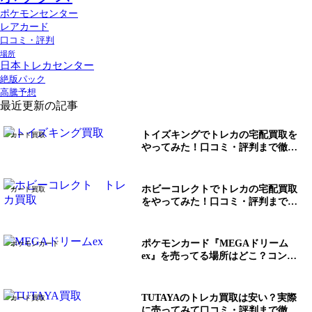
ポケモンセンター
レアカード
口コミ・評判
場所
日本トレカセンター
絶版パック
高騰予想
最近更新の記事
トイズキングでトレカの宅配買取を
カード買取
やってみた！口コミ・評判まで徹底
調査！
ホビーコレクトでトレカの宅配買取
カード買取
をやってみた！口コミ・評判まで徹
底調査！
ポケモンカード『MEGAドリーム
ポケモンカード
ex』を売ってる場所はどこ？コンビ
ニで買える？
TUTAYAのトレカ買取は安い？実際
カード買取
に売ってみて口コミ・評判まで徹底