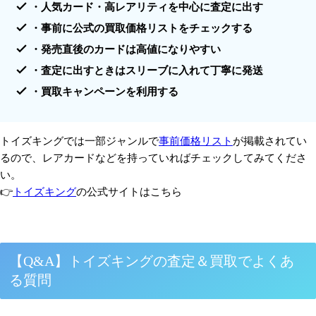
・人気カード・高レアリティを中心に査定に出す
・事前に
公式の買取価格リスト
をチェックする
・発売直後のカード
は高値になりやすい
・査定に出すときは
スリーブに入れて丁寧に発送
・
買取キャンペーン
を利用する
トイズキングでは一部ジャンルで
事前価格リスト
が掲載されてい
るので、レアカードなどを持っていればチェックしてみてくださ
い。
👉
トイズキング
の公式サイトはこちら
【Q&A】トイズキングの査定＆買取でよくあ
る質問