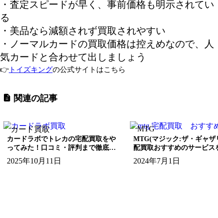
・査定スピードが早く、事前価格も明示されてい
る
・美品なら減額されず買取されやすい
・ノーマルカードの買取価格は控えめなので、人
気カードと合わせて出しましょう
👉
トイズキング
の公式サイトはこちら
関連の記事
MTG
カード買取
カードラボでトレカの宅配買取をや
MTG(マジック:ザ・ギャザ
ってみた！口コミ・評判まで徹底調
配買取おすすめのサービス
査！
介！
2025年10月11日
2024年7月1日