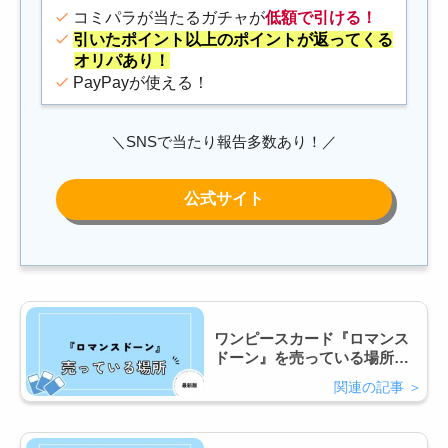
コミパラが当たるガチャが
低額で引ける！
引いたポイント以上のポイントが返ってくる
オリパあり！
PayPayが使える！
＼SNSで当たり報告多数あり！／
ワンピースカード『ロマンス
ドーン』を売っている場所は
どこ？コンビニで買える？