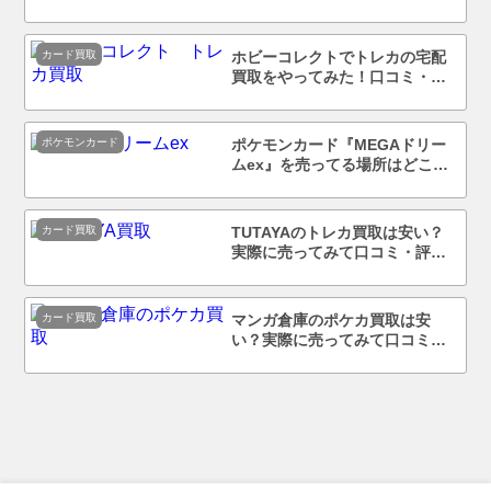
まで徹底調査！
カード買取
ホビーコレクトでトレカの宅配
買取をやってみた！口コミ・評
判まで徹底調査！
ポケモンカード
ポケモンカード『MEGAドリー
ムex』を売ってる場所はどこ？
コンビニで買える？
カード買取
TUTAYAのトレカ買取は安い？
実際に売ってみて口コミ・評判
まで徹底調査！
カード買取
マンガ倉庫のポケカ買取は安
い？実際に売ってみて口コミ・
評判まで徹底調査！