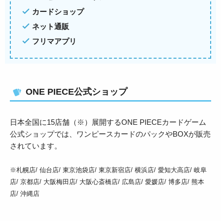
カードショップ
ネット通販
フリマアプリ
ONE PIECE公式ショップ
日本全国に15店舗（※）展開するONE PIECEカードゲーム
公式ショップでは、ワンピースカードのパックやBOXが販売
されています。
※札幌店/ 仙台店/ 東京池袋店/ 東京新宿店/ 横浜店/ 愛知大高店/ 岐阜
店/ 京都店/ 大阪梅田店/ 大阪心斎橋店/ 広島店/ 愛媛店/ 博多店/ 熊本
店/ 沖縄店