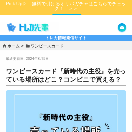
Pick Up▷ 無料で引けるオリパガチャはこちらでチェッ
ク！ ＞＞
詳細はこちら
トレカ情報発信サイト
ホーム
ワンピースカード
2024年8月5日
ワンピースカード『新時代の主役』を売っ
ている場所はどこ？コンビニで買える？