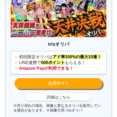
Irisオリパ
初回限定オリパは
アド率100%の最大10連！
LINE連携で
500ポイント
もらえる！
Amazon Payが利用できる！
※売り切れの場合、画像と異なるオリパを販売してい
る場合があります。※画像引用: Irisオリパ