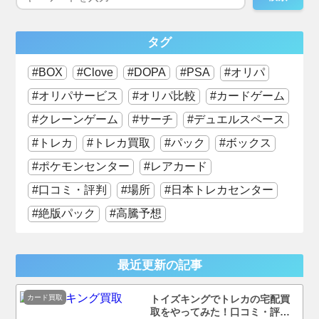
タグ
BOX
Clove
DOPA
PSA
オリパ
オリパサービス
オリパ比較
カードゲーム
クレーンゲーム
サーチ
デュエルスペース
トレカ
トレカ買取
パック
ボックス
ポケモンセンター
レアカード
口コミ・評判
場所
日本トレカセンター
絶版パック
高騰予想
最近更新の記事
カード買取
トイズキングでトレカの宅配買
取をやってみた！口コミ・評判