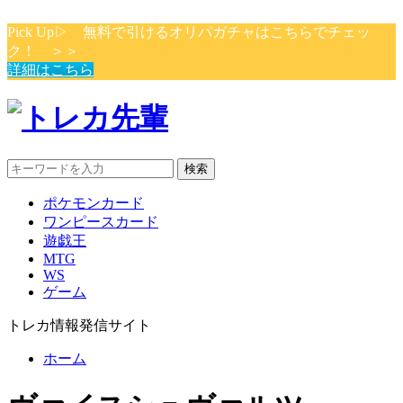
Pick Up▷ 無料で引けるオリパガチャはこちらでチェッ
ク！ ＞＞
詳細はこちら
検索
ポケモンカード
ワンピースカード
遊戯王
MTG
WS
ゲーム
トレカ情報発信サイト
ホーム