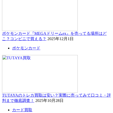
ポケモンカード『MEGAドリームex』を売ってる場所はど
こ？コンビニで買える？
2025年12月1日
ポケモンカード
TUTAYAのトレカ買取は安い？実際に売ってみて口コミ・評
判まで徹底調査！
2025年10月28日
カード買取