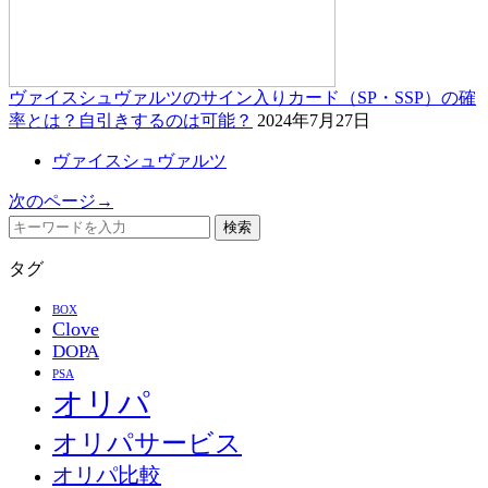
ヴァイスシュヴァルツのサイン入りカード（SP・SSP）の確
率とは？自引きするのは可能？
2024年7月27日
ヴァイスシュヴァルツ
次のページ→
検索
タグ
BOX
Clove
DOPA
PSA
オリパ
オリパサービス
オリパ比較