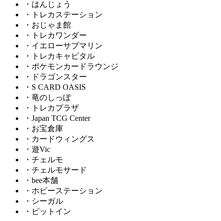
・はんじょう
・トレカステーション
・おじゃま館
・トレカワンダー
・イエローサブマリン
・トレカキャピタル
・ポケモンカードラウンジ
・ドラゴンスター
・S CARD OASIS
・竜のしっぽ
・トレカプラザ
・Japan TCG Center
・お宝倉庫
・カードウィングス
・遊Vic
・チェルモ
・チェルモサード
・bee本舗
・ホビーステーション
・シーガル
・ピットイン