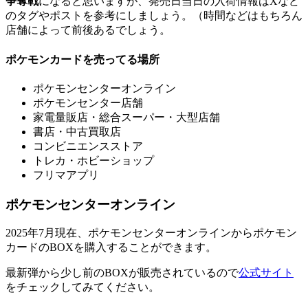
争奪戦
になると思いますが、発売日当日の入荷情報はXなど
のタグやポストを参考にしましょう。（時間などはもちろん
店舗によって前後あるでしょう。
ポケモンカードを売ってる場所
ポケモンセンターオンライン
ポケモンセンター店舗
家電量販店・総合スーパー・大型店舗
書店・中古買取店
コンビニエンスストア
トレカ・ホビーショップ
フリマアプリ
ポケモンセンターオンライン
2025年7月現在、ポケモンセンターオンラインからポケモン
カードのBOXを購入することができます。
最新弾から少し前のBOXが販売されているので
公式サイト
をチェックしてみてください。