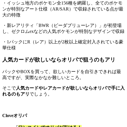
・イッシュ地方のポケモン全156種を網羅し、全てのポケモ
ンが特別なアート仕様（AR/SAR）で収録されている点が最
大の特徴
・新レアリティ「BWR（ビーダブリューレア）」が初登場
し、ゼクロムexなどの人気ポケモンが特別なデザインで収録
・1パックにR（レア）以上が2枚以上確定封入されている豪
華仕様
人気カードが欲しいならオリパで狙うのもアリ
パックやBOXを買って、欲しいカードを自引きできれば最
高ですが、実際なかなか難しいところ。
そこで
人気カードやレアカードが欲しいならオリパで手に入
れるのもアリ
でしょう。
Cloveオリパ