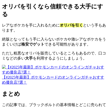
オリパを引くなら信頼できる大手にす
る
レアなポケカを手に入れるために
オリパを引く
という手もあ
ります。
絶版となってもう手に入らないポケカや激レアなポケカをう
まくいけば
格安でゲット
できる可能性があります。
ただし粗悪なオリパを販売しているところもあるので、口コ
ミなどの多い
大手
を利用するようにしましょう。
【#2025年最新】ポケモンカードのオンラインガチャおすす
め優良店7選！
まとめ
この記事では、ブラックボルトの基本情報とどこに売られて