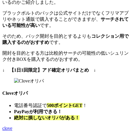
いるのかご紹介しました。
ブラックボルトのパックは公式サイトだけでなくフリマアプ
リやネット通販で購入することができますが、
サーチされて
いる可能性が高い
です。
そのため、パック開封を目的とするよりも
コレクション用で
購入するのがおすすめ
です。
開封を目的とする方は比較的サーチの可能性の低いシュリン
ク付きBOXを購入するのがおすすめ。
↓ 【1日1回限定】アド確定オリパまとめ ↓
Cloveオリパ
電話番号認証で
500ポイントGET
！
PayPayが利用できる！
絶対に損しないオリパがある！
clove