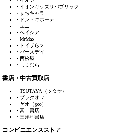
・イオン
・イオンキッズリパブリック
・まちキャラ
・ドン・キホーテ
・ユニー
・ベイシア
・MrMax
・トイザらス
・バースデイ
・西松屋
・しまむら
書店・中古買取店
・TSUTAYA（ツタヤ）
・ブックオフ
・ゲオ（geo）
・富士書店
・三洋堂書店
コンビニエンスストア