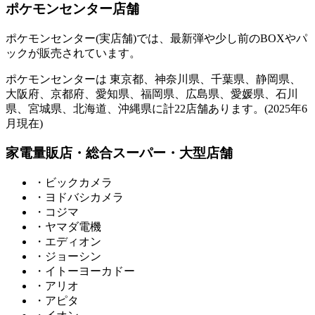
ポケモンセンター店舗
ポケモンセンター(実店舗)では、最新弾や少し前のBOXやパ
ックが販売されています。
ポケモンセンターは 東京都、神奈川県、千葉県、静岡県、
大阪府、京都府、愛知県、福岡県、広島県、愛媛県、石川
県、宮城県、北海道、沖縄県に計22店舗あります。(2025年6
月現在)
家電量販店・総合スーパー・大型店舗
・ビックカメラ
・ヨドバシカメラ
・コジマ
・ヤマダ電機
・エディオン
・ジョーシン
・イトーヨーカドー
・アリオ
・アピタ