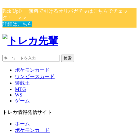
Pick Up▷ 無料で引けるオリパガチャはこちらでチェッ
ク！ ＞＞
詳細はこちら
検索
ポケモンカード
ワンピースカード
遊戯王
MTG
WS
ゲーム
トレカ情報発信サイト
ホーム
ポケモンカード