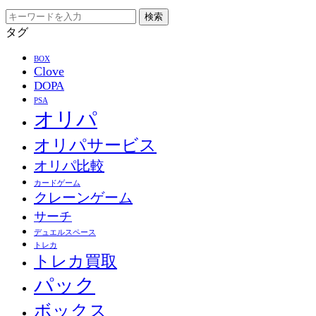
検索
タグ
BOX
Clove
DOPA
PSA
オリパ
オリパサービス
オリパ比較
カードゲーム
クレーンゲーム
サーチ
デュエルスペース
トレカ
トレカ買取
パック
ボックス