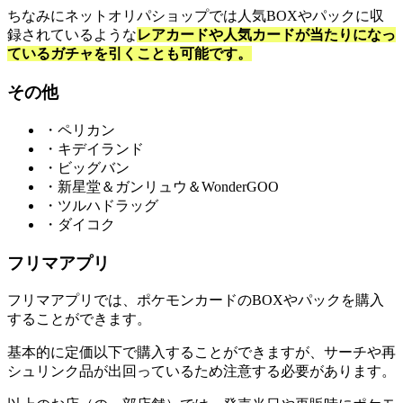
ちなみにネットオリパショップでは人気BOXやパックに収
録されているような
レアカードや人気カードが当たりになっ
ているガチャを引くことも可能です。
その他
・ペリカン
・キデイランド
・ビッグバン
・新星堂＆ガンリュウ＆WonderGOO
・ツルハドラッグ
・ダイコク
フリマアプリ
フリマアプリでは、ポケモンカードのBOXやパックを購入
することができます。
基本的に定価以下で購入することができますが、サーチや再
シュリンク品が出回っているため注意する必要があります。