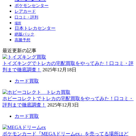
ポケモンセンター
レアカード
口コミ・評判
場所
日本トレカセンター
絶版パック
高騰予想
最近更新の記事
トイズキングでトレカの宅配買取をやってみた！口コミ・評
判まで徹底調査！
2025年12月18日
カード買取
ホビーコレクトでトレカの宅配買取をやってみた！口コミ・
評判まで徹底調査！
2025年12月3日
カード買取
ポケモンカード『MEGAドリームex』を売ってる場所はど