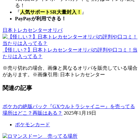
る！
『
人気サポートSR大量封入！
』
PayPayが利用できる！
日本トレカセンターオリパ
【怪しい？】日本トレカセンターオリパの評判や口コミ！当
たりは入ってる？
※売り切れの場合、画像と異なるオリパを販売している場合
があります。※画像引用: 日本トレカセンター
関連の記事
ポケカの絶版パック『GXウルトラシャイニー』を売ってる
場所はどこ？再販はある？
2025年1月19日
ポケモンカード