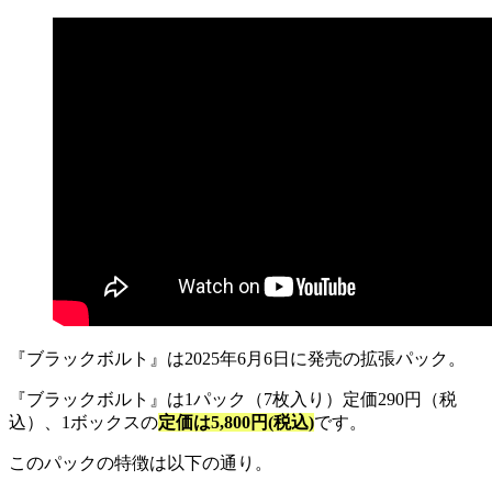
『ブラックボルト』は2025年6月6日に発売の拡張パック。
『ブラックボルト』は1パック（7枚入り）定価290円（税
込）、1ボックスの
定価は5,800円(税込)
です。
このパックの特徴は以下の通り。