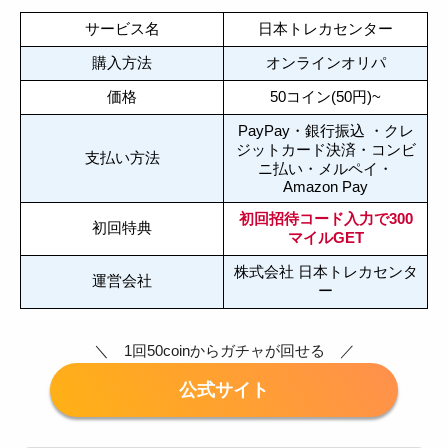
サービス名
日本トレカセンター
購入方法
オンラインオリパ
価格
50コイン(50円)~
PayPay・銀行振込 ・クレ
ジットカード決済・コンビ
支払い方法
ニ払い・メルペイ・
Amazon Pay
初回招待コード入力で300
初回特典
マイルGET
株式会社 日本トレカセンタ
運営会社
ー
＼ 1回50coinからガチャが回せる ／