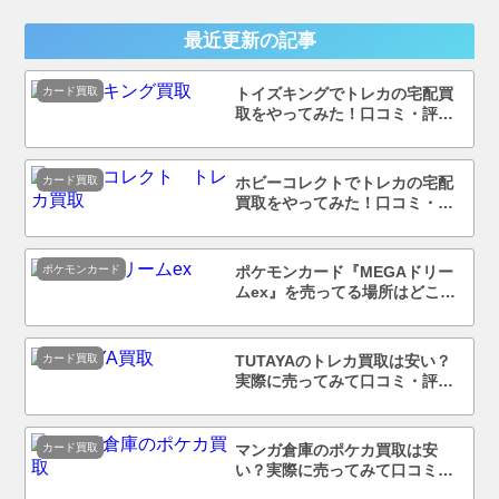
最近更新の記事
カード買取
トイズキングでトレカの宅配買
取をやってみた！口コミ・評判
まで徹底調査！
カード買取
ホビーコレクトでトレカの宅配
買取をやってみた！口コミ・評
判まで徹底調査！
ポケモンカード
ポケモンカード『MEGAドリー
ムex』を売ってる場所はどこ？
コンビニで買える？
カード買取
TUTAYAのトレカ買取は安い？
実際に売ってみて口コミ・評判
まで徹底調査！
カード買取
マンガ倉庫のポケカ買取は安
い？実際に売ってみて口コミ・
評判まで徹底調査！