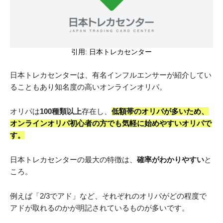
引用: 日本トレカセンター
日本トレカセンターは、有名インフルエンサーが紹介してい
ることもあり知名度の高いオンラインオリパ。
オリパは
100種類以上
存在し、
低額帯のオリパが多いため、
オンラインオリパ初心者の方でも気軽に始めやすいオリパで
す。
日本トレカセンターの最大の特徴は、
確率がわかりやすい
と
ころ。
例えば「2/3でアド」など、それぞれのオリパがどの程度で
アドが取れるのかが明記されているものが多いです。