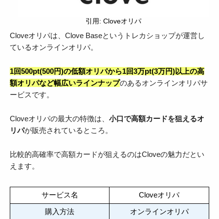
引用: Cloveオリパ
Cloveオリパは、Clove Baseというトレカショップが運営し
ているオンラインオリパ。
1回500pt(500円)の低額オリパから1回3万pt(3万円)以上の高
額オリパなど幅広いラインナップ
のあるオンラインオリパサ
ービスです。
Cloveオリパの最大の特徴は、
小口で高額カードを狙えるオ
リパ
が販売されているところ。
比較的高確率で高額カードが狙えるのはCloveの魅力だとい
えます。
サービス名
Cloveオリパ
購入方法
オンラインオリパ