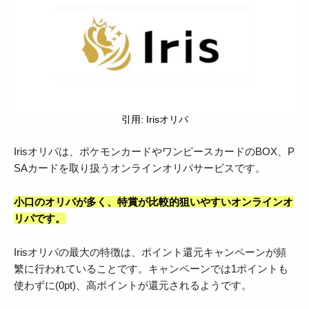
引用: Irisオリパ
Irisオリパは、ポケモンカードやワンピースカードのBOX、P
SAカードを取り扱うオンラインオリパサービスです。
小口のオリパが多く、特賞が比較的狙いやすいオンラインオ
リパです。
Irisオリパの最大の特徴は、ポイント還元キャンペーンが頻
繁に行われていることです。キャンペーンでは1ポイントも
使わずに(0pt)、高ポイントが還元されるようです。