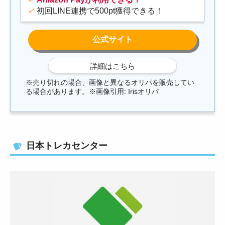
初回LINE連携で500pt獲得できる！
※売り切れの場合、画像と異なるオリパを販売してい
る場合があります。※画像引用: Irisオリパ
日本トレカセンター