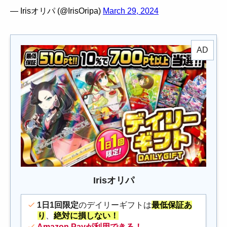
— Irisオリパ (@IrisOripa)
March 29, 2024
Irisオリパ
1日1回限定
のデイリーギフトは
最低保証あ
り
、
絶対に損しない！
Amazon Payが利用できる！