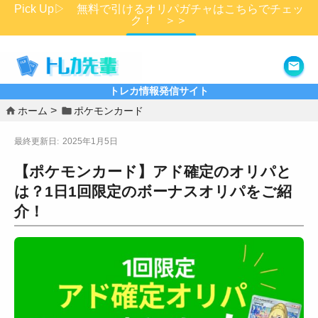
Pick Up▷ 無料で引けるオリパガチャはこちらでチェッ
ク！ ＞＞
詳細はこちら
トレカ情報発信サイト
ホーム
ポケモンカード
2025年1月5日
【ポケモンカード】アド確定のオリパと
は？1日1回限定のボーナスオリパをご紹
介！