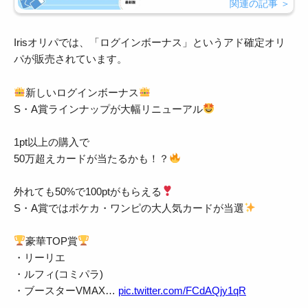
Irisオリパでは、「ログインボーナス」というアド確定オリ
パが販売されています。
新しいログインボーナス
S・A賞ラインナップが大幅リニューアル
‌‌1pt以上の購入で
50万超えカードが当たるかも！？
‌外れても50%で100ptがもらえる
S・A賞ではポケカ・ワンピの大人気カードが当選
豪華TOP賞
・リーリエ
・ルフィ(コミパラ)
・ブースターVMAX…
pic.twitter.com/FCdAQjy1qR