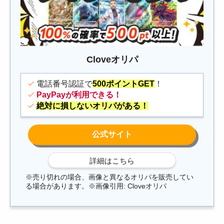
Cloveオリパ
電話番号認証で
500ポイントGET
！
PayPayが利用できる！
絶対に損しないオリパがある！
※売り切れの場合、画像と異なるオリパを販売してい
る場合があります。※画像引用: Cloveオリパ