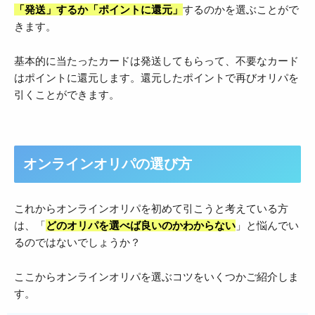
「発送」するか「ポイントに還元」
するのかを選ぶことがで
きます。
基本的に当たったカードは発送してもらって、不要なカード
はポイントに還元します。還元したポイントで再びオリパを
引くことができます。
オンラインオリパの選び方
これからオンラインオリパを初めて引こうと考えている方
は、「
どのオリパを選べば良いのかわからない
」と悩んでい
るのではないでしょうか？
ここからオンラインオリパを選ぶコツをいくつかご紹介しま
す。