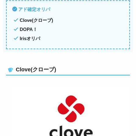
アド確定オリパ
Clove(クローブ)
DOPA！
Irisオリパ
Clove(クローブ)