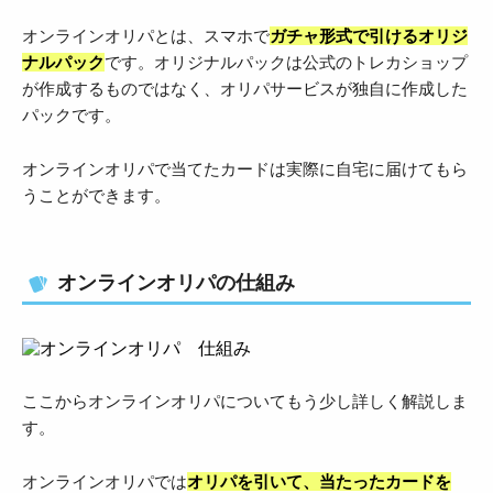
オンラインオリパとは、スマホで
ガチャ形式で引けるオリジ
ナルパック
です。オリジナルパックは公式のトレカショップ
が作成するものではなく、オリパサービスが独自に作成した
パックです。
オンラインオリパで当てたカードは実際に自宅に届けてもら
うことができます。
オンラインオリパの仕組み
ここからオンラインオリパについてもう少し詳しく解説しま
す。
オンラインオリパでは
オリパを引いて、当たったカードを