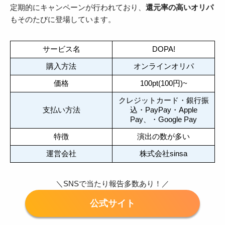
定期的にキャンペーンが行われており、
還元率の高いオリパ
もそのたびに登場しています。
サービス名
DOPA!
購入方法
オンラインオリパ
価格
100pt(100円)~
クレジットカード・銀行振
支払い方法
込・PayPay・Apple
Pay、・Google Pay
特徴
演出の数が多い
運営会社
株式会社sinsa
＼SNSで当たり報告多数あり！／