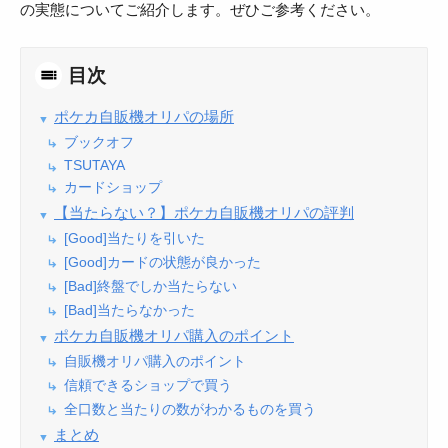
の実態についてご紹介します。ぜひご参考ください。
目次
ポケカ自販機オリパの場所
ブックオフ
TSUTAYA
カードショップ
【当たらない？】ポケカ自販機オリパの評判
[Good]当たりを引いた
[Good]カードの状態が良かった
[Bad]終盤でしか当たらない
[Bad]当たらなかった
ポケカ自販機オリパ購入のポイント
自販機オリパ購入のポイント
信頼できるショップで買う
全口数と当たりの数がわかるものを買う
まとめ