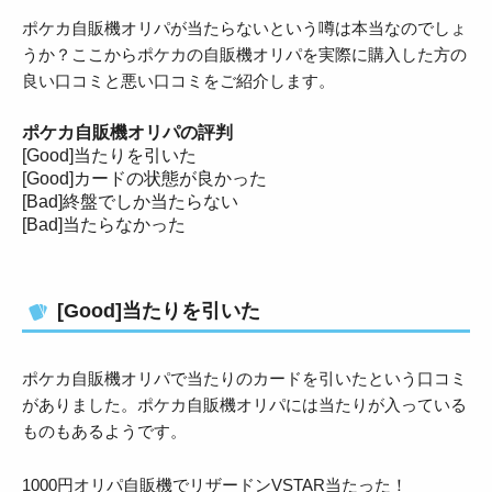
ポケカ自販機オリパが当たらないという噂は本当なのでしょ
うか？ここからポケカの自販機オリパを実際に購入した方の
良い口コミと悪い口コミをご紹介します。
ポケカ自販機オリパの評判
[Good]当たりを引いた
[Good]カードの状態が良かった
[Bad]終盤でしか当たらない
[Bad]当たらなかった
[Good]当たりを引いた
ポケカ自販機オリパで当たりのカードを引いたという口コミ
がありました。ポケカ自販機オリパには当たりが入っている
ものもあるようです。
1000円オリパ自販機でリザードンVSTAR当たった！