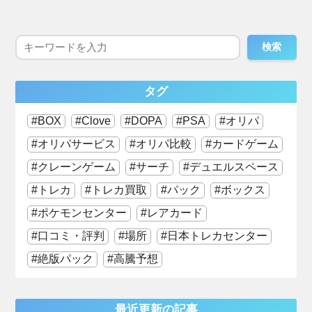
検索
タグ
BOX
Clove
DOPA
PSA
オリパ
オリパサービス
オリパ比較
カードゲーム
クレーンゲーム
サーチ
デュエルスペース
トレカ
トレカ買取
パック
ボックス
ポケモンセンター
レアカード
口コミ・評判
場所
日本トレカセンター
絶版パック
高騰予想
最近更新の記事