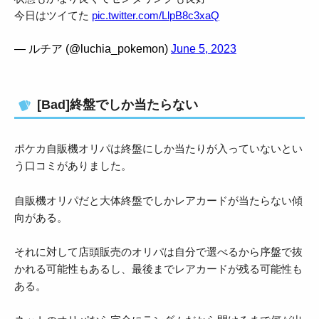
今日はツイてた
pic.twitter.com/LlpB8c3xaQ
— ルチア (@luchia_pokemon)
June 5, 2023
[Bad]終盤でしか当たらない
ポケカ自販機オリパは終盤にしか当たりが入っていないとい
う口コミがありました。
自販機オリパだと大体終盤でしかレアカードが当たらない傾
向がある。
それに対して店頭販売のオリパは自分で選べるから序盤で抜
かれる可能性もあるし、最後までレアカードが残る可能性も
ある。