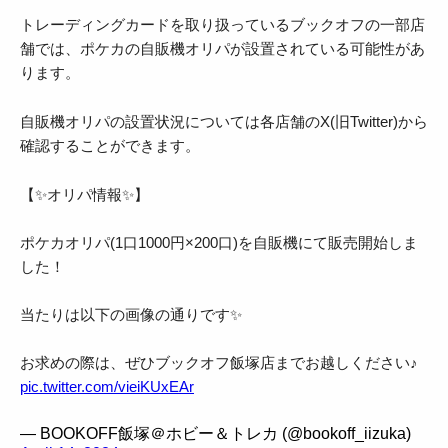
トレーディングカードを取り扱っているブックオフの一部店
舗では、ポケカの自販機オリパが設置されている可能性があ
ります。
自販機オリパの設置状況については各店舗のX(旧Twitter)から
確認することができます。
【✨オリパ情報✨】
ポケカオリパ(1口1000円×200口)を自販機にて販売開始しま
した！
当たりは以下の画像の通りです✨
お求めの際は、ぜひブックオフ飯塚店までお越しください♪
pic.twitter.com/vieiKUxEAr
— BOOKOFF飯塚＠ホビー＆トレカ (@bookoff_iizuka)