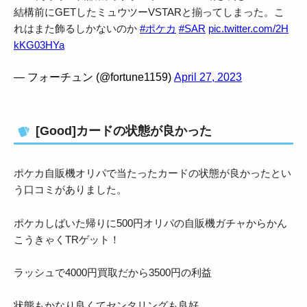
結構前にGETしたミュウツーVSTARと揃ってしまった。こ
れはまた飾るしかないのか
#ポケカ
#SAR
pic.twitter.com/2H
kKG03HYa
— フォーチュン (@fortune1159)
April 27, 2023
[Good]カードの状態が良かった
ポケカ自販機オリパで当たったカードの状態が良かったとい
う口コミがありました。
ポケカしばいた帰りに500円オリパの自販機ガチャからかん
こうきゃくTRゲット！
ラッシュで4000円買取だから3500円の利益
状態もかなり良くてセンタリングも良好