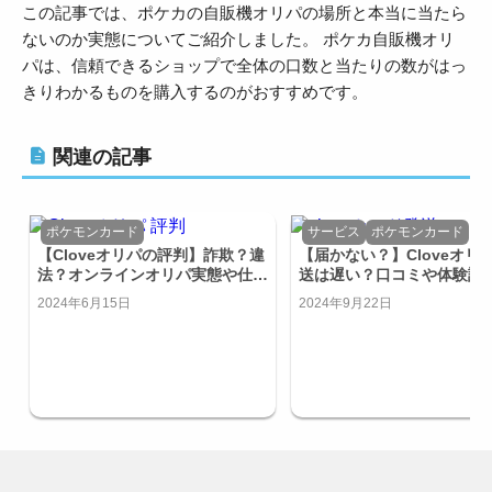
この記事では、ポケカの自販機オリパの場所と本当に当たら
ないのか実態についてご紹介しました。 ポケカ自販機オリ
パは、信頼できるショップで全体の口数と当たりの数がはっ
きりわかるものを購入するのがおすすめです。
関連の記事
ポケモンカード
サービス
ポケモンカード
【Cloveオリパの評判】詐欺？違
【届かない？】Cloveオリ
法？オンラインオリパ実態や仕組
送は遅い？口コミや体験談
みをご紹介！
介！
2024年6月15日
2024年9月22日