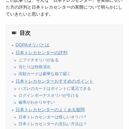
この記事では、そんな「日本トレカセンター」を実際に引い
た方の評判と日本トレカセンターの実態について明らかにし
ていきたいと思います。
目次
DOPAオリパとは
日本トレカセンターの評判
ニブイチオリパがある
当たりは特殊演出
高額カードは豪華な箱で届く
日本トレカセンターおすすめのポイント
ハズレのカードはポイントに還元できる
ログインボーナスオリパが引ける
確率がわかりやすい
日本トレカセンターのよくある疑問
日本トレカセンターは怪しいオリパ？
日本トレカセンターの支払い方法は？