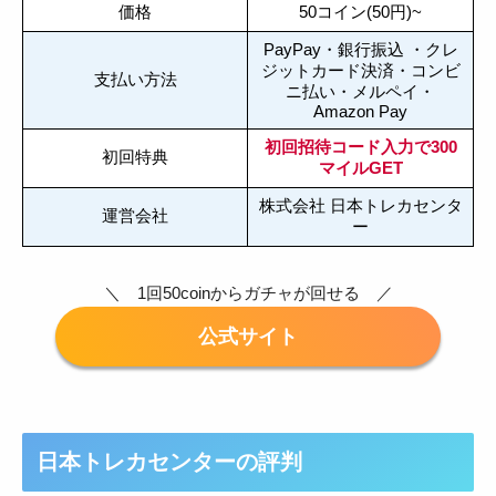
価格
50コイン(50円)~
PayPay・銀行振込 ・クレ
ジットカード決済・コンビ
支払い方法
ニ払い・メルペイ・
Amazon Pay
初回招待コード入力で300
初回特典
マイルGET
株式会社 日本トレカセンタ
運営会社
ー
＼ 1回50coinからガチャが回せる ／
日本トレカセンターの評判