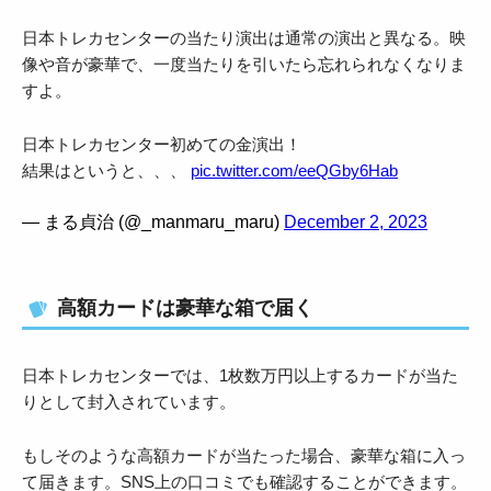
日本トレカセンターの当たり演出は通常の演出と異なる。映
像や音が豪華で、一度当たりを引いたら忘れられなくなりま
すよ。
日本トレカセンター初めての金演出！
結果はというと、、、
pic.twitter.com/eeQGby6Hab
— まる貞治 (@_manmaru_maru)
December 2, 2023
高額カードは豪華な箱で届く
日本トレカセンターでは、1枚数万円以上するカードが当た
りとして封入されています。
もしそのような高額カードが当たった場合、豪華な箱に入っ
て届きます。SNS上の口コミでも確認することができます。