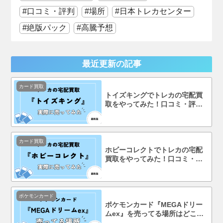
口コミ・評判
場所
日本トレカセンター
絶版パック
高騰予想
最近更新の記事
カード買取
トイズキングでトレカの宅配買
取をやってみた！口コミ・評判
まで徹底調査！
カード買取
ホビーコレクトでトレカの宅配
買取をやってみた！口コミ・評
判まで徹底調査！
ポケモンカード
ポケモンカード『MEGAドリー
ムex』を売ってる場所はどこ？
コンビニで買える？