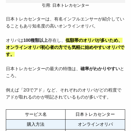
引用: 日本トレカセンター
日本トレカセンターは、有名インフルエンサーが紹介してい
ることもあり知名度の高いオンラインオリパ。
オリパは
100種類以上
存在し、
低額帯のオリパが多いため、
オンラインオリパ初心者の方でも気軽に始めやすいオリパで
す。
日本トレカセンターの最大の特徴は、
確率がわかりやすい
と
ころ。
例えば「2/3でアド」など、それぞれのオリパがどの程度で
アドが取れるのかが明記されているものが多いです。
サービス名
日本トレカセンター
購入方法
オンラインオリパ