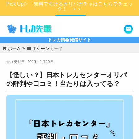
Pick Up▷ 無料で引けるオリパガチャはこちらでチェッ
ク！ ＞＞
詳細はこちら
トレカ情報発信サイト
ホーム
ポケモンカード
2025年1月29日
【怪しい？】日本トレカセンターオリパ
の評判や口コミ！当たりは入ってる？