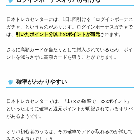
ログインボーナスオリパが引ける
日本トレカセンターには、1日1回引ける「ログインボーナス
ガチャ」というものがあります。ログインボーナスガチャで
は、
引いたポイント分以上のポイントが還元
されます。
さらに高額カードが当たりとして封入されているため、ポイ
ントを減らさずに高額カードを狙うことができます。
確率がわかりやすい
日本トレカセンターでは、「1 / x の確率で xxxポイント」
といったように確率と還元ポイントが明記されているオリパ
があるようです。
オリパ初心者のうちは、その確率でアドが取れるのか試して
みるのも良いでしょう。