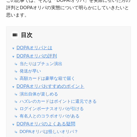
この記事では、そんな「DOPA!オリパ」を実際に引いた方の
評判とDOPAオリパの実態について明らかにしていきたいと
思います。
目次
DOPAオリパとは
DOPAオリパの評判
当たりはプチュン演出
発送が早い
高額カードは豪華な箱で届く
DOPAオリパおすすめのポイント
演出自体が楽しめる
ハズレのカードはポイントに還元できる
ログインボーナスオリパが引ける
有名人とのコラボオリパがある
DOPAオリパのよくある疑問
DOPAオリパは怪しいオリパ？