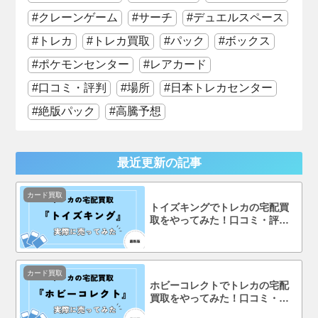
クレーンゲーム
サーチ
デュエルスペース
トレカ
トレカ買取
パック
ボックス
ポケモンセンター
レアカード
口コミ・評判
場所
日本トレカセンター
絶版パック
高騰予想
最近更新の記事
カード買取
トイズキングでトレカの宅配買
取をやってみた！口コミ・評判
まで徹底調査！
カード買取
ホビーコレクトでトレカの宅配
買取をやってみた！口コミ・評
判まで徹底調査！