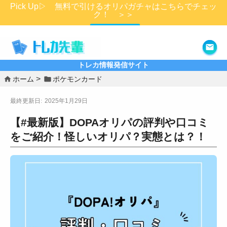
Pick Up▷ 無料で引けるオリパガチャはこちらでチェッ
ク！ ＞＞
詳細はこちら
トレカ情報発信サイト
ホーム
ポケモンカード
2025年1月29日
【#最新版】DOPAオリパの評判や口コミ
をご紹介！怪しいオリパ？実態とは？！