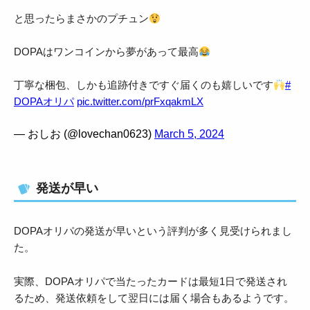
と思ったらまさかのプチュン
DOPAはワンコインから夢があって最高
丁寧な梱包、しかも追跡付きですぐ届くのも嬉しいです
#
DOPAオリパ
pic.twitter.com/prFxqakmLX
— おしお (@lovechan0623)
March 5, 2024
発送が早い
DOPAオリパの発送が早いという評判が多く見受けられまし
た。
実際、DOPAオリパで当たったカードは最短1日で発送され
るため、発送依頼をして翌日には届く場合もあるようです。