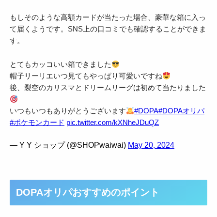
もしそのような高額カードが当たった場合、豪華な箱に入っ
て届くようです。SNS上の口コミでも確認することができま
す。
とてもカッコいい箱できました
帽子リーリエいつ見てもやっぱり可愛いですね
後、裂空のカリスマとドリームリーグは初めて当たりました
いつもいつもありがとうございます
#DOPA
#DOPAオリパ
#ポケモンカード
pic.twitter.com/kXNheJDuQZ
— Y Y ショップ (@SHOPwaiwai)
May 20, 2024
DOPAオリパおすすめのポイント