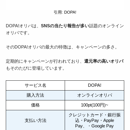
引用: DOPA!
DOPA!オリパは、
SNSの当たり報告が多い
話題のオンライン
オリパです。
そのDOPA!オリパの最大の特徴は、キャンペーンの多さ。
定期的にキャンペーンが行われており、
還元率の高いオリパ
もそのたびに登場しています。
サービス名
DOPA!
購入方法
オンラインオリパ
価格
100pt(100円)~
クレジットカード・銀行振
支払い方法
込・PayPay・Apple
Pay、・Google Pay