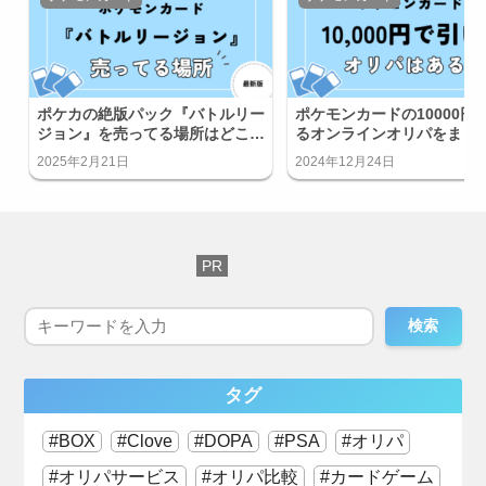
ポケカの絶版パック『バトルリー
ポケモンカードの10000円
ジョン』を売ってる場所はどこ？
るオンラインオリパをまと
コンビニにある？
介！
2025年2月21日
2024年12月24日
検索
タグ
BOX
Clove
DOPA
PSA
オリパ
オリパサービス
オリパ比較
カードゲーム