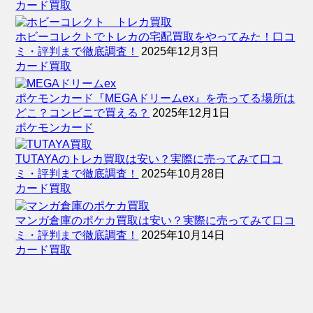
カード買取
ホビーコレクトでトレカの宅配買取をやってみた！口コ
ミ・評判まで徹底調査！
2025年12月3日
カード買取
ポケモンカード『MEGAドリームex』を売ってる場所は
どこ？コンビニで買える？
2025年12月1日
ポケモンカード
TUTAYAのトレカ買取は安い？実際に売ってみて口コ
ミ・評判まで徹底調査！
2025年10月28日
カード買取
マンガ倉庫のポケカ買取は安い？実際に売ってみて口コ
ミ・評判まで徹底調査！
2025年10月14日
カード買取