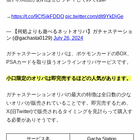
→
https://t.co/9CfSjkFDDO
pic.twitter.com/dIt9YkDjGe
— 【何処よりも遊べるネットオリパ】ガチャステーショ
ン (@gachasta0129)
July 26, 2024
ガチャステーションオリパは、ポケモンカードのBOX、
PSAカードを取り扱うオンラインオリパサービスです。
小口限定のオリパは即完売するほどの人気があります。
ガチャステーションオリパの最大の特徴は全口数の少な
いオリパが販売されていることです。即完売するため、
X(旧Twitter)で販売されるタイミングを見計らって購入す
る必要がありそうです。
サービス名
Gacha Station