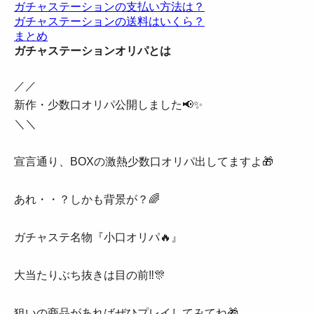
ガチャステーションの支払い方法は？
ガチャステーションの送料はいくら？
まとめ
ガチャステーションオリパとは
／／
新作・少数口オリパ公開しました📢✨
＼＼
宣言通り、BOXの激熱少数口オリパ出してますよ🎁
あれ・・？しかも背景が？🌈
ガチャステ名物『小口オリパ🔥』
大当たりぶち抜きは目の前‼🎊
狙いの商品があればぜひプレイしてみてね🎁