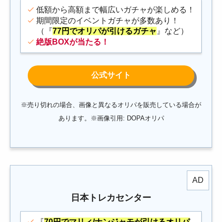
低額から高額まで幅広いガチャが楽しめる！
期間限定のイベントガチャが多数あり！
（『
77円でオリパが引けるガチャ
』など）
絶版BOX
が当たる！
※売り切れの場合、画像と異なるオリパを販売している場合が
あります。※画像引用: DOPAオリパ
日本トレカセンター
『
70円でマリィ/ナンジャモが引けるオリパ