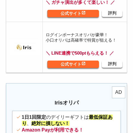
＼ ガチャ演出が多くて楽しい！ ／
ログインボーナスオリパが豪華！
小口オリパは高確率で特賞が狙える！
＼ LINE連携で500ptもらえる！ ／
Irisオリパ
1日1回限定
のデイリーギフトは
最低保証あ
り
、
絶対に損しない！
Amazon Payが利用できる！