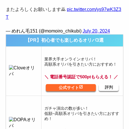
またよろしくお願いします🙇
pic.twitter.com/ys97wK3Z3
T
— めれん毛151 (@momoiro_chikubi)
July 20, 2024
【PR】初心者でも楽しめるオリパ3選
業界大手オンラインオリパ！
高額系オリパを引きたい方におすすめ！
＼ 電話番号認証で500ptもらえる！ ／
ガチャ演出の数が多い！
低額~高額系オリパを引きたい方におすす
め！