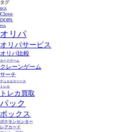
タグ
BOX
Clove
DOPA
PSA
オリパ
オリパサービス
オリパ比較
カードゲーム
クレーンゲーム
サーチ
デュエルスペース
トレカ
トレカ買取
パック
ボックス
ポケモンセンター
レアカード