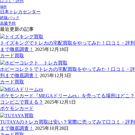
口コミ・評判
場所
日本トレカセンター
絶版パック
高騰予想
最近更新の記事
トイズキングでトレカの宅配買取をやってみた！口コミ・評判
まで徹底調査！
2025年12月18日
カード買取
ホビーコレクトでトレカの宅配買取をやってみた！口コミ・評
判まで徹底調査！
2025年12月3日
カード買取
ポケモンカード『MEGAドリームex』を売ってる場所はどこ？
コンビニで買える？
2025年12月1日
ポケモンカード
TUTAYAのトレカ買取は安い？実際に売ってみて口コミ・評判
まで徹底調査！
2025年10月28日
カード買取