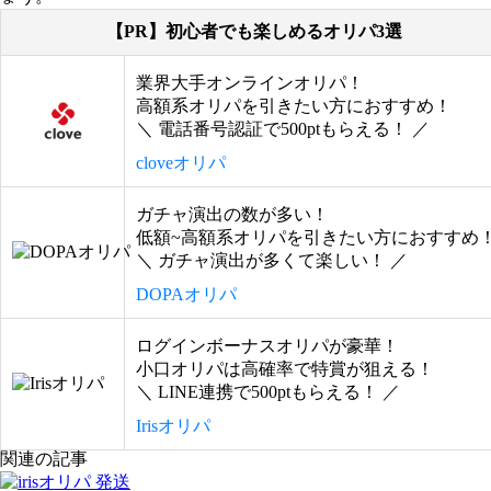
【PR】初心者でも楽しめるオリパ3選
業界大手オンラインオリパ！
高額系オリパを引きたい方におすすめ！
＼ 電話番号認証で500ptもらえる！ ／
cloveオリパ
ガチャ演出の数が多い！
低額~高額系オリパを引きたい方におすすめ
＼ ガチャ演出が多くて楽しい！ ／
DOPAオリパ
ログインボーナスオリパが豪華！
小口オリパは高確率で特賞が狙える！
＼ LINE連携で500ptもらえる！ ／
Irisオリパ
関連の記事