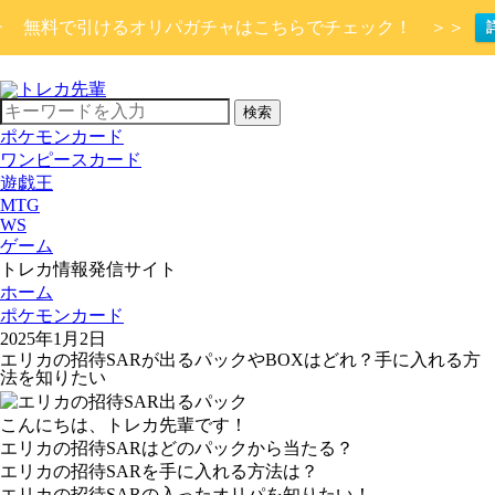
 Up▷ 無料で引けるオリパガチャはこちらでチェック！ ＞＞
検索
ポケモンカード
ワンピースカード
遊戯王
MTG
WS
ゲーム
トレカ情報発信サイト
ホーム
ポケモンカード
2025年1月2日
エリカの招待SARが出るパックやBOXはどれ？手に入れる方
法を知りたい
こんにちは、トレカ先輩です！
エリカの招待SARはどのパックから当たる？
エリカの招待SARを手に入れる方法は？
エリカの招待SARの入ったオリパを知りたい！