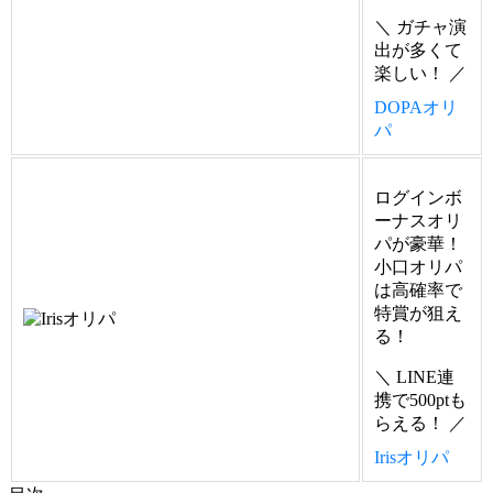
＼ ガチャ演
出が多くて
楽しい！ ／
DOPAオリ
パ
ログインボ
ーナスオリ
パが豪華！
小口オリパ
は高確率で
特賞が狙え
る！
＼ LINE連
携で500ptも
らえる！ ／
Irisオリパ