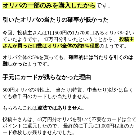
オリパの一部のみを購入したから
です。
引いたオリパの当たりの確率が低かった
今回、投稿主さんは1口500円の1万7000口あるオリパを引い
ていたようです。 43万円分引いたということから、
投稿主
さんが買った口数はオリパ全体の約5%程度
のようです。
オリパ全体の5%を買っても、
確率的には当たりを引くのは
難しかった
ようです。
手元にカードが残らなかった理由
500円オリパの特性上、 当たり(特賞、中当たり)以外は良く
ても数千円のカードしか当たりません。
もちろんこれは
違法ではありません
。
投稿主さんは、43万円分オリパを引いて不要なカードは全て
ポイントに還元したので、 最終的に手元に1,000円程度のカ
ード数枚しか残りませんでした。