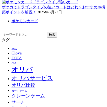
ポケカでドラゴンタイプの強いカードはどれ？おすすめや構
築ポイントを解説！
2025年5月23日
ポケモンカード
検索
タグ
BOX
Clove
DOPA
PSA
オリパ
オリパサービス
オリパ比較
カードゲーム
クレーンゲーム
サーチ