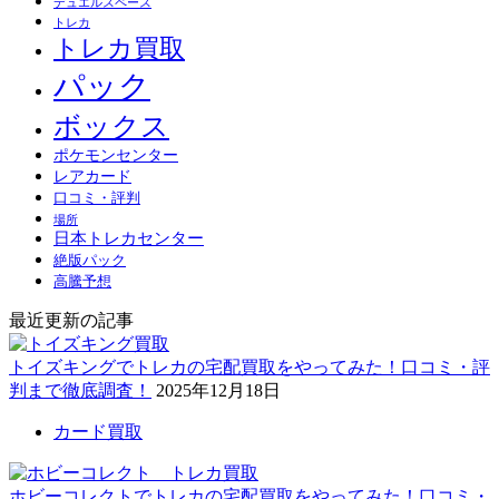
デュエルスペース
トレカ
トレカ買取
パック
ボックス
ポケモンセンター
レアカード
口コミ・評判
場所
日本トレカセンター
絶版パック
高騰予想
最近更新の記事
トイズキングでトレカの宅配買取をやってみた！口コミ・評
判まで徹底調査！
2025年12月18日
カード買取
ホビーコレクトでトレカの宅配買取をやってみた！口コミ・