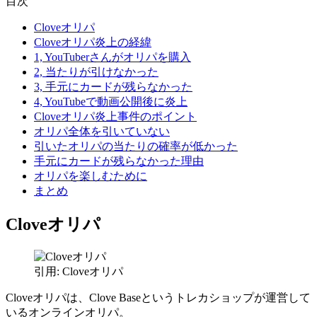
目次
Cloveオリパ
Cloveオリパ炎上の経緯
1, YouTuberさんがオリパを購入
2, 当たりが引けなかった
3, 手元にカードが残らなかった
4, YouTubeで動画公開後に炎上
Cloveオリパ炎上事件のポイント
オリパ全体を引いていない
引いたオリパの当たりの確率が低かった
手元にカードが残らなかった理由
オリパを楽しむために
まとめ
Cloveオリパ
引用: Cloveオリパ
Cloveオリパは、Clove Baseというトレカショップが運営して
いるオンラインオリパ。