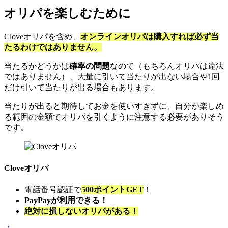
オリパを楽しむために
Cloveオリパを含め、
オンラインオリパは購入すれば必ず当
たるわけではありません。
当たるかどうかは
確率の問題
なので（もちろんオリパは違法
ではありません）、大量に引いて当たりが出ない場合や1回
だけ引いて当たりが出る場合もあります。
当たりが出ると期待してお金を使いすぎずに、自分が楽しめ
る範囲の金額でオリパを引くように注意する必要がありそう
です。
Cloveオリパ
電話番号認証で
500ポイントGET
！
PayPayが利用できる！
絶対に損しないオリパがある！