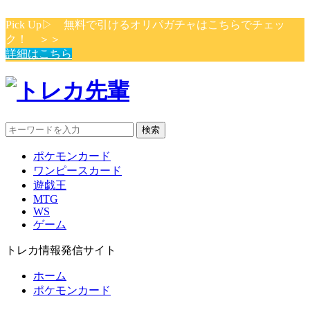
Pick Up▷ 無料で引けるオリパガチャはこちらでチェッ
ク！ ＞＞
詳細はこちら
検索
ポケモンカード
ワンピースカード
遊戯王
MTG
WS
ゲーム
トレカ情報発信サイト
ホーム
ポケモンカード