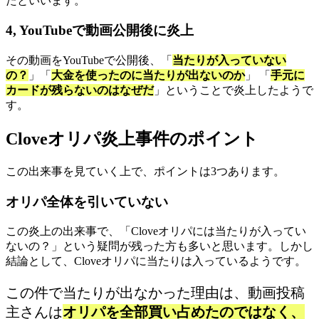
たといいます。
4, YouTubeで動画公開後に炎上
その動画をYouTubeで公開後、「
当たりが入っていない
の？
」「
大金を使ったのに当たりが出ないのか
」 「
手元に
カードが残らないのはなぜだ
」ということで炎上したようで
す。
Cloveオリパ炎上事件のポイント
この出来事を見ていく上で、ポイントは3つあります。
オリパ全体を引いていない
この炎上の出来事で、「Cloveオリパには当たりが入ってい
ないの？」という疑問が残った方も多いと思います。しかし
結論として、Cloveオリパに当たりは入っているようです。
この件で当たりが出なかった理由は、動画投稿
主さんは
オリパを全部買い占めたのではなく、