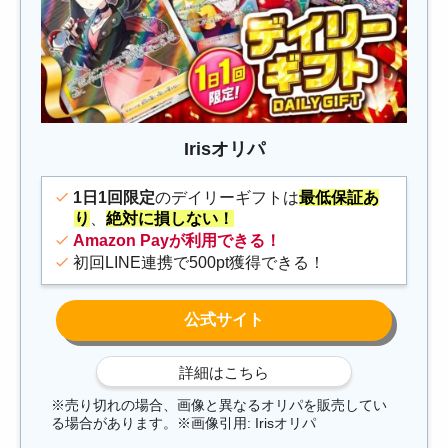
Irisオリパ
1日1回限定
のデイリーギフトは
最低保証あ
り
、
絶対に損しない！
Amazon Payが利用できる！
初回LINE連携で500pt獲得できる！
※売り切れの場合、画像と異なるオリパを販売してい
る場合があります。※画像引用: Irisオリパ