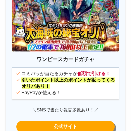
ワンピースカードガチャ
コミパラが当たるガチャが
低額で引ける！
引いたポイント以上のポイントが返ってくる
オリパあり！
PayPayが使える！
＼SNSで当たり報告多数あり！／