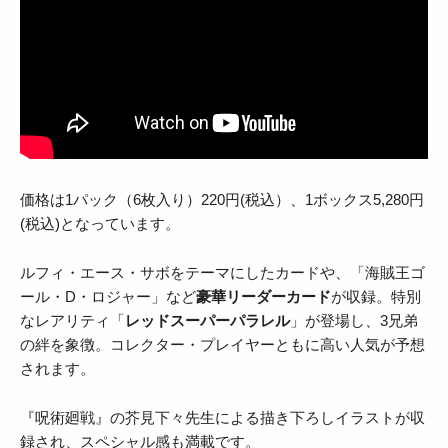
価格は1パック（6枚入り）220円(税込）、1ボックス5,280円
(税込)となっています。
ルフィ・エース・サボをテーマにしたカードや、「海賊王ゴ
ール・D・ロジャー」など
豪華リーダーカード
が収録。特別
なレアリティ「
レッドスーパーパラレル
」が登場し、3兄弟
の絆を象徴。コレクター・プレイヤーともに高い人気が予想
されます。
『呪術廻戦』の芥見下々先生による描き下ろしイラストが収
録され、スペシャル感も満載です。