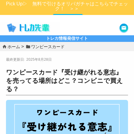
Pick Up▷ 無料で引けるオリパガチャはこちらでチェッ
ク！ ＞＞
詳細はこちら
トレカ情報発信サイト
ホーム
ワンピースカード
2025年8月28日
ワンピースカード『受け継がれる意志』
を売ってる場所はどこ？コンビニで買え
る？