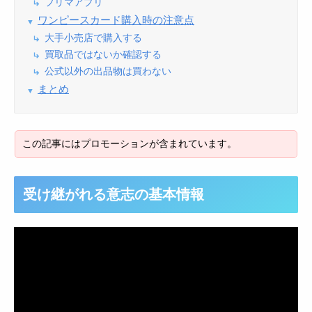
フリマアプリ
ワンピースカード購入時の注意点
大手小売店で購入する
買取品ではないか確認する
公式以外の出品物は買わない
まとめ
受け継がれる意志の基本情報