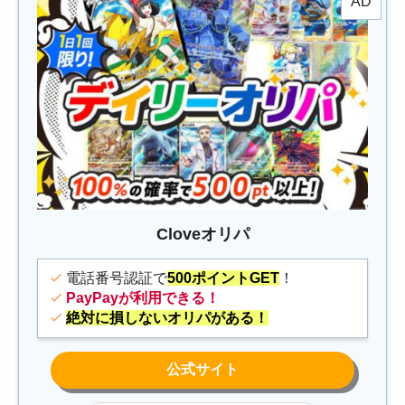
Cloveオリパ
電話番号認証で
500ポイントGET
！
PayPayが利用できる！
絶対に損しないオリパがある！