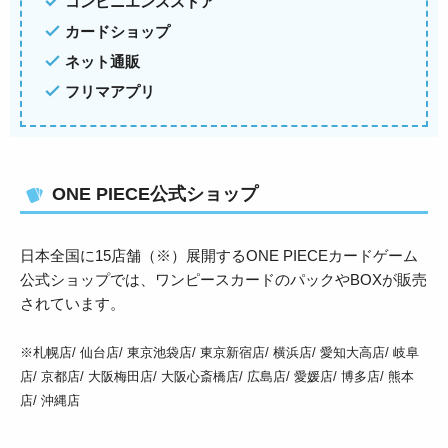
コンビニエンスストア
カードショップ
ネット通販
フリマアプリ
ONE PIECE公式ショップ
日本全国に15店舗（※）展開するONE PIECEカードゲーム
公式ショップでは、ワンピースカードのパックやBOXが販売
されています。
※札幌店/ 仙台店/ 東京池袋店/ 東京新宿店/ 横浜店/ 愛知大高店/ 岐阜
店/ 京都店/ 大阪梅田店/ 大阪心斎橋店/ 広島店/ 愛媛店/ 博多店/ 熊本
店/ 沖縄店