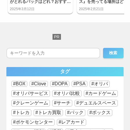
がとれるパックはどれ？おすすめ
ス』を売ってる場所はどこ
を紹介！
ビニにある？
2025年3月12日
2025年2月21日
検索
タグ
BOX
Clove
DOPA
PSA
オリパ
オリパサービス
オリパ比較
カードゲーム
クレーンゲーム
サーチ
デュエルスペース
トレカ
トレカ買取
パック
ボックス
ポケモンセンター
レアカード