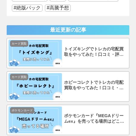
絶版パック
高騰予想
最近更新の記事
カード買取
トイズキングでトレカの宅配買
取をやってみた！口コミ・評判
まで徹底調査！
カード買取
ホビーコレクトでトレカの宅配
買取をやってみた！口コミ・評
判まで徹底調査！
ポケモンカード
ポケモンカード『MEGAドリー
ムex』を売ってる場所はどこ？
コンビニで買える？