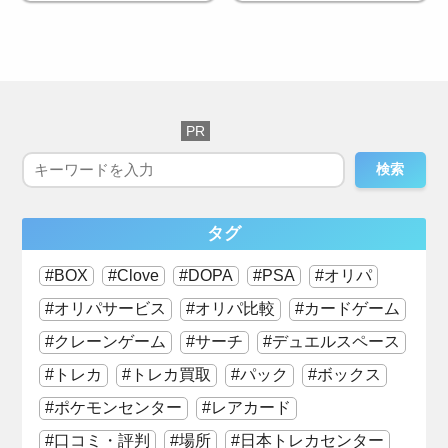
検索
タグ
BOX
Clove
DOPA
PSA
オリパ
オリパサービス
オリパ比較
カードゲーム
クレーンゲーム
サーチ
デュエルスペース
トレカ
トレカ買取
パック
ボックス
ポケモンセンター
レアカード
口コミ・評判
場所
日本トレカセンター