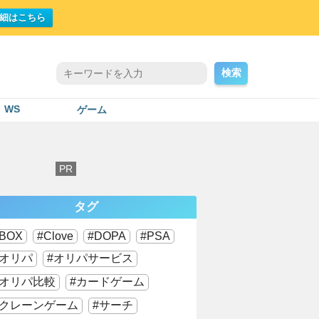
細はこちら
検索
WS
ゲーム
タグ
BOX
Clove
DOPA
PSA
オリパ
オリパサービス
オリパ比較
カードゲーム
クレーンゲーム
サーチ