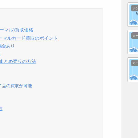
ポ
ーマル)買取価格
カ
ーマルカード買取のポイント
場合あり
く
ドまとめ売りの方法
カ
イ品の買取が可能
方