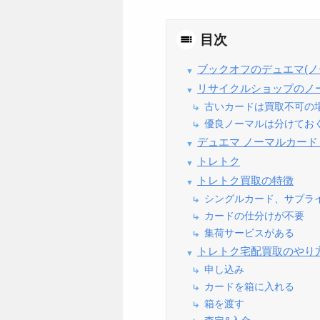
目次
ブックオフのデュエマ(ノ
リサイクルショップのノ
古いカードは買取不可の
優良ノーマルは分けてお
デュエマ ノーマルカー
トレトク
トレトク買取の特徴
シングルカード、サプラ
カードの仕分けが不要
集荷サービスがある
トレトク宅配買取のやり
申し込み
カードを箱に入れる
箱を渡す