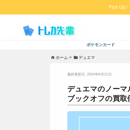
Pick 
ポケモンカード
ホーム
デュエマ
2024年6月21日
デュエマのノーマ
ブックオフの買取