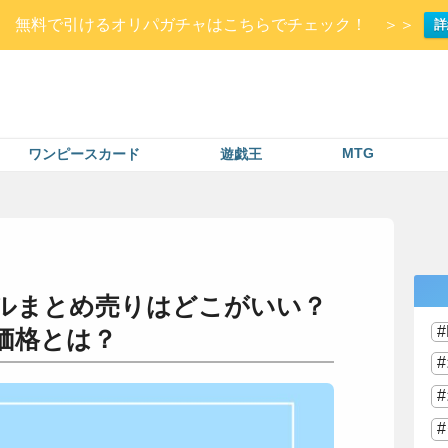
Up▷ 無料で引けるオリパガチャはこちらでチェック！ ＞＞
詳
MTG
ワンピースカード
遊戯王
ルまとめ売りはどこがいい？
価格とは？