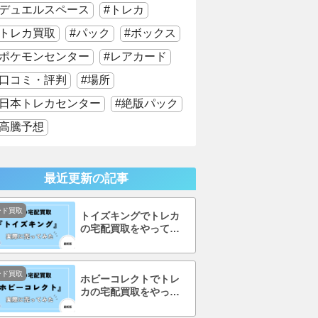
デュエルスペース
トレカ
トレカ買取
パック
ボックス
ポケモンセンター
レアカード
口コミ・評判
場所
日本トレカセンター
絶版パック
高騰予想
最近更新の記事
ード買取
トイズキングでトレカ
の宅配買取をやってみ
た！口コミ・評判まで
徹底調査！
ード買取
ホビーコレクトでトレ
カの宅配買取をやって
みた！口コミ・評判ま
で徹底調査！