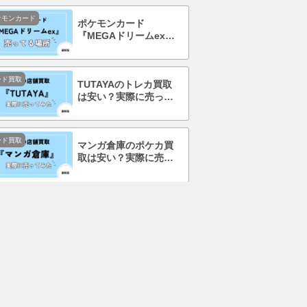
ケモンカード
ポケモンカード
『MEGAドリームex』
を売ってる場所はど
こ？コンビニで買え
る？
ード買取
TUTAYAのトレカ買取
は安い？実際に売って
みて口コミ・評判まで
徹底調査！
ード買取
マンガ倉庫のポケカ買
取は安い？実際に売っ
てみて口コミ・評判ま
で徹底調査！