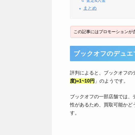
査定&入金
まとめ
ブックオフのデュエマ
評判によると、ブックオフのデ
度)=1~10円
」のようです。
ブックオフの一部店舗では、
性があるため、買取可能かど
す。