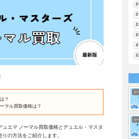
！
カ
は？
ーマル買取価格は？
カ
デュエマ ノーマル買取価格とデュエル・マスタ
売りの方法をご紹介します。