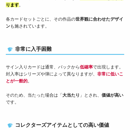
ります
。
各カードセットごとに、その作品の
世界観に合わせたデザイ
ン
も施されています。
非常に入手困難
サイン入りカードは通常、パックから
低確率
で出現します。
封入率はシリーズや弾によって異なりますが、
非常に低いこ
とが一般的
。
そのため、当たった場合は「
大当たり
」とされ、
価値が高い
です。
コレクターズアイテムとしての高い価値