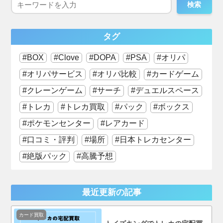
検索
タグ
BOX
Clove
DOPA
PSA
オリパ
オリパサービス
オリパ比較
カードゲーム
クレーンゲーム
サーチ
デュエルスペース
トレカ
トレカ買取
パック
ボックス
ポケモンセンター
レアカード
口コミ・評判
場所
日本トレカセンター
絶版パック
高騰予想
最近更新の記事
カード買取