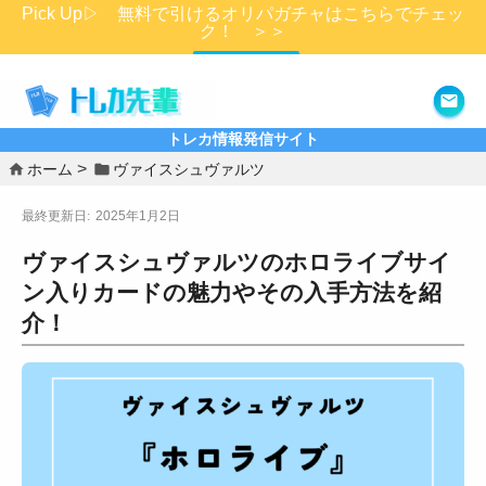
Pick Up▷ 無料で引けるオリパガチャはこちらでチェッ
ク！ ＞＞
詳細はこちら
トレカ情報発信サイト
ホーム
ヴァイスシュヴァルツ
2025年1月2日
ヴァイスシュヴァルツのホロライブサイ
ン入りカードの魅力やその入手方法を紹
介！