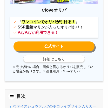
Cloveオリパ
『
ワンコインでオリパが引ける！
』
SSP宝鐘マリン
が入ったオリパあり！
PayPayが利用できる！
※売り切れの場合、画像と異なるオリパを販売してい
る場合があります。※画像引用: Cloveオリパ
目次
ヴァイスシュヴァルツのホロライブサイン入りカー