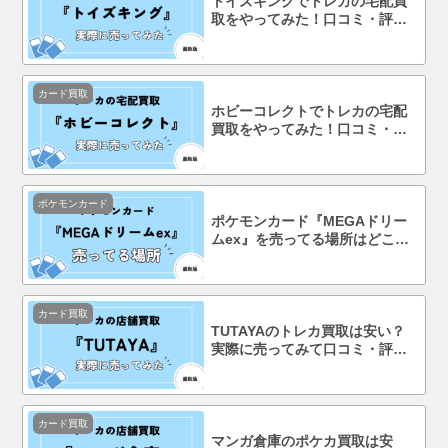
トイズキングでトレカの宅配買
取をやってみた！口コミ・評判
まで徹底調査！
カード買取
ホビーコレクトでトレカの宅配
買取をやってみた！口コミ・評
判まで徹底調査！
ポケモンカード
ポケモンカード『MEGAドリー
ムex』を売ってる場所はどこ？
コンビニで買える？
カード買取
TUTAYAのトレカ買取は安い？
実際に売ってみて口コミ・評判
まで徹底調査！
カード買取
マンガ倉庫のポケカ買取は安