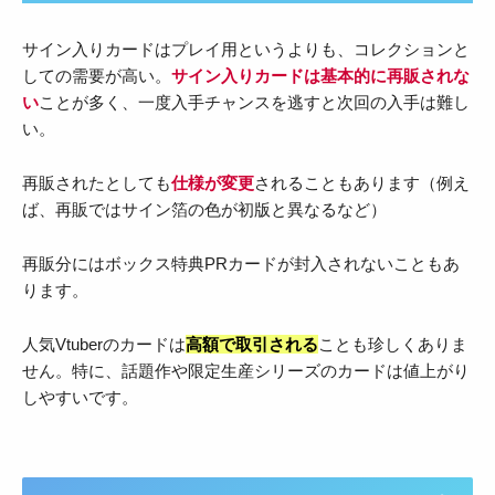
サイン入りカードはプレイ用というよりも、コレクションと
しての需要が高い。
サイン入りカードは基本的に再販されな
い
ことが多く、一度入手チャンスを逃すと次回の入手は難し
い。
再販されたとしても
仕様が変更
されることもあります（例え
ば、再販ではサイン箔の色が初版と異なるなど）
再販分にはボックス特典PRカードが封入されないこともあ
ります。
人気Vtuberのカードは
高額で取引される
ことも珍しくありま
せん。特に、話題作や限定生産シリーズのカードは値上がり
しやすいです。