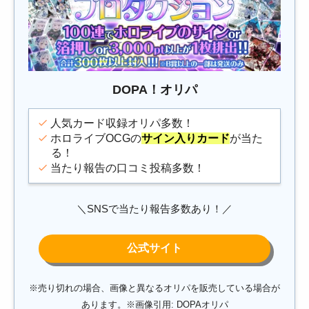
DOPA！オリパ
人気カード収録オリパ多数！
ホロライブOCGの
サイン入りカード
が当た
る！
当たり報告の口コミ投稿多数！
＼SNSで当たり報告多数あり！／
※売り切れの場合、画像と異なるオリパを販売している場合が
あります。※画像引用: DOPAオリパ