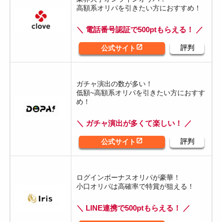
高額系オリパを引きたい方におすすめ！
＼ 電話番号認証で500ptもらえる！ ／
ガチャ演出の数が多い！
低額~高額系オリパを引きたい方におすす
め！
＼ ガチャ演出が多くて楽しい！ ／
ログインボーナスオリパが豪華！
小口オリパは高確率で特賞が狙える！
＼ LINE連携で500ptもらえる！ ／