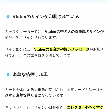
Vtuberのサインが印刷されている
キャラクターカードに、
Vtuberの中の人の直筆風のサイン
が
箔押しでデザインされています。
サイン部分には、
Vtuberの名台詞や短いメッセージ
が追加さ
れており、その世界観を表現しています。
豪華な箔押し加工
カード全体に金箔や銀箔が使用され、通常カードとは一線を
画する
豪華な見た目
になっています。
キラキラとしたデザインが目を引き、
コレクター心をくすぐ