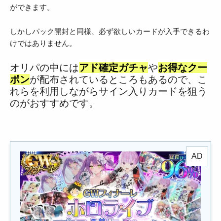
ができます。
しかしパック開封と同様、必ず欲しいカードが入手できるわ
けではありません。
オリパの中には
アド確定ガチャ
や
お得なクー
ポン
が配布されているところもあるので、こ
れらを利用しながらサイン入りカードを狙う
のがおすすめです。