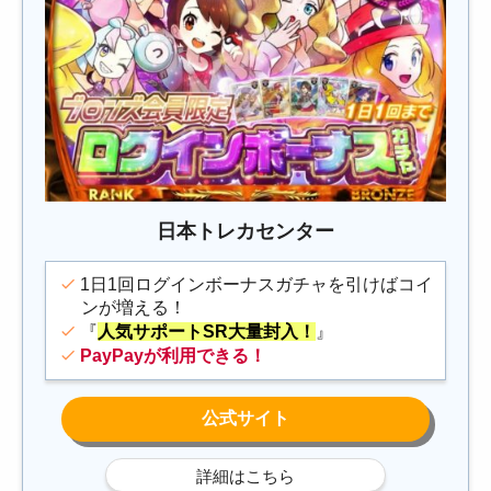
日本トレカセンター
1日1回ログインボーナスガチャを引けばコイ
ンが増える！
『
人気サポートSR大量封入！
』
PayPayが利用できる！