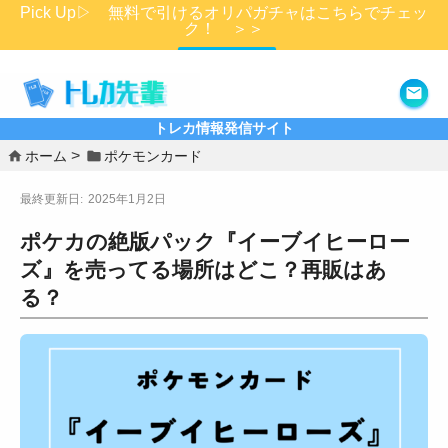
Pick Up▷ 無料で引けるオリパガチャはこちらでチェッ
ク！ ＞＞
詳細はこちら
トレカ情報発信サイト
ホーム
ポケモンカード
2025年1月2日
ポケカの絶版パック『イーブイヒーロー
ズ』を売ってる場所はどこ？再販はあ
る？