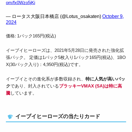
om/fx0Wzo5jKi
— ロータス大阪日本橋店 (@Lotus_osakaten)
October 9,
2024
価格: 1パック165円(税込)
イーブイヒーローズは、2021年5月28日に発売された強化拡
張パック。 定価は1パック5枚入り1パック165円(税込)、1BO
X(30パック入り)：4,950円(税込)です。
イーブイとその進化系が多数収録され、
特に人気が高いパッ
ク
であり、封入されている
ブラッキーVMAX (SA)は特に高
騰
しています。
イーブイヒーローズの当たりカード