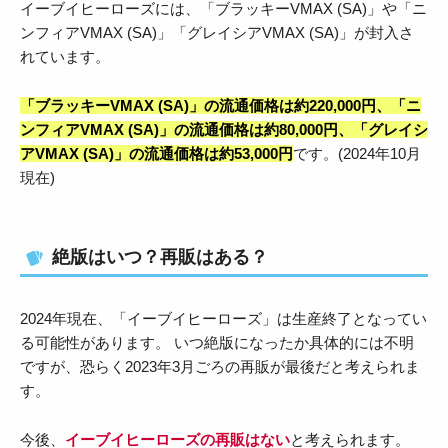
イーブイヒーローズには、「ブラッキーVMAX (SA)」や「ニ
ンフィアVMAX (SA)」「グレイシアVMAX (SA)」が封入さ
れています。
「
ブラッキーVMAX (SA)
」の流通価格は約220,000円、
「
ニ
ンフィアVMAX (SA)
」の流通価格は約80,000円、
「
グレイシ
アVMAX (SA)
」の流通価格は約53,000
円
です。(2024年10月
現在)
絶版はいつ？再販はある？
2024年現在、「イーブイヒーローズ」は生産終了となってい
る可能性があります。 いつ絶版になったか具体的には不明
ですが、恐らく2023年3月ごろの再販が最後だと考えられま
す。
今後、
イーブイヒーローズの再販はない
と考えられます。