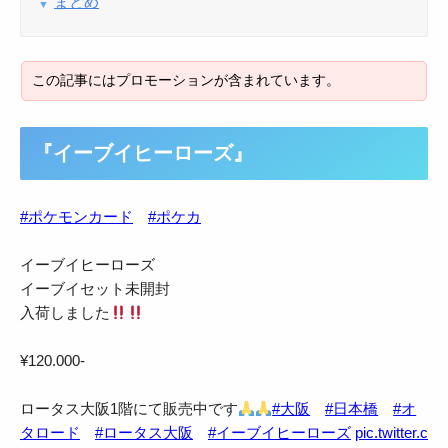
まとめ
『
イーブイヒーローズ
』
#ポケモンカード
#ポケカ
イーブイヒーローズ
イーブイセット未開封
入荷しました
¥120.000-
ロータス大阪1階にて販売中です
#大阪
#日本橋
#オ
タロード
#ロータス大阪
#イーブイヒーローズ
pic.twitter.c