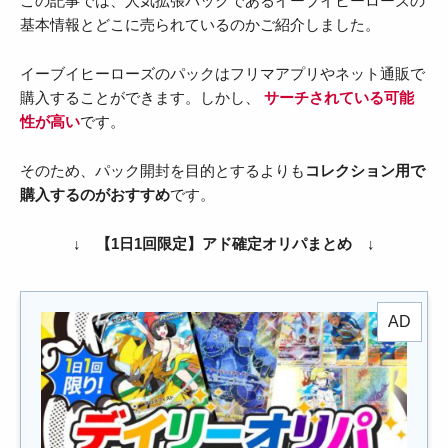
この記事では、人気拡張パックであるイーブイヒーローズの
基本情報とどこに売られているのかご紹介しました。
イーブイヒーローズのパックはフリマアプリやネット通販で
購入することができます。しかし、
サーチされている可能
性が高い
です。
そのため、パック開封を目的とするよりも
コレクション用で
購入するのがおすすめ
です。
↓ 【1日1回限定】アド確定オリパまとめ ↓