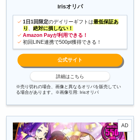
Irisオリパ
1日1回限定
のデイリーギフトは
最低保証あ
り
、
絶対に損しない！
Amazon Payが利用できる！
初回LINE連携で500pt獲得できる！
※売り切れの場合、画像と異なるオリパを販売してい
る場合があります。※画像引用: Irisオリパ