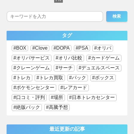
検索
タグ
BOX
Clove
DOPA
PSA
オリパ
オリパサービス
オリパ比較
カードゲーム
クレーンゲーム
サーチ
デュエルスペース
トレカ
トレカ買取
パック
ボックス
ポケモンセンター
レアカード
口コミ・評判
場所
日本トレカセンター
絶版パック
高騰予想
最近更新の記事