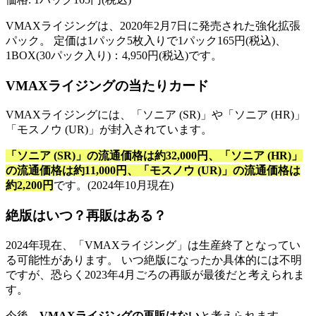
VMAXライジングは、2020年2月7日に発売された強化拡張
パック。 定価は1パック5枚入りで1パック165円(税込)、
1BOX(30パック入り)：4,950円(税込)です。
VMAXライジングの当たりカード
VMAXライジングには、「ソニア (SR)」や「ソニア (HR)」
「モスノウ (UR)」が封入されています。
「
ソニア (SR)
」の流通価格は約32,000円、
「
ソニア (HR)
」
の流通価格は約11,000円、
「
モスノウ (UR)
」の流通価格は
約2,200
円
です。(2024年10月現在)
絶版はいつ？再販はある？
2024年現在、「VMAXライジング」は生産終了となってい
る可能性があります。 いつ絶版になったか具体的には不明
ですが、恐らく2023年4月ごろの再販が最後だと考えられま
す。
今後、
VMAXライジングの再販はない
と考えられます。