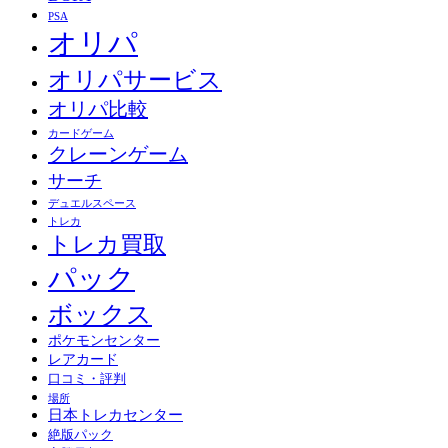
PSA
オリパ
オリパサービス
オリパ比較
カードゲーム
クレーンゲーム
サーチ
デュエルスペース
トレカ
トレカ買取
パック
ボックス
ポケモンセンター
レアカード
口コミ・評判
場所
日本トレカセンター
絶版パック