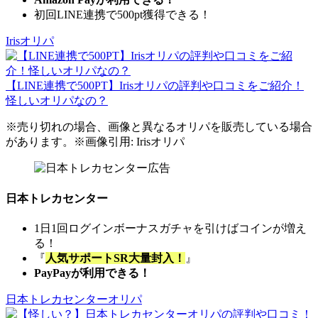
初回LINE連携で500pt獲得できる！
Irisオリパ
【LINE連携で500PT】Irisオリパの評判や口コミをご紹介！
怪しいオリパなの？
※売り切れの場合、画像と異なるオリパを販売している場合
があります。※画像引用: Irisオリパ
日本トレカセンター
1日1回ログインボーナスガチャを引けばコインが増え
る！
『
人気サポートSR大量封入！
』
PayPayが利用できる！
日本トレカセンターオリパ