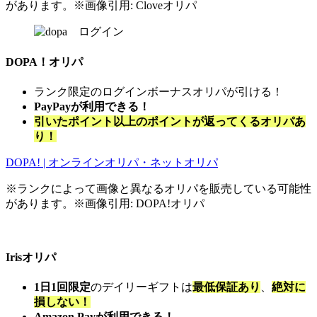
があります。※画像引用: Cloveオリパ
DOPA！オリパ
ランク限定のログインボーナスオリパが引ける！
PayPayが利用できる！
引いたポイント以上のポイントが返ってくるオリパあ
り！
DOPA! | オンラインオリパ・ネットオリパ
※ランクによって画像と異なるオリパを販売している可能性
があります。※画像引用: DOPA!オリパ
Irisオリパ
1日1回限定
のデイリーギフトは
最低保証あり
、
絶対に
損しない！
Amazon Payが利用できる！