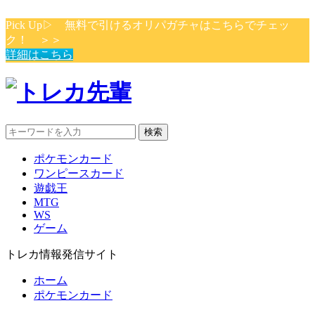
Pick Up▷ 無料で引けるオリパガチャはこちらでチェッ
ク！ ＞＞
詳細はこちら
検索
ポケモンカード
ワンピースカード
遊戯王
MTG
WS
ゲーム
トレカ情報発信サイト
ホーム
ポケモンカード