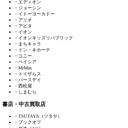
・エディオン
・ジョーシン
・イトーヨーカドー
・アリオ
・アピタ
・イオン
・イオンキッズリパブリック
・まちキャラ
・ドン・キホーテ
・ユニー
・ベイシア
・MrMax
・トイザらス
・バースデイ
・西松屋
・しまむら
書店・中古買取店
・TSUTAYA（ツタヤ）
・ブックオフ