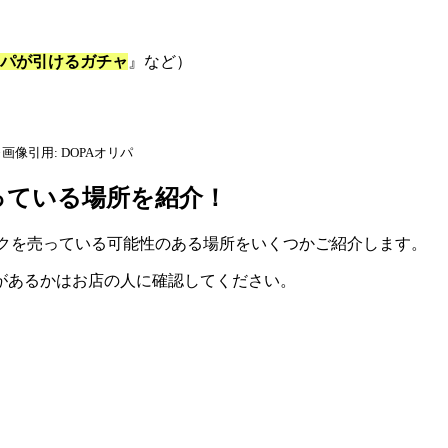
リパが引けるガチャ
』など）
引用: DOPAオリパ
っている場所を紹介！
ックを売っている可能性のある場所をいくつかご紹介します。
があるかはお店の人に確認してください。