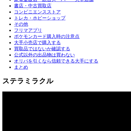
書店・中古買取店
コンビニエンスストア
トレカ・ホビーショップ
その他
フリマアプリ
ポケモンカード購入時の注意点
大手小売店で購入する
買取品ではないか確認する
公式以外の出品物は買わない
オリパを引くなら信頼できる大手にする
まとめ
ステラミラクル