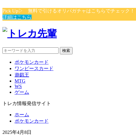
Pick Up▷ 無料で引けるオリパガチャはこちらでチェック
詳細はこちら
検索
ポケモンカード
ワンピースカード
遊戯王
MTG
WS
ゲーム
トレカ情報発信サイト
ホーム
ポケモンカード
2025年4月8日