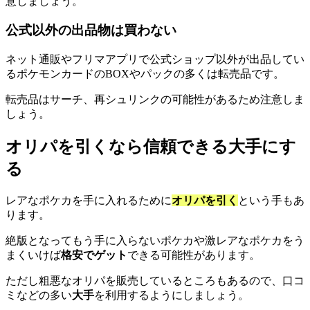
意しましょう。
公式以外の出品物は買わない
ネット通販やフリマアプリで公式ショップ以外が出品してい
るポケモンカードのBOXやパックの多くは転売品です。
転売品はサーチ、再シュリンクの可能性があるため注意しま
しょう。
オリパを引くなら信頼できる大手にす
る
レアなポケカを手に入れるために
オリパを引く
という手もあ
ります。
絶版となってもう手に入らないポケカや激レアなポケカをう
まくいけば
格安でゲット
できる可能性があります。
ただし粗悪なオリパを販売しているところもあるので、口コ
ミなどの多い
大手
を利用するようにしましょう。