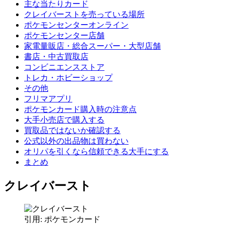
主な当たりカード
クレイバーストを売っている場所
ポケモンセンターオンライン
ポケモンセンター店舗
家電量販店・総合スーパー・大型店舗
書店・中古買取店
コンビニエンスストア
トレカ・ホビーショップ
その他
フリマアプリ
ポケモンカード購入時の注意点
大手小売店で購入する
買取品ではないか確認する
公式以外の出品物は買わない
オリパを引くなら信頼できる大手にする
まとめ
クレイバースト
引用: ポケモンカード