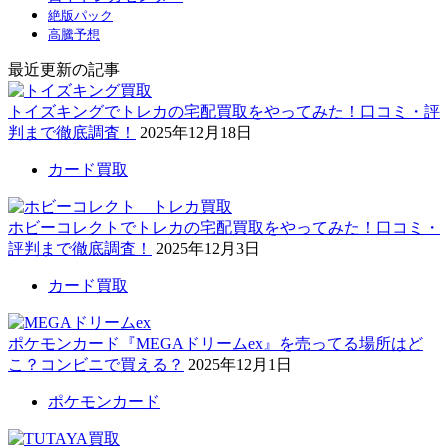
絶版パック
高騰予想
最近更新の記事
トイズキングでトレカの宅配買取をやってみた！口コミ・評
判まで徹底調査！
2025年12月18日
カード買取
ホビーコレクトでトレカの宅配買取をやってみた！口コミ・
評判まで徹底調査！
2025年12月3日
カード買取
ポケモンカード『MEGAドリームex』を売ってる場所はど
こ？コンビニで買える？
2025年12月1日
ポケモンカード