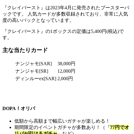
『クレイバースト』は2023年4月に発売されたブースターパ
ックです。 人気カードが多数収録されており、非常に人気
度の高いパックとなっています。
『クレイバースト』の1ボックスの定価は5,400円(税込)で
す。
主な当たりカード
ナンジャモ[SAR]
38,000円
ナンジャモ[SR]
12,000円
ディンルーex[SAR]
2,000円
DOPA！オリパ
低額から高額まで幅広いガチャが楽しめる！
期間限定のイベントガチャが多数あり！（『
77円でオ
リパが引けるガチャ
』など）