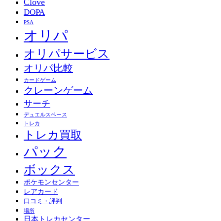
Clove
DOPA
PSA
オリパ
オリパサービス
オリパ比較
カードゲーム
クレーンゲーム
サーチ
デュエルスペース
トレカ
トレカ買取
パック
ボックス
ポケモンセンター
レアカード
口コミ・評判
場所
日本トレカセンター