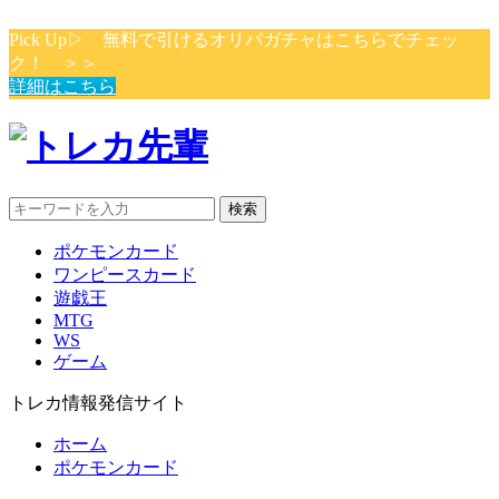
Pick Up▷ 無料で引けるオリパガチャはこちらでチェッ
ク！ ＞＞
詳細はこちら
検索
ポケモンカード
ワンピースカード
遊戯王
MTG
WS
ゲーム
トレカ情報発信サイト
ホーム
ポケモンカード