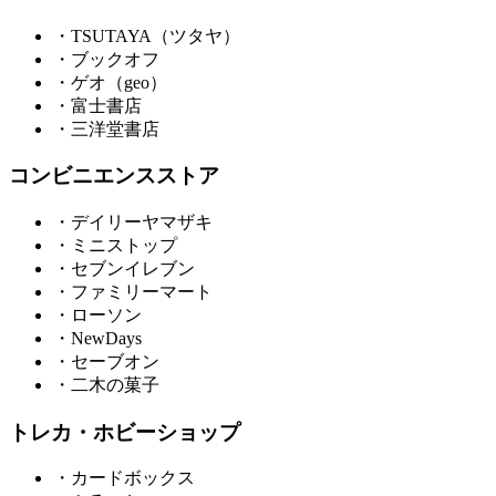
・TSUTAYA（ツタヤ）
・ブックオフ
・ゲオ（geo）
・富士書店
・三洋堂書店
コンビニエンスストア
・デイリーヤマザキ
・ミニストップ
・セブンイレブン
・ファミリーマート
・ローソン
・NewDays
・セーブオン
・二木の菓子
トレカ・ホビーショップ
・カードボックス