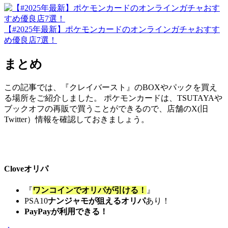
【#2025年最新】ポケモンカードのオンラインガチャおすす
め優良店7選！
まとめ
この記事では、『クレイバースト』のBOXやパックを買え
る場所をご紹介しました。 ポケモンカードは、TSUTAYAや
ブックオフの再販で買うことができるので、店舗のX(旧
Twitter）情報を確認しておきましょう。
Cloveオリパ
『
ワンコインでオリパが引ける！
』
PSA10
ナンジャモが狙えるオリパ
あり！
PayPayが利用できる！