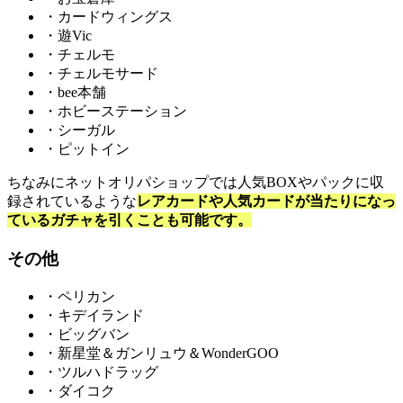
・カードウィングス
・遊Vic
・チェルモ
・チェルモサード
・bee本舗
・ホビーステーション
・シーガル
・ピットイン
ちなみにネットオリパショップでは人気BOXやパックに収
録されているような
レアカードや人気カードが当たりになっ
ているガチャを引くことも可能です。
その他
・ペリカン
・キデイランド
・ビッグバン
・新星堂＆ガンリュウ＆WonderGOO
・ツルハドラッグ
・ダイコク