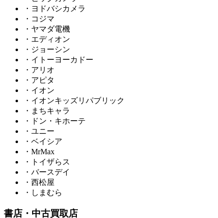
・ヨドバシカメラ
・コジマ
・ヤマダ電機
・エディオン
・ジョーシン
・イトーヨーカドー
・アリオ
・アピタ
・イオン
・イオンキッズリパブリック
・まちキャラ
・ドン・キホーテ
・ユニー
・ベイシア
・MrMax
・トイザらス
・バースデイ
・西松屋
・しまむら
書店・中古買取店