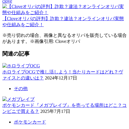
clove
【Cloveオリパの評判】詐欺？違法？オンラインオリパ実態
や仕組みをご紹介！
※売り切れの場合、画像と異なるオリパを販売している場合
があります。※画像引用: Cloveオリパ
関連の記事
ホロライブOCGで推し活しよう！当たりカードはどれ？ヴ
ァイスとの違いは？
2024年12月17日
その他
ポケモンカード『メガブレイブ』を売ってる場所はどこ？コ
ンビニで買える？
2025年7月17日
ポケモンカード