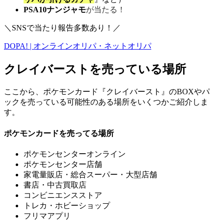
PSA10
ナンジャモ
が当たる！
＼SNSで当たり報告多数あり！／
DOPA! | オンラインオリパ・ネットオリパ
クレイバーストを売っている場所
ここから、ポケモンカード『クレイバースト』のBOXやパ
ックを売っている可能性のある場所をいくつかご紹介しま
す。
ポケモンカードを売ってる場所
ポケモンセンターオンライン
ポケモンセンター店舗
家電量販店・総合スーパー・大型店舗
書店・中古買取店
コンビニエンスストア
トレカ・ホビーショップ
フリマアプリ