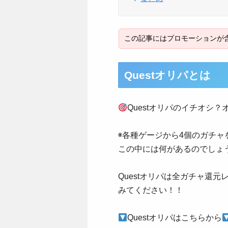
Questオリパとは
Questオリパのイチオシ？
◉各種ゲージから4個のガチャ
この中には何があるのでしょ
Questオリパは全ガチャ還
みてください！！
Questオリパはこちらから