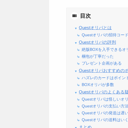
目次
Questオリパとは
Questオリパの招待コー
Questオリパの評判
絶版BOXを入手できるオ
梱包が丁寧だった
プレゼント企画がある
Questオリパおすすめの
ハズレのカードはポイン
BOXオリパが多数
Questオリパのよくある
Questオリパは怪しいオ
Questオリパの支払い方
Questオリパの発送は遅
Questオリパの送料はい
まとめ