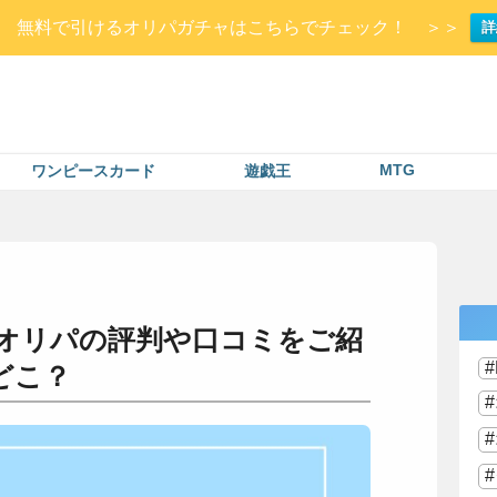
Up▷ 無料で引けるオリパガチャはこちらでチェック！ ＞＞
詳
MTG
ワンピースカード
遊戯王
stオリパの評判や口コミをご紹
どこ？