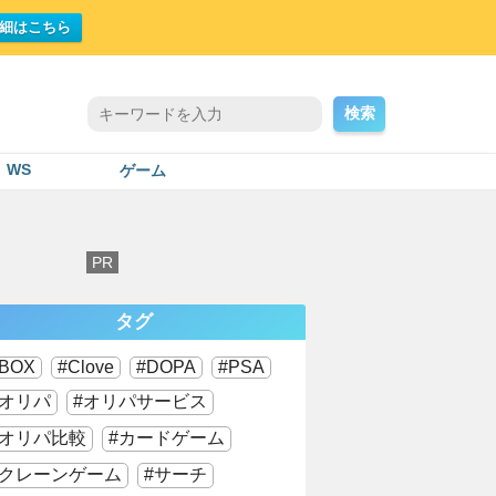
細はこちら
検索
WS
ゲーム
タグ
BOX
Clove
DOPA
PSA
オリパ
オリパサービス
オリパ比較
カードゲーム
クレーンゲーム
サーチ