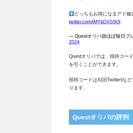
どっちもお得になるアド確
twitter.com/lMYkDVS9Qj
— Questオリパ@ほぼ毎日プレゼ
2024
Questオリパでは、招待コー
を引くことができます。
招待コードはX(旧Twitte
ります。
Questオリパの評判