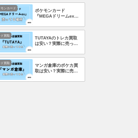
ケモンカード
ポケモンカード
『MEGAドリームex』
を売ってる場所はど
こ？コンビニで買え
る？
ード買取
TUTAYAのトレカ買取
は安い？実際に売って
みて口コミ・評判まで
徹底調査！
ード買取
マンガ倉庫のポケカ買
取は安い？実際に売っ
てみて口コミ・評判ま
で徹底調査！