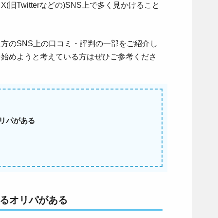
(旧Twitterなどの)SNS上で多く見かけること
いた方のSNS上の口コミ・評判の一部をご紹介し
パを始めようと考えている方はぜひご参考くださ
オリパがある
きるオリパがある