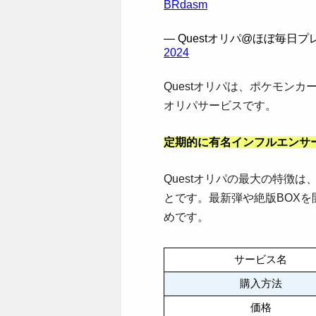
BRdasm
— Questオリパ@ほぼ毎日プレゼ
2024
Questオリパは、ポケモンカ
オリパサービスです。
定期的に有名インフルエンサ
Questオリパの最大の特徴
とです。最新弾や絶版BOX
めです。
サービス名
購入方法
価格