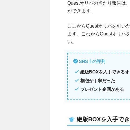
Questオリパの当たり報告は、X
ができます。
ここからQuestオリパを引
ます。これからQuestオリ
い。
SNS上の評判
絶版BOXを入手できる
梱包が丁寧だった
プレゼント企画がある
絶版BOXを入手で