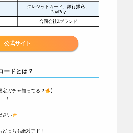
クレジットカード、銀行振込、
PayPay
合同会社Zブランド
公式サイト
待コードとは？
限定ガチャ知ってる？
】
ャ！！
ださい
どっちも絶対アド‼︎