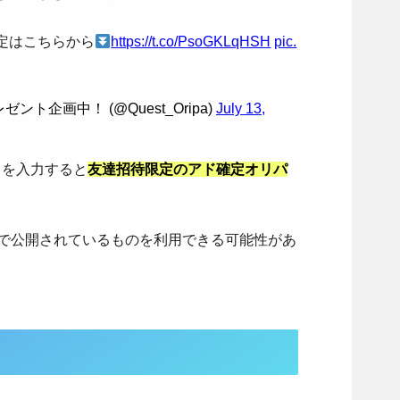
定はこちらから
https://t.co/PsoGKLqHSH
pic.
ント企画中！ (@Quest_Oripa)
July 13,
ドを入力すると
友達招待限定のアド確定オリパ
r)などで公開されているものを利用できる可能性があ