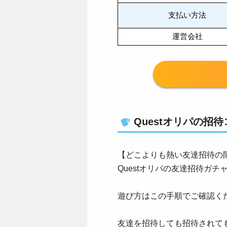
支払い方法
運営会社
Questオリパの招
【どこよりも熱い友達招待の
Questオリパの友達招待ガチ
遊び方はこの手順でご確認く
友達を招待しても招待されても