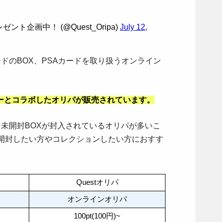
ント企画中！ (@Quest_Oripa)
July 12,
ードのBOX、PSAカードを取り扱うオンライン
ーとコラボしたオリパが販売されています。
は、未開封BOXが封入されているオリパが多いこ
を開封したい方やコレクションしたい方におすす
Questオリパ
オンラインオリパ
100pt(100円)~