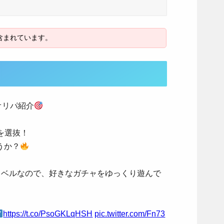
オリパ紹介
を選抜！
うか？
元レベルなので、好きなガチャをゆっくり遊んで
https://t.co/PsoGKLqHSH
pic.twitter.com/Fn73