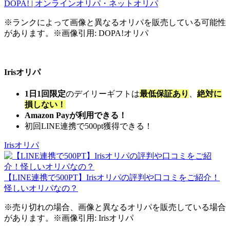
DOPA! | オンラインオリパ・ネットオリパ
※ランクによって画像と異なるオリパを販売している可能性
があります。※画像引用: DOPA!オリパ
Irisオリパ
1日1回限定
のデイリーギフトは
最低保証あり
、
絶対に
損しない！
Amazon Payが利用できる！
初回LINE連携で500pt獲得できる！
Irisオリパ
【LINE連携で500PT】Irisオリパの評判や口コミをご紹介！
怪しいオリパなの？
※売り切れの場合、画像と異なるオリパを販売している場合
があります。※画像引用: Irisオリパ