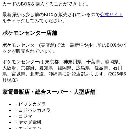
カードのBOXを購入することができます。
最新弾から少し前のBOXが販売されているので
公式サイト
をチェックしてみてください。
ポケモンセンター店舗
ポケモンセンター(実店舗)では、最新弾や少し前のBOXやパ
ックが販売されています。
ポケモンセンターは 東京都、神奈川県、千葉県、静岡県、
大阪府、京都府、愛知県、福岡県、広島県、愛媛県、石川
県、宮城県、北海道、沖縄県に計22店舗あります。(2025年6
月現在)
家電量販店・総合スーパー・大型店舗
・ビックカメラ
・ヨドバシカメラ
・コジマ
・ヤマダ電機
・エディオン