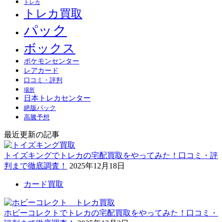
トレカ
トレカ買取
パック
ボックス
ポケモンセンター
レアカード
口コミ・評判
場所
日本トレカセンター
絶版パック
高騰予想
最近更新の記事
トイズキングでトレカの宅配買取をやってみた！口コミ・評
判まで徹底調査！
2025年12月18日
カード買取
ホビーコレクトでトレカの宅配買取をやってみた！口コミ・