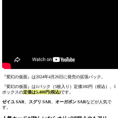
『変幻の仮面』は2024年4月26日に発売の拡張パック。
『変幻の仮面』は1パック（5枚入り）定価180円（税込）、1
ボックスの
定価は5,400円(税込)
です。
ゼイユ SAR
、
スグリ SAR
、
オーガポン SAR
などが人気で
す。