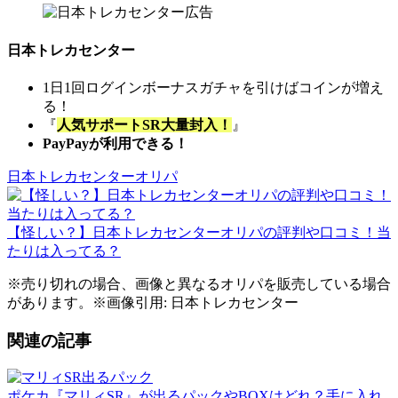
日本トレカセンター
1日1回ログインボーナスガチャを引けばコインが増え
る！
『
人気サポートSR大量封入！
』
PayPayが利用できる！
日本トレカセンターオリパ
【怪しい？】日本トレカセンターオリパの評判や口コミ！当
たりは入ってる？
※売り切れの場合、画像と異なるオリパを販売している場合
があります。※画像引用: 日本トレカセンター
関連の記事
ポケカ『マリィSR』が出るパックやBOXはどれ？手に入れ