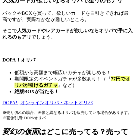
人気カードが欲しいならオリパで狙うのもアリ
パックやBOXを買って、欲しいカードを自引きできれば最
高ですが、実際なかなか難しいところ。
そこで
人気カードやレアカードが欲しいならオリパで手に入
れるのもアリ
でしょう。
DOPA！オリパ
低額から高額まで幅広いガチャが楽しめる！
期間限定のイベントガチャが多数あり！（『
77円でオ
リパが引けるガチャ
』など）
絶版BOX
が当たる！
DOPA! | オンラインオリパ・ネットオリパ
※売り切れの場合、画像と異なるオリパを販売している場合があります。
※画像引用: DOPAオリパ
変幻の仮面
はどこに売ってる？売って