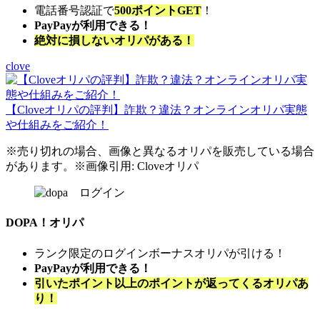
電話番号認証で
500ポイントGET
！
PayPayが利用できる！
絶対に損しないオリパがある！
clove
【Cloveオリパの評判】詐欺？違法？オンラインオリパ実態
や仕組みをご紹介！
※売り切れの場合、画像と異なるオリパを販売している場合
があります。※画像引用: Cloveオリパ
DOPA！オリパ
ランク限定のログインボーナスオリパが引ける！
PayPayが利用できる！
引いたポイント以上のポイントが返ってくるオリパあ
り！