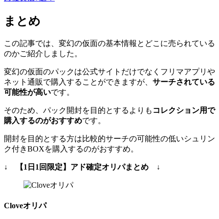
まとめ
この記事では、変幻の仮面の基本情報とどこに売られている
のかご紹介しました。
変幻の仮面のパックは公式サイトだけでなくフリマアプリや
ネット通販で購入することができますが、
サーチされている
可能性が高い
です。
そのため、パック開封を目的とするよりも
コレクション用で
購入するのがおすすめ
です。
開封を目的とする方は比較的サーチの可能性の低いシュリン
ク付きBOXを購入するのがおすすめ。
↓ 【1日1回限定】アド確定オリパまとめ ↓
Cloveオリパ