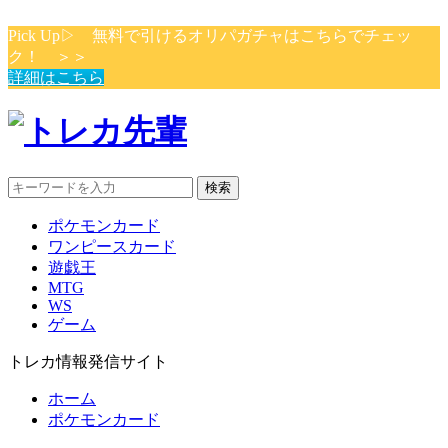
Pick Up▷ 無料で引けるオリパガチャはこちらでチェッ
ク！ ＞＞
詳細はこちら
検索
ポケモンカード
ワンピースカード
遊戯王
MTG
WS
ゲーム
トレカ情報発信サイト
ホーム
ポケモンカード