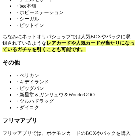
・bee本舗
・ホビーステーション
・シーガル
・ピットイン
ちなみにネットオリパショップでは人気BOXやパックに収
録されているような
レアカードや人気カードが当たりになっ
ているガチャを引くことも可能です。
その他
・ペリカン
・キデイランド
・ビッグバン
・新星堂＆ガンリュウ＆WonderGOO
・ツルハドラッグ
・ダイコク
フリマアプリ
フリマアプリでは、ポケモンカードのBOXやパックを購入