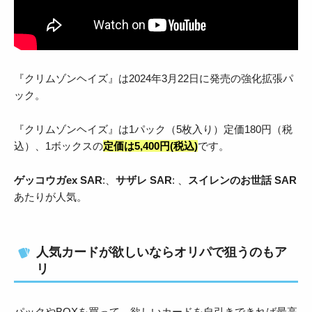
『クリムゾンヘイズ』は2024年3月22日に発売の強化拡張パ
ック。
『クリムゾンヘイズ』は1パック（5枚入り）定価180円（税
込）、1ボックスの
定価は5,400円(税込)
です。
ゲッコウガex SAR
:、
サザレ SAR
: 、
スイレンのお世話 SAR
あたりが人気。
人気カードが欲しいならオリパで狙うのもア
リ
パックやBOXを買って、欲しいカードを自引きできれば最高