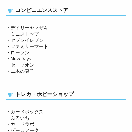
コンビニエンスストア
・デイリーヤマザキ
・ミニストップ
・セブンイレブン
・ファミリーマート
・ローソン
・NewDays
・セーブオン
・二木の菓子
トレカ・ホビーショップ
・カードボックス
・ふるいち
・カードラボ
・ゲームアーク