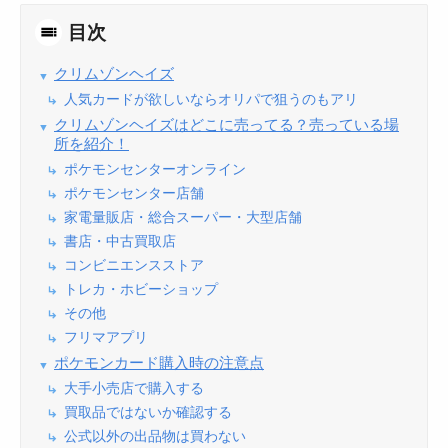
目次
クリムゾンヘイズ
人気カードが欲しいならオリパで狙うのもアリ
クリムゾンヘイズ
はどこに売ってる？売っている場
所を紹介！
ポケモンセンターオンライン
ポケモンセンター店舗
家電量販店・総合スーパー・大型店舗
書店・中古買取店
コンビニエンスストア
トレカ・ホビーショップ
その他
フリマアプリ
ポケモンカード購入時の注意点
大手小売店で購入する
買取品ではないか確認する
公式以外の出品物は買わない