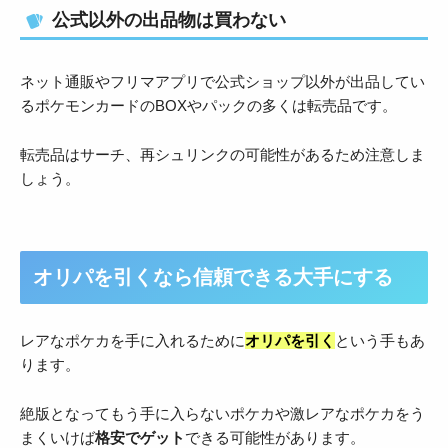
公式以外の出品物は買わない
ネット通販やフリマアプリで公式ショップ以外が出品してい
るポケモンカードのBOXやパックの多くは転売品です。
転売品はサーチ、再シュリンクの可能性があるため注意しま
しょう。
オリパを引くなら信頼できる大手にする
レアなポケカを手に入れるために
オリパを引く
という手もあ
ります。
絶版となってもう手に入らないポケカや激レアなポケカをう
まくいけば
格安でゲット
できる可能性があります。