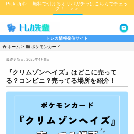
Pick Up▷ 無料で引けるオリパガチャはこちらでチェッ
ク！ ＞＞
詳細はこちら
トレカ情報発信サイト
ホーム
ポケモンカード
2025年4月8日
『クリムゾンヘイズ』はどこに売って
る？コンビニ？売ってる場所を紹介！