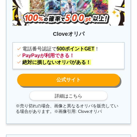
Cloveオリパ
電話番号認証で
500ポイントGET
！
PayPayが利用できる！
絶対に損しないオリパがある！
※売り切れの場合、画像と異なるオリパを販売してい
る場合があります。※画像引用: Cloveオリパ