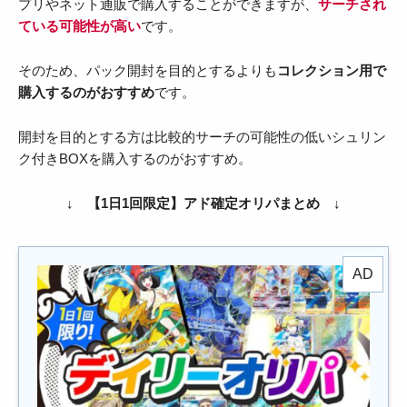
プリやネット通販で購入することができますが、
サーチされ
ている可能性が高い
です。
そのため、パック開封を目的とするよりも
コレクション用で
購入するのがおすすめ
です。
開封を目的とする方は比較的サーチの可能性の低いシュリン
ク付きBOXを購入するのがおすすめ。
↓ 【1日1回限定】アド確定オリパまとめ ↓