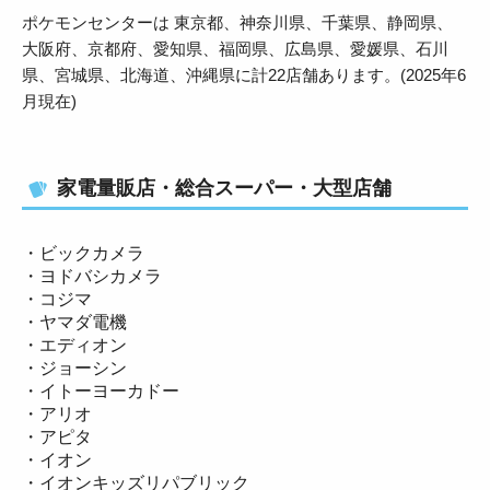
ポケモンセンターは 東京都、神奈川県、千葉県、静岡県、
大阪府、京都府、愛知県、福岡県、広島県、愛媛県、石川
県、宮城県、北海道、沖縄県に計22店舗あります。(2025年6
月現在)
家電量販店・総合スーパー・大型店舗
・ビックカメラ
・ヨドバシカメラ
・コジマ
・ヤマダ電機
・エディオン
・ジョーシン
・イトーヨーカドー
・アリオ
・アピタ
・イオン
・イオンキッズリパブリック