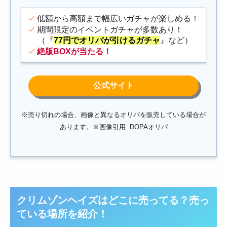
低額から高額まで幅広いガチャが楽しめる！
期間限定のイベントガチャが多数あり！
（『
77円でオリパが引けるガチャ
』など）
絶版BOX
が当たる！
※売り切れの場合、画像と異なるオリパを販売している場合が
あります。※画像引用: DOPAオリパ
クリムゾンヘイズ
はどこに売ってる？売っ
ている場所を紹介！