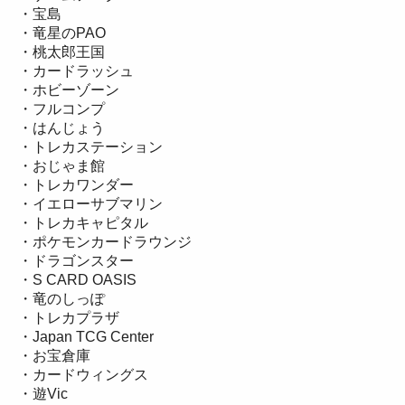
・宝島
・竜星のPAO
・桃太郎王国
・カードラッシュ
・ホビーゾーン
・フルコンプ
・はんじょう
・トレカステーション
・おじゃま館
・トレカワンダー
・イエローサブマリン
・トレカキャピタル
・ポケモンカードラウンジ
・ドラゴンスター
・S CARD OASIS
・竜のしっぽ
・トレカプラザ
・Japan TCG Center
・お宝倉庫
・カードウィングス
・遊Vic