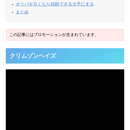
オリパを引くなら信頼できる大手にする
まとめ
クリムゾンヘイズ