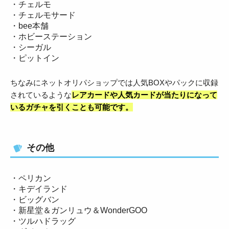
・チェルモ
・チェルモサード
・bee本舗
・ホビーステーション
・シーガル
・ピットイン
ちなみにネットオリパショップでは人気BOXやパックに収録
されているような
レアカードや人気カードが当たりになって
いるガチャを引くことも可能です。
その他
・ペリカン
・キデイランド
・ビッグバン
・新星堂＆ガンリュウ＆WonderGOO
・ツルハドラッグ