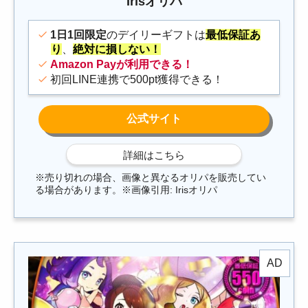
Irisオリパ
1日1回限定
のデイリーギフトは
最低保証あ
り
、
絶対に損しない！
Amazon Payが利用できる！
初回LINE連携で500pt獲得できる！
※売り切れの場合、画像と異なるオリパを販売してい
る場合があります。※画像引用: Irisオリパ