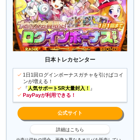
日本トレカセンター
1日1回ログインボーナスガチャを引けばコイ
ンが増える！
『
人気サポートSR大量封入！
』
PayPayが利用できる！
※売り切れの場合、画像と異なるオリパを販売してい