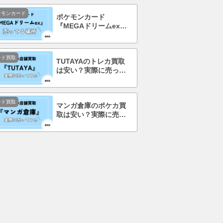
ケモンカード
ポケモンカード
『MEGAドリームex』
を売ってる場所はど
こ？コンビニで買え
る？
ード買取
TUTAYAのトレカ買取
は安い？実際に売って
みて口コミ・評判まで
徹底調査！
ード買取
マンガ倉庫のポケカ買
取は安い？実際に売っ
てみて口コミ・評判ま
で徹底調査！