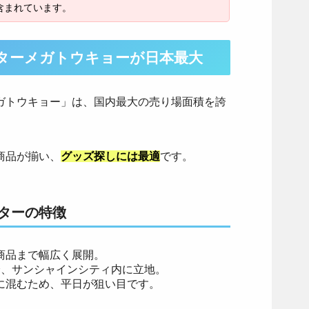
ターメガトウキョーが日本最大
ガトウキョー」は、国内最大の売り場面積を誇
商品が揃い、
グッズ探しには最適
です。
ターの特徴
商品まで幅広く展開。
分、サンシャインシティ内に立地。
に混むため、平日が狙い目です。