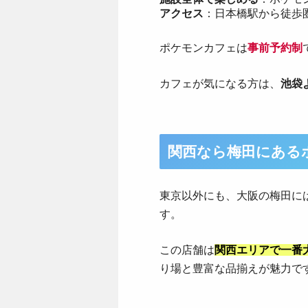
アクセス
：日本橋駅から徒歩
ポケモンカフェは
事前予約制
カフェが気になる方は、
池袋
関西なら梅田にある
東京以外にも、大阪の梅田に
す。
この店舗は
関西エリアで一番
り場と豊富な品揃えが魅力で