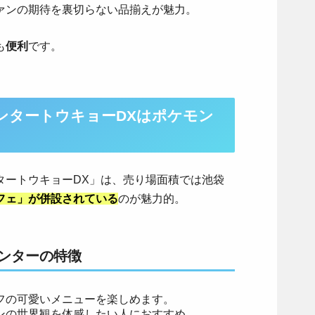
ァンの期待を裏切らない品揃えが魅力。
も
便利
です。
ンタートウキョーDXはポケモン
タートウキョーDX」は、売り場面積では池袋
フェ」が併設されている
のが魅力的。
ンターの特徴
フの可愛いメニューを楽しめます。
ンの世界観を体感したい人におすすめ。