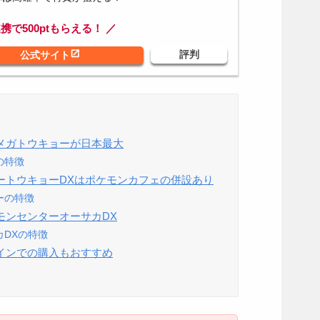
連携で500ptもらえる！ ／
メガトウキョーが日本最大
の特徴
ートウキョーDXはポケモンカフェの併設あり
ーの特徴
モンセンターオーサカDX
DXの特徴
インでの購入もおすすめ