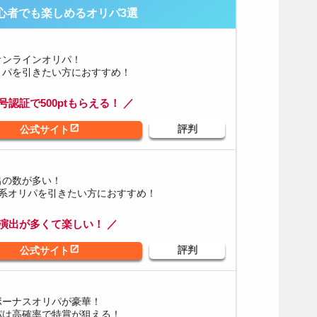
心者でも楽しめるオリパ3選
オンラインオリパ！
リパを引きたい方におすすめ！
号認証で500ptもらえる！ ／
出の数が多い！
額系オリパを引きたい方におすすめ！
ャ演出が多くて楽しい！ ／
ボーナスオリパが豪華！
パは高確率で特賞が狙える！