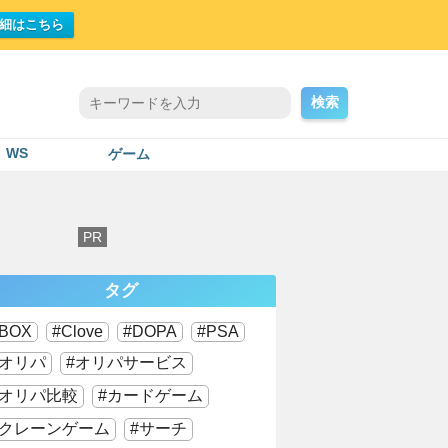
細はこちら
検索
WS
ゲーム
タグ
BOX
Clove
DOPA
PSA
オリパ
オリパサービス
オリパ比較
カードゲーム
クレーンゲーム
サーチ