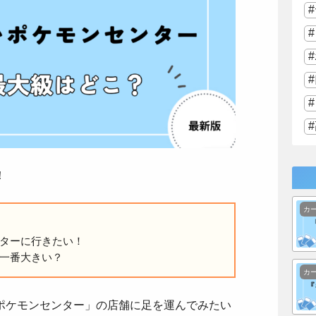
！
カ
ターに行きたい！
一番大きい？
カ
ポケモンセンター」の店舗に足を運んでみたい