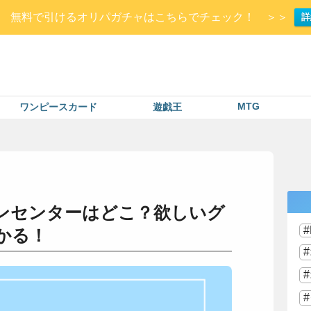
Up▷ 無料で引けるオリパガチャはこちらでチェック！ ＞＞
詳
MTG
ワンピースカード
遊戯王
ンセンターはどこ？欲しいグ
かる！