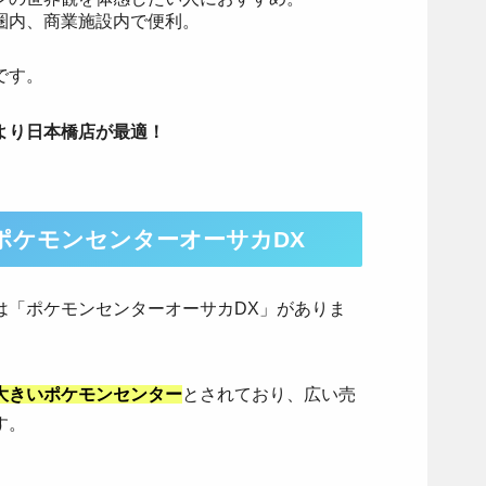
圏内、商業施設内で便利。
です。
より日本橋店が最適！
ポケモンセンターオーサカDX
は「ポケモンセンターオーサカDX」がありま
大きいポケモンセンター
とされており、広い売
す。