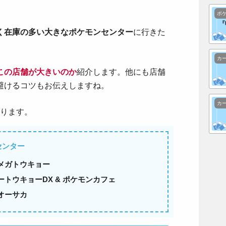
ポ
く在庫の多い大きなポケモンセンター
に行きた
カ
この店舗が大きいのか
紹介します。他にも店舗
避けるコツもお伝えしますね。
カ
なります。
センター
メガトウキョー
トウキョーDX & ポケモンカフェ
オーサカ