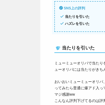
SNS上の評判
当たりを引いた
ハズレを引いた
当たりを引いた
ミューミューオリパで当たり
ューオリパには当たりがきち
おいおいミューミューオリパ
ってみたら普通に爆アド入っ
マジ感謝ww
こんなん評判下げてるのは評