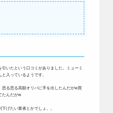
を引いたという口コミがありました。ミューミ
んと入っているようです。
、恐る恐る高額オリパに手を出したんだがw買
てたんだがw
判下げたい業者とかでしょ。。