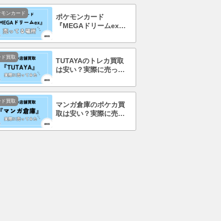
ケモンカード
ポケモンカード
『MEGAドリームex』
を売ってる場所はど
こ？コンビニで買え
る？
ード買取
TUTAYAのトレカ買取
は安い？実際に売って
みて口コミ・評判まで
徹底調査！
ード買取
マンガ倉庫のポケカ買
取は安い？実際に売っ
てみて口コミ・評判ま
で徹底調査！