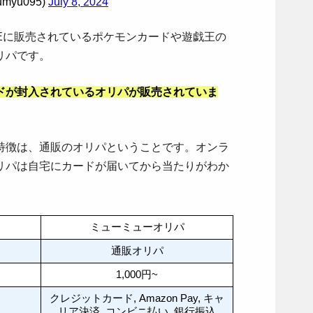
yu095)
July 8, 2024
Eに販売されているポケモンカードや遊戯王の
リパです。
ドが封入されているオリパが販売されていま
特徴は、通販のオリパということです。オンラ
リパは自宅にカードが届いてから当たりがわか
ミューミューオリパ
通販オリパ
1,000円~
クレジットカード, Amazon Pay, キャ
リア決済, コンビニ払い, 銀行振込