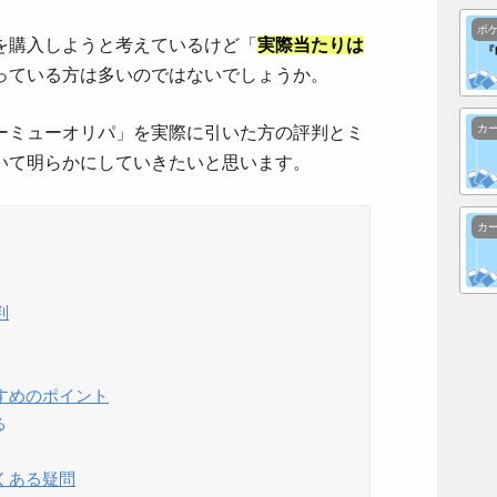
ポ
を購入しようと考えているけど「
実際当たりは
っている方は多いのではないでしょうか。
カ
ーミューオリパ」を実際に引いた方の評判とミ
いて明らかにしていきたいと思います。
カ
判
すめのポイント
る
くある疑問