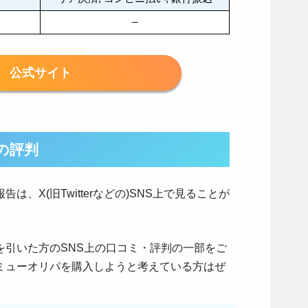
–
公式サイト
の評判
、X(旧Twitterなどの)SNS上で見ることが
を引いた方のSNS上の口コミ・評判の一部をご
ミューオリパを購入しようと考えている方はぜ