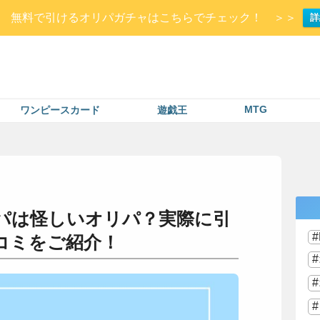
Up▷ 無料で引けるオリパガチャはこちらでチェック！ ＞＞
詳
MTG
ワンピースカード
遊戯王
パは怪しいオリパ？実際に引
コミをご紹介！