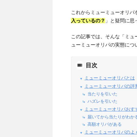
これからミューミューオリパ
入っているの？
」と疑問に思
この記事では、そんな「ミュ
ューミューオリパの実態につ
目次
ミューミューオリパとは
ミューミューオリパの評
当たりを引いた
ハズレを引いた
ミューミューオリパおす
届いてから当たりがわか
高額オリパがある
ミューミューオリパのよ