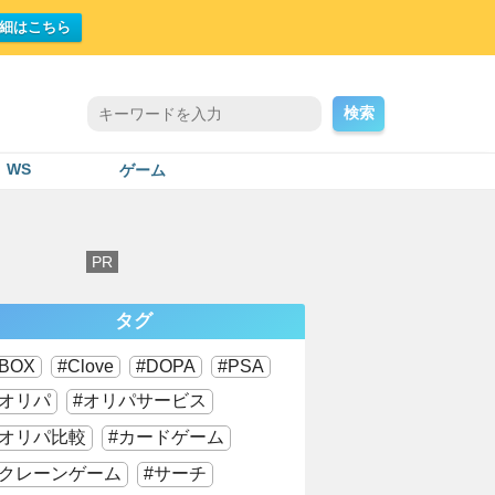
細はこちら
検索
WS
ゲーム
タグ
BOX
Clove
DOPA
PSA
オリパ
オリパサービス
オリパ比較
カードゲーム
クレーンゲーム
サーチ