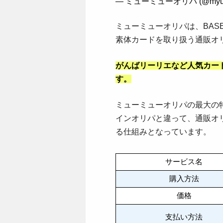
— ミューミューオリパ (@myum
ミューミューオリパは、BAS
素体カードを取り扱う通販オ
がんばリーリエなど人気カー
す。
ミューミューオリパの最大の
インオリパと違って、通販オ
る仕組みとなっています。
サービス名
購入方法
価格
支払い方法