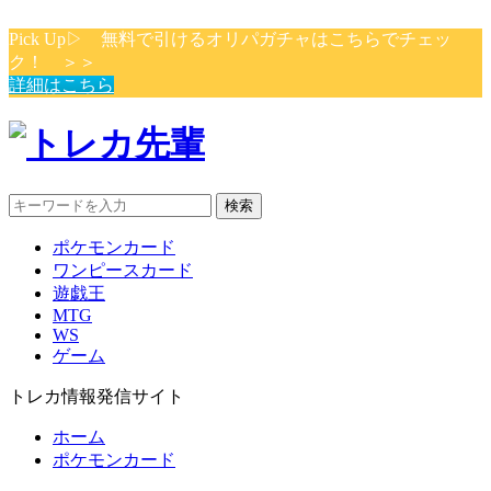
Pick Up▷ 無料で引けるオリパガチャはこちらでチェッ
ク！ ＞＞
詳細はこちら
検索
ポケモンカード
ワンピースカード
遊戯王
MTG
WS
ゲーム
トレカ情報発信サイト
ホーム
ポケモンカード