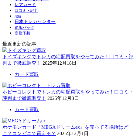
レアカード
口コミ・評判
場所
日本トレカセンター
絶版パック
高騰予想
最近更新の記事
トイズキングでトレカの宅配買取をやってみた！口コミ・評
判まで徹底調査！
2025年12月18日
カード買取
ホビーコレクトでトレカの宅配買取をやってみた！口コミ・
評判まで徹底調査！
2025年12月3日
カード買取
ポケモンカード『MEGAドリームex』を売ってる場所はど
こ？コンビニで買える？
2025年12月1日