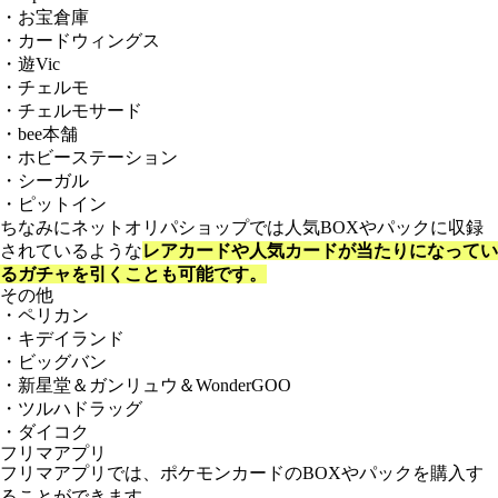
・お宝倉庫
・カードウィングス
・遊Vic
・チェルモ
・チェルモサード
・bee本舗
・ホビーステーション
・シーガル
・ピットイン
ちなみにネットオリパショップでは人気BOXやパックに収録
されているような
レアカードや人気カードが当たりになってい
るガチャを引くことも可能です。
その他
・ペリカン
・キデイランド
・ビッグバン
・新星堂＆ガンリュウ＆WonderGOO
・ツルハドラッグ
・ダイコク
フリマアプリ
フリマアプリでは、ポケモンカードのBOXやパックを購入す
ることができます。