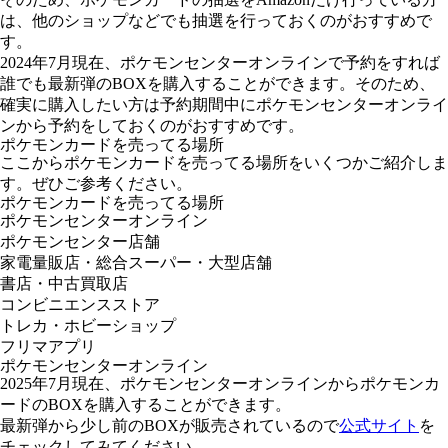
は、他のショップなどでも抽選を行っておくのがおすすめで
す。
2024年7月現在、ポケモンセンターオンラインで予約をすれば
誰でも最新弾のBOXを購入することができます。そのため、
確実に購入したい方は予約期間中にポケモンセンターオンライ
ンから予約をしておくのがおすすめです。
ポケモンカードを売ってる場所
ここからポケモンカードを売ってる場所をいくつかご紹介しま
す。ぜひご参考ください。
ポケモンカードを売ってる場所
ポケモンセンターオンライン
ポケモンセンター店舗
家電量販店・総合スーパー・大型店舗
書店・中古買取店
コンビニエンスストア
トレカ・ホビーショップ
フリマアプリ
ポケモンセンターオンライン
2025年7月現在、ポケモンセンターオンラインからポケモンカ
ードのBOXを購入することができます。
最新弾から少し前のBOXが販売されているので
公式サイト
を
チェックしてみてください。