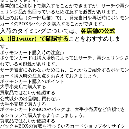
基本的に定価以下で購入することができますが、サーチや再シ
ュリンク品が出回っているため注意する必要があります。
以上のお店（の一部店舗）では、発売当日や再販時にポケモン
カードのBOXやパックを購入することができます。
入荷のタイミングについては、
各店舗の公式
X（旧Twitter）で確認する
ことをおすすめしま
す。
ポケモンカード購入時の注意点
ポケモンカードは購入場所によってはサーチ、再シュリンクさ
れている可能性があります。
サーチ被害にあわないためにも、これからご紹介するポケモン
カード購入時の注意点をおさえておきましょう。
ポケモンカード購入のポイント
大手小売店で購入する
買取品ではないか確認する
公式以外の出品物は買わない
大手小売店で購入する
ポケモンカードのBOXやパックは、大手小売店など信頼でき
るショップで購入するようにしましょう。
買取品ではないか確認する
パックやBOXの買取を行っているカードショップやリサイク