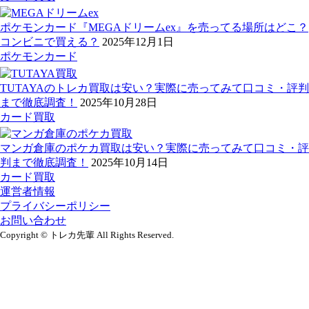
ポケモンカード『MEGAドリームex』を売ってる場所はどこ？
コンビニで買える？
2025年12月1日
ポケモンカード
TUTAYAのトレカ買取は安い？実際に売ってみて口コミ・評判
まで徹底調査！
2025年10月28日
カード買取
マンガ倉庫のポケカ買取は安い？実際に売ってみて口コミ・評
判まで徹底調査！
2025年10月14日
カード買取
運営者情報
プライバシーポリシー
お問い合わせ
Copyright © トレカ先輩 All Rights Reserved.