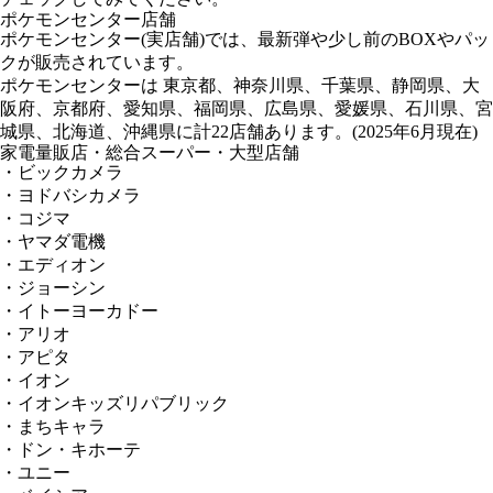
ポケモンセンター店舗
ポケモンセンター(実店舗)では、最新弾や少し前のBOXやパッ
クが販売されています。
ポケモンセンターは 東京都、神奈川県、千葉県、静岡県、大
阪府、京都府、愛知県、福岡県、広島県、愛媛県、石川県、宮
城県、北海道、沖縄県に計22店舗あります。(2025年6月現在)
家電量販店・総合スーパー・大型店舗
・ビックカメラ
・ヨドバシカメラ
・コジマ
・ヤマダ電機
・エディオン
・ジョーシン
・イトーヨーカドー
・アリオ
・アピタ
・イオン
・イオンキッズリパブリック
・まちキャラ
・ドン・キホーテ
・ユニー