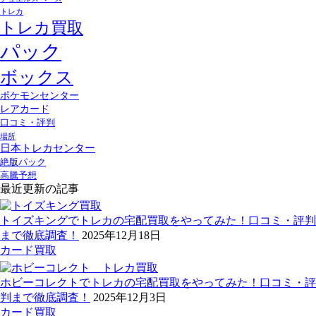
トレカ
トレカ買取
パック
ボックス
ポケモンセンター
レアカード
口コミ・評判
場所
日本トレカセンター
絶版パック
高騰予想
最近更新の記事
トイズキングでトレカの宅配買取をやってみた！口コミ・評判
まで徹底調査！
2025年12月18日
カード買取
ホビーコレクトでトレカの宅配買取をやってみた！口コミ・評
判まで徹底調査！
2025年12月3日
カード買取