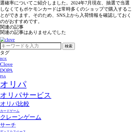
選確率についてご紹介しました。2024年7月現在、抽選で当選
しなくてもポケモンカードは常時多くのショップで購入するこ
とができます。そのため、SNS上から入荷情報を確認しておく
のがおすすめです。
関連の記事
関連の記事はありませんでした
検索
タグ
BOX
Clove
DOPA
PSA
オリパ
オリパサービス
オリパ比較
カードゲーム
クレーンゲーム
サーチ
デュエルスペース