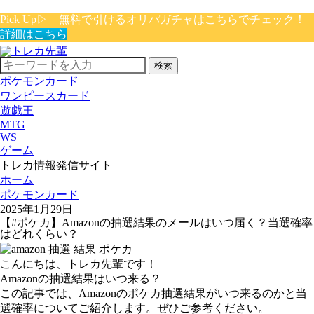
Pick Up▷ 無料で引けるオリパガチャはこちらでチェック！
詳細はこちら
検索
ポケモンカード
ワンピースカード
遊戯王
MTG
WS
ゲーム
トレカ情報発信サイト
ホーム
ポケモンカード
2025年1月29日
【#ポケカ】Amazonの抽選結果のメールはいつ届く？当選確率
はどれくらい？
こんにちは、トレカ先輩です！
Amazonの抽選結果はいつ来る？
この記事では、Amazonのポケカ抽選結果がいつ来るのかと当
選確率についてご紹介します。ぜひご参考ください。