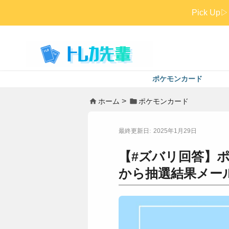
Pick 
ポケモンカード
ホーム
ポケモンカード
2025年1月29日
【#ズバリ回答】
から抽選結果メー