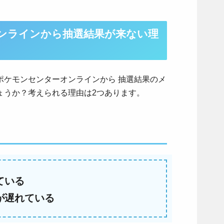
ンラインから抽選結果が来ない理
ポケモンセンターオンラインから 抽選結果のメ
ょうか？考えられる理由は2つあります。
ている
が遅れている