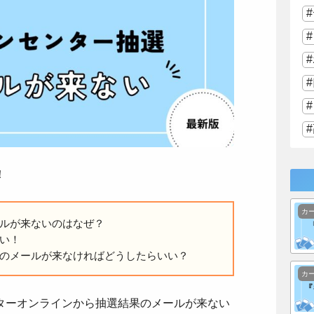
！
カ
ルが来ないのはなぜ？
い！
のメールが来なければどうしたらいい？
カ
ターオンラインから抽選結果のメールが来ない