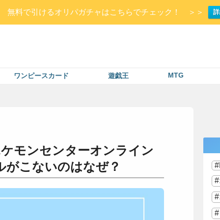
Up▷ 無料で引けるオリパガチャはこちらでチェック！ ＞＞
詳
MTG
ワンピースカード
遊戯王
ポケモンセンターオンライン
ルがこないのはなぜ？