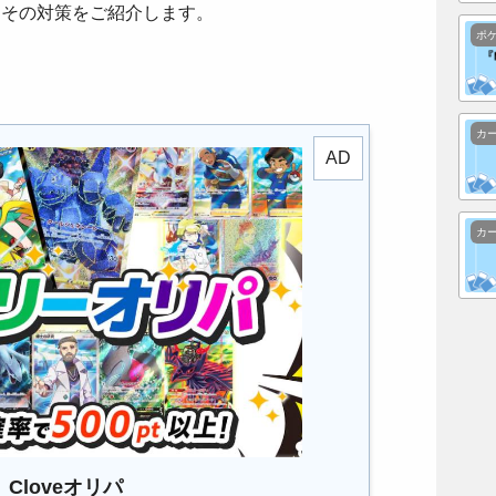
とその対策をご紹介します。
ポ
カ
カ
Cloveオリパ