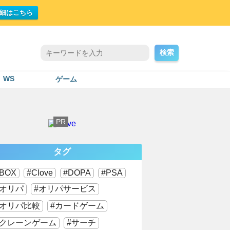
細はこちら
検索
WS
ゲーム
タグ
BOX
Clove
DOPA
PSA
オリパ
オリパサービス
オリパ比較
カードゲーム
クレーンゲーム
サーチ