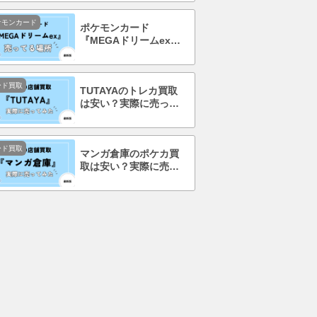
で徹底調査！
ケモンカード
ポケモンカード
『MEGAドリームex』
を売ってる場所はど
こ？コンビニで買え
る？
ード買取
TUTAYAのトレカ買取
は安い？実際に売って
みて口コミ・評判まで
徹底調査！
ード買取
マンガ倉庫のポケカ買
取は安い？実際に売っ
てみて口コミ・評判ま
で徹底調査！