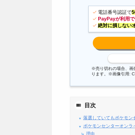
電話番号認証で
PayPayが利用
絶対に損しない
※売り切れの場合、画
ります。※画像引用: C
目次
落選していてもポケモン
ポケモンセンターオンラ
理由