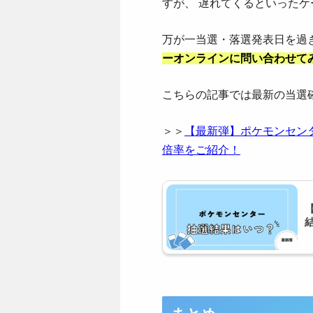
すが、 遅れてくるといった
万が一当選・落選発表日を過
ーオンラインに問い合わせて
こちらの記事では最新の当選
＞＞
【最新弾】ポケモンセン
倍率をご紹介！