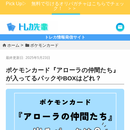
Pick Up▷ 無料で引けるオリパガチャはこちらでチェッ
ク！ ＞＞
詳細はこちら
トレカ情報発信サイト
ホーム
ポケモンカード
2025年5月23日
ポケモンカード『アローラの仲間たち』
が入ってるパックやBOXはどれ？