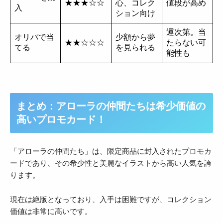
★★★☆☆
心、コレク
値段が高め
入
ション向け
運次第。当
オリパで当
少額から夢
★★☆☆☆
たらない可
てる
を見られる
能性も
まとめ：アローラの仲間たちは希少価値の
高いプロモカード！
「アローラの仲間たち」は、限定商品に封入されたプロモカ
ードであり、その希少性と美麗なイラストから高い人気を誇
ります。
現在は絶版となっており、入手は困難ですが、コレクション
価値は非常に高いです。