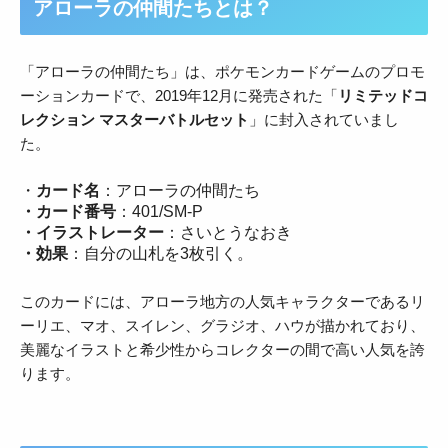
アローラの仲間たちとは？
「アローラの仲間たち」は、ポケモンカードゲームのプロモ
ーションカードで、2019年12月に発売された「
リミテッドコ
レクション マスターバトルセット
」に封入されていまし
た。
・
カード名
：アローラの仲間たち
・カード番号
：401/SM-P
・イラストレーター
：さいとうなおき
・効果
：自分の山札を3枚引く。
このカードには、アローラ地方の人気キャラクターであるリ
ーリエ、マオ、スイレン、グラジオ、ハウが描かれており、
美麗なイラストと希少性からコレクターの間で高い人気を誇
ります。