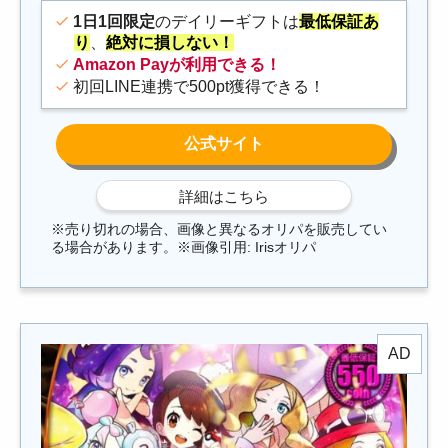
1日1回限定
のデイリーギフトは
最低保証あ
り
、
絶対に損しない！
Amazon Payが利用できる！
初回LINE連携で500pt獲得できる！
※売り切れの場合、画像と異なるオリパを販売してい
る場合があります。※画像引用: Irisオリパ