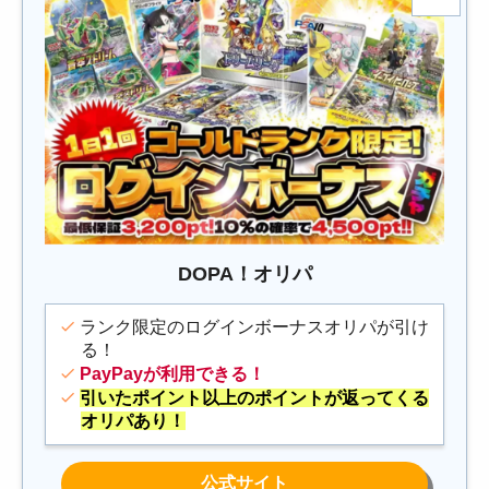
DOPA！オリパ
ランク限定のログインボーナスオリパが引け
る！
PayPayが利用できる！
引いたポイント以上のポイントが返ってくる
オリパあり！