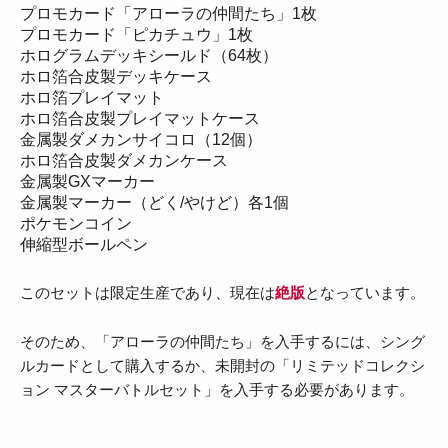
プロモカード「アローラの仲間たち」1枚
プロモカード「ピカチュウ」1枚
ホログラムデッキシールド（64枚）
ホロ箔合皮製デッキケース
ホロ箔プレイマット
ホロ箔合皮製プレイマットケース
金属製ダメカンサイコロ（12個）
ホロ箔合皮製ダメカンケース
金属製GXマーカー
金属製マーカー（どく/やけど）各1個
ポケモンコイン
伸縮型ボールペン
このセットは限定生産であり、現在は
絶版
となっています。
そのため、「アローラの仲間たち」を入手するには、シング
ルカードとして購入するか、未開封の「リミテッドコレクシ
ョン マスターバトルセット」を入手する必要があります。