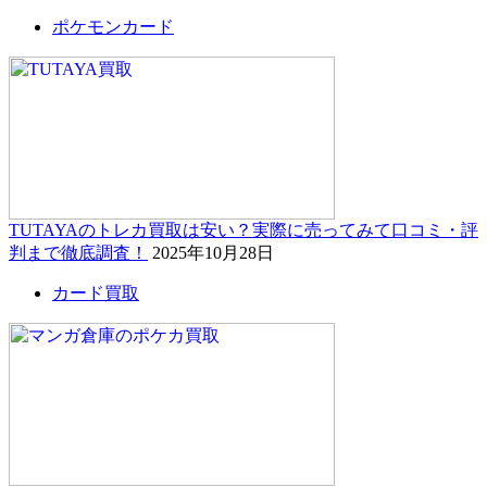
ポケモンカード
TUTAYAのトレカ買取は安い？実際に売ってみて口コミ・評
判まで徹底調査！
2025年10月28日
カード買取