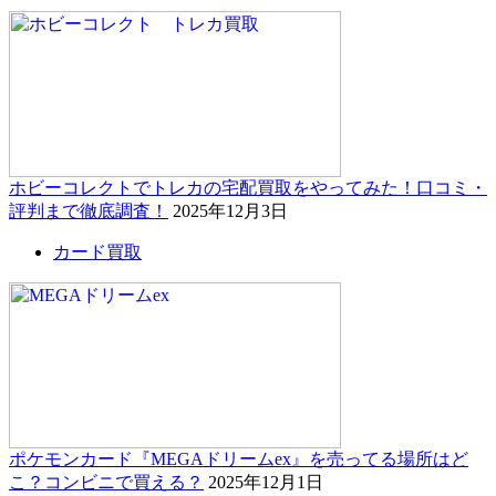
ホビーコレクトでトレカの宅配買取をやってみた！口コミ・
評判まで徹底調査！
2025年12月3日
カード買取
ポケモンカード『MEGAドリームex』を売ってる場所はど
こ？コンビニで買える？
2025年12月1日