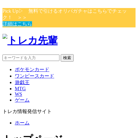
Pick Up▷ 無料で引けるオリパガチャはこちらでチェッ
ク！ ＞＞
詳細はこちら
検索
ポケモンカード
ワンピースカード
遊戯王
MTG
WS
ゲーム
トレカ情報発信サイト
ホーム