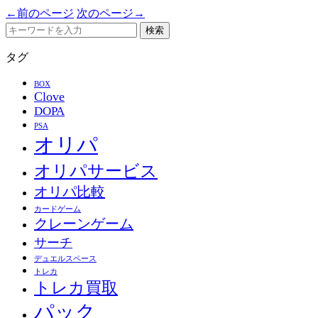
←前のページ
次のページ→
検索
タグ
BOX
Clove
DOPA
PSA
オリパ
オリパサービス
オリパ比較
カードゲーム
クレーンゲーム
サーチ
デュエルスペース
トレカ
トレカ買取
パック