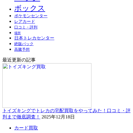
ボックス
ポケモンセンター
レアカード
口コミ・評判
場所
日本トレカセンター
絶版パック
高騰予想
最近更新の記事
トイズキングでトレカの宅配買取をやってみた！口コミ・評
判まで徹底調査！
2025年12月18日
カード買取