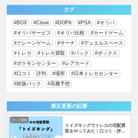
タグ
BOX
Clove
DOPA
PSA
オリパ
オリパサービス
オリパ比較
カードゲーム
クレーンゲーム
サーチ
デュエルスペース
トレカ
トレカ買取
パック
ボックス
ポケモンセンター
レアカード
口コミ・評判
場所
日本トレカセンター
絶版パック
高騰予想
最近更新の記事
カード買取
トイズキングでトレカの宅配買
取をやってみた！口コミ・評判
まで徹底調査！