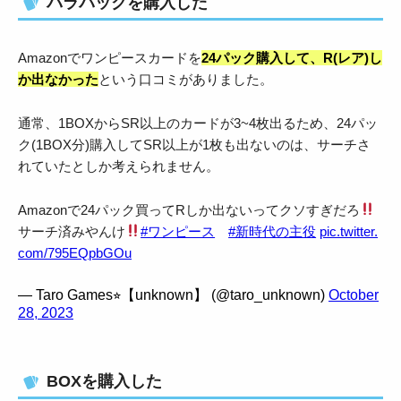
バラパックを購入した
Amazonでワンピースカードを
24パック購入して、R(レア)し
か出なかった
という口コミがありました。
通常、1BOXからSR以上のカードが3~4枚出るため、24パッ
ク(1BOX分)購入してSR以上が1枚も出ないのは、サーチさ
れていたとしか考えられません。
Amazonで24パック買ってRしか出ないってクソすぎだろ
サーチ済みやんけ
#ワンピース
#新時代の主役
pic.twitter.
com/795EQpbGOu
— Taro Games⭐︎【unknown】 (@taro_unknown)
October
28, 2023
BOXを購入した