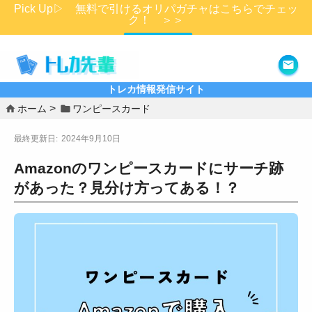
Pick Up▷ 無料で引けるオリパガチャはこちらでチェッ
ク！ ＞＞
詳細はこちら
トレカ情報発信サイト
ホーム
ワンピースカード
2024年9月10日
Amazonのワンピースカードにサーチ跡
があった？見分け方ってある！？