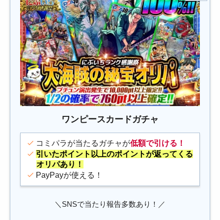
ワンピースカードガチャ
コミパラが当たるガチャが
低額で引ける！
引いたポイント以上のポイントが返ってくる
オリパあり！
PayPayが使える！
＼SNSで当たり報告多数あり！／