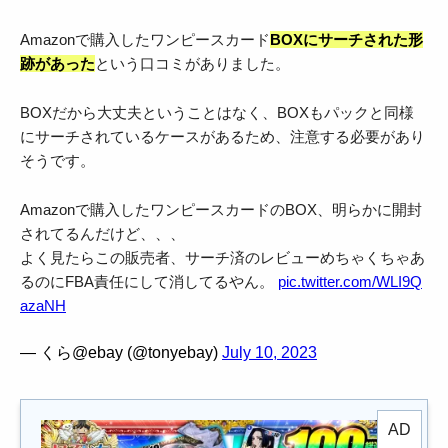
Amazonで購入したワンピースカード
BOXにサーチされた形
跡があった
という口コミがありました。
BOXだから大丈夫ということはなく、BOXもパックと同様
にサーチされているケースがあるため、注意する必要があり
そうです。
Amazonで購入したワンピースカードのBOX、明らかに開封
されてるんだけど、、、
よく見たらこの販売者、サーチ済のレビューめちゃくちゃあ
るのにFBA責任にして消してるやん。
pic.twitter.com/WLI9Q
azaNH
— くら@ebay (@tonyebay)
July 10, 2023