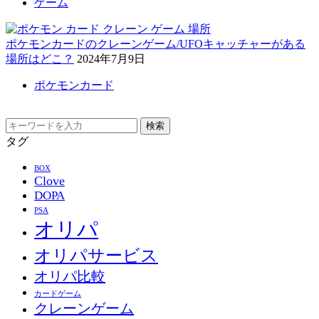
ゲーム
ポケモンカードのクレーンゲーム/UFOキャッチャーがある
場所はどこ？
2024年7月9日
ポケモンカード
検索
タグ
BOX
Clove
DOPA
PSA
オリパ
オリパサービス
オリパ比較
カードゲーム
クレーンゲーム