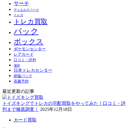
サーチ
デュエルスペース
トレカ
トレカ買取
パック
ボックス
ポケモンセンター
レアカード
口コミ・評判
場所
日本トレカセンター
絶版パック
高騰予想
最近更新の記事
トイズキングでトレカの宅配買取をやってみた！口コミ・評
判まで徹底調査！
2025年12月18日
カード買取