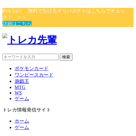
Pick Up▷ 無料で引けるオリパガチャはこちらでチェッ
ク！ ＞＞
詳細はこちら
検索
ポケモンカード
ワンピースカード
遊戯王
MTG
WS
ゲーム
トレカ情報発信サイト
ホーム
ゲーム