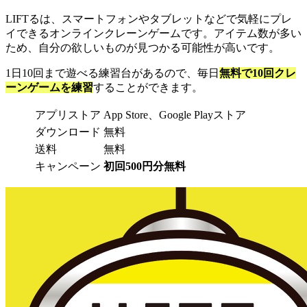
LIFTるは、スマートフォンやタブレットなどで気軽にプレ
イできるオンラインクレーンゲームです。アイテム数が多い
ため、自分の欲しいものが見つかる可能性が高いです。
1日10回まで遊べる練習台があるので、毎日
無料で10回クレ
ーンゲームを練習
することができます。
アプリストア
App Store、Google Playストア
ダウンロード
無料
送料
無料
キャンペーン
初回500円分無料