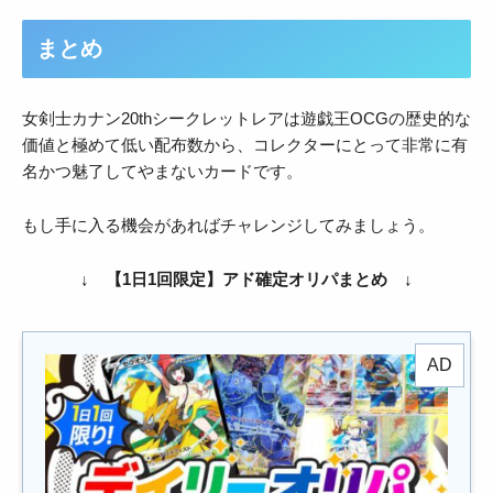
まとめ
女剣士カナン20thシークレットレアは遊戯王OCGの歴史的な
価値と極めて低い配布数から、コレクターにとって非常に有
名かつ魅了してやまないカードです。
もし手に入る機会があればチャレンジしてみましょう。
↓ 【1日1回限定】アド確定オリパまとめ ↓