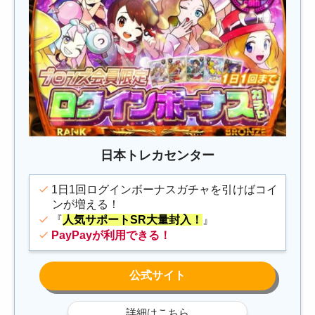
日本トレカセンター
1日1回ログインボーナスガチャを引けばコイ
ンが増える！
『
人気サポートSR大量封入！
』
PayPayが利用できる！