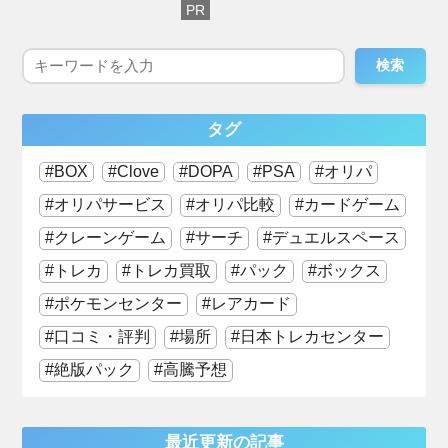
検索
タグ
BOX
Clove
DOPA
PSA
オリパ
オリパサービス
オリパ比較
カードゲーム
クレーンゲーム
サーチ
デュエルスペース
トレカ
トレカ買取
パック
ボックス
ポケモンセンター
レアカード
口コミ・評判
場所
日本トレカセンター
絶版パック
高騰予想
最近更新の記事