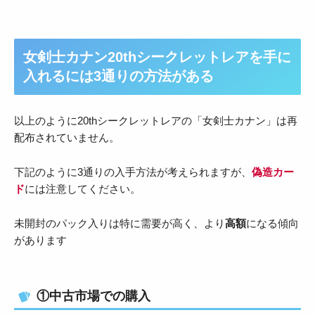
女剣士カナン20thシークレットレアを手に
入れるには3通りの方法がある
以上のように20thシークレットレアの「女剣士カナン」は再
配布されていません。
下記のように3通りの入手方法が考えられますが、
偽造カー
ド
には注意してください。
未開封のパック入りは特に需要が高く、より
高額
になる傾向
があります
①中古市場での購入