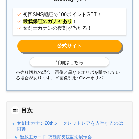
初回SMS認証で100ポイントGET！
最低保証のガチャあり
！
女剣士カナンの復刻が当たる！
※売り切れの場合、画像と異なるオリパを販売してい
る場合があります。※画像引用: Cloveオリパ
目次
女剣士カナン20thシークレットレアを入手するのは
困難
遊戯王カード1万種類突破記念展示会