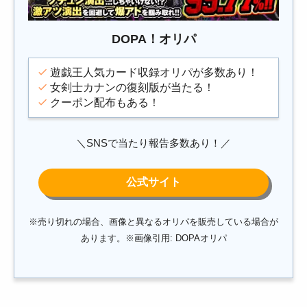
DOPA！オリパ
遊戯王人気カード収録オリパが多数あり！
女剣士カナンの復刻版が当たる！
クーポン配布もある！
＼SNSで当たり報告多数あり！／
※売り切れの場合、画像と異なるオリパを販売している場合が
あります。※画像引用: DOPAオリパ