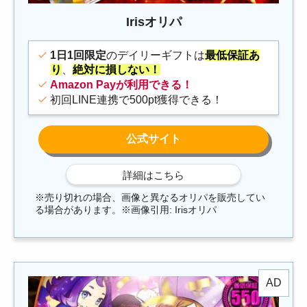
Irisオリパ
1日1回限定
のデイリーギフトは
最低保証あ
り
、
絶対に損しない！
Amazon Payが利用できる！
初回LINE連携で500pt獲得できる！
※売り切れの場合、画像と異なるオリパを販売してい
る場合があります。※画像引用: Irisオリパ