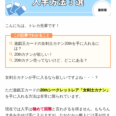
こんにちは、トレカ先輩です！
遊戯王カードの女剣士カナン20thを手に入れるに
は？
20thカナンが欲しい！
20thカナン売ってないけど、どこにある？
女剣士カナンが手に入るなら欲しいですよね・・・？
ただ遊戯王カードの
20thシークレットレア「女剣士カナン」
を手に入れる方法は非常に限られています。
現在では入手は
極めて困難
と言わざるを得ません。もちろん
大金を出せば手に入りますが、なかなか一般人には手が出ま