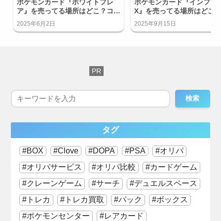
ポケモンカード『ホワイトフレ
ポケモンカード『インフェ
ア』を売ってる場所はどこ？コン
X』を売ってる場所はどこ
ビニで買える？
ビニで買える？
2025年6月2日
2025年9月15日
検索
タグ
BOX
Clove
DOPA
PSA
オリパ
オリパサービス
オリパ比較
カードゲーム
クレーンゲーム
サーチ
デュエルスペース
トレカ
トレカ買取
パック
ボックス
ポケモンセンター
レアカード