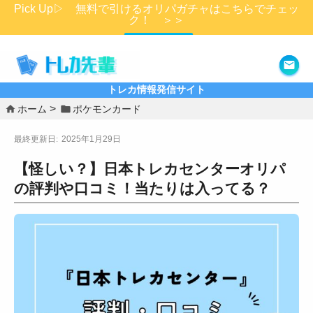
Pick Up▷ 無料で引けるオリパガチャはこちらでチェッ
ク！ ＞＞
詳細はこちら
トレカ情報発信サイト
ホーム
ポケモンカード
2025年1月29日
【怪しい？】日本トレカセンターオリパ
の評判や口コミ！当たりは入ってる？