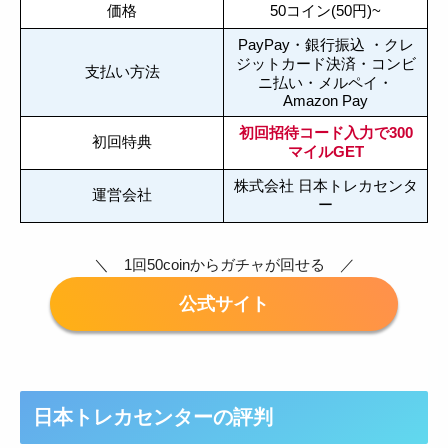
価格
50コイン(50円)~
PayPay・銀行振込 ・クレ
ジットカード決済・コンビ
支払い方法
ニ払い・メルペイ・
Amazon Pay
初回招待コード入力で300
初回特典
マイルGET
株式会社 日本トレカセンタ
運営会社
ー
＼ 1回50coinからガチャが回せる ／
日本トレカセンターの評判