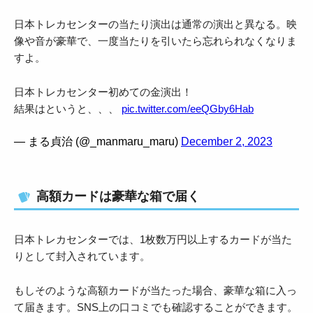
日本トレカセンターの当たり演出は通常の演出と異なる。映
像や音が豪華で、一度当たりを引いたら忘れられなくなりま
すよ。
日本トレカセンター初めての金演出！
結果はというと、、、
pic.twitter.com/eeQGby6Hab
— まる貞治 (@_manmaru_maru)
December 2, 2023
高額カードは豪華な箱で届く
日本トレカセンターでは、1枚数万円以上するカードが当た
りとして封入されています。
もしそのような高額カードが当たった場合、豪華な箱に入っ
て届きます。SNS上の口コミでも確認することができます。