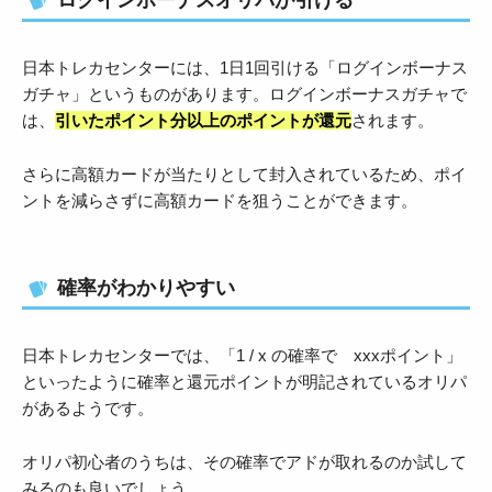
ログインボーナスオリパが引ける
日本トレカセンターには、1日1回引ける「ログインボーナス
ガチャ」というものがあります。ログインボーナスガチャで
は、
引いたポイント分以上のポイントが還元
されます。
さらに高額カードが当たりとして封入されているため、ポイ
ントを減らさずに高額カードを狙うことができます。
確率がわかりやすい
日本トレカセンターでは、「1 / x の確率で xxxポイント」
といったように確率と還元ポイントが明記されているオリパ
があるようです。
オリパ初心者のうちは、その確率でアドが取れるのか試して
みるのも良いでしょう。