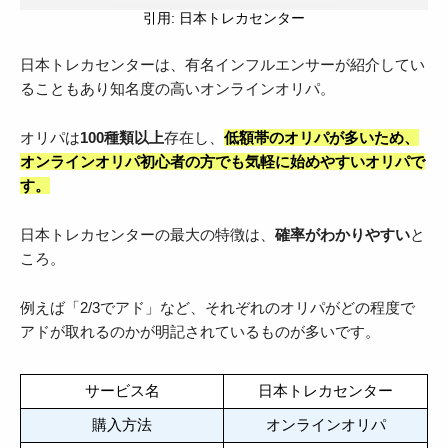
引用: 日本トレカセンター
日本トレカセンターは、有名インフルエンサーが紹介してい
ることもあり知名度の高いオンラインオリパ。
オリパは
100種類以上
存在し、
低額帯のオリパが多いため、
オンラインオリパ初心者の方でも気軽に始めやすいオリパで
す。
日本トレカセンターの最大の特徴は、
確率がわかりやすい
と
ころ。
例えば「2/3でアド」など、それぞれのオリパがどの程度で
アドが取れるのかが明記されているものが多いです。
サービス名
日本トレカセンター
購入方法
オンラインオリパ