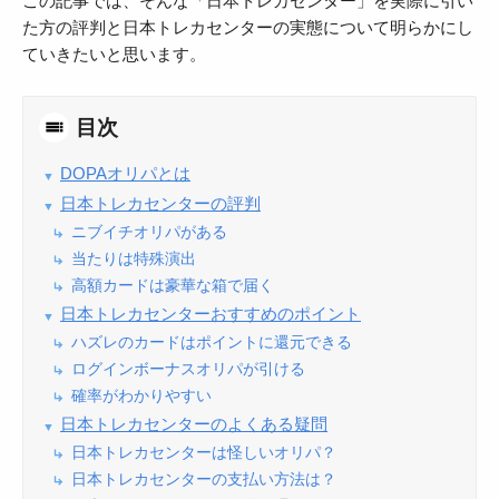
この記事では、そんな「日本トレカセンター」を実際に引い
た方の評判と日本トレカセンターの実態について明らかにし
ていきたいと思います。
目次
DOPAオリパとは
日本トレカセンターの評判
ニブイチオリパがある
当たりは特殊演出
高額カードは豪華な箱で届く
日本トレカセンターおすすめのポイント
ハズレのカードはポイントに還元できる
ログインボーナスオリパが引ける
確率がわかりやすい
日本トレカセンターのよくある疑問
日本トレカセンターは怪しいオリパ？
日本トレカセンターの支払い方法は？