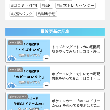
口コミ・評判
場所
日本トレカセンター
絶版パック
高騰予想
最近更新の記事
カード買取
トイズキングでトレカの宅配買
取をやってみた！口コミ・評判
まで徹底調査！
カード買取
ホビーコレクトでトレカの宅配
買取をやってみた！口コミ・評
判まで徹底調査！
ポケモンカード
ポケモンカード『MEGAドリー
ムex』を売ってる場所はどこ？
コンビニで買える？