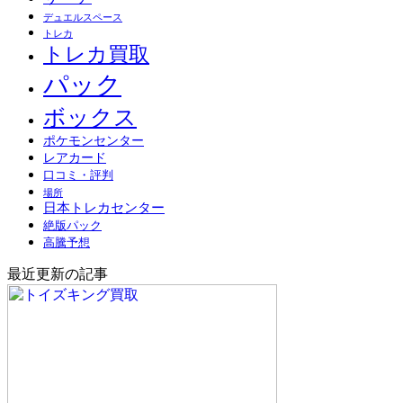
デュエルスペース
トレカ
トレカ買取
パック
ボックス
ポケモンセンター
レアカード
口コミ・評判
場所
日本トレカセンター
絶版パック
高騰予想
最近更新の記事