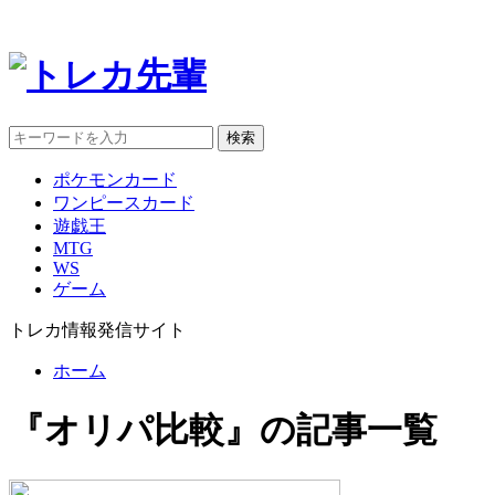
検索
ポケモンカード
ワンピースカード
遊戯王
MTG
WS
ゲーム
トレカ情報発信サイト
ホーム
『オリパ比較』の記事一覧