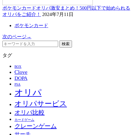
ポケモンカードオリパ激安まとめ！500円以下で始められる
オリパをご紹介！
2024年7月11日
ポケモンカード
次のページ→
検索
タグ
BOX
Clove
DOPA
PSA
オリパ
オリパサービス
オリパ比較
カードゲーム
クレーンゲーム
サーチ