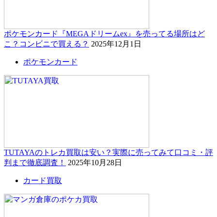
ポケモンカード『MEGAドリームex』を売ってる場所はど
こ？コンビニで買える？
2025年12月1日
ポケモンカード
TUTAYAのトレカ買取は安い？実際に売ってみて口コミ・評
判まで徹底調査！
2025年10月28日
カード買取