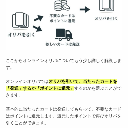
ここからオンラインオリパについてもう少し詳しく解説しま
す。
オンラインオリパでは
オリパを引いて、当たったカードを
「発送」するか「ポイントに還元」
するのかを選ぶことがで
きます。
基本的に当たったカードは発送してもらって、不要なカード
はポイントに還元します。還元したポイントで再びオリパを
引くことができます。