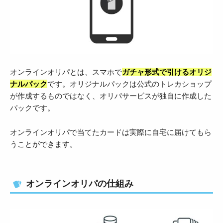
オンラインオリパとは、スマホで
ガチャ形式で引けるオリジ
ナルパック
です。オリジナルパックは公式のトレカショップ
が作成するものではなく、オリパサービスが独自に作成した
パックです。
オンラインオリパで当てたカードは実際に自宅に届けてもら
うことができます。
オンラインオリパの仕組み