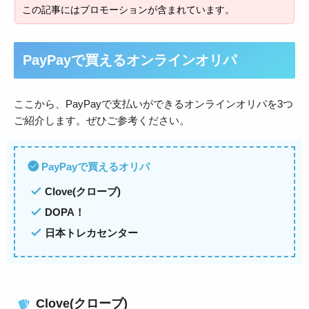
PayPayで買えるオンラインオリパ
ここから、PayPayで支払いができるオンラインオリパを3つ
ご紹介します。ぜひご参考ください。
PayPayで買えるオリパ
Clove(クローブ)
DOPA！
日本トレカセンター
Clove(クローブ)