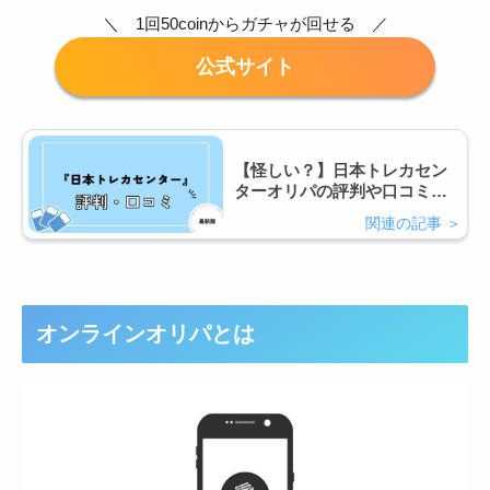
＼ 1回50coinからガチャが回せる ／
【怪しい？】日本トレカセン
ターオリパの評判や口コミ！
当たりは入ってる？
オンラインオリパとは