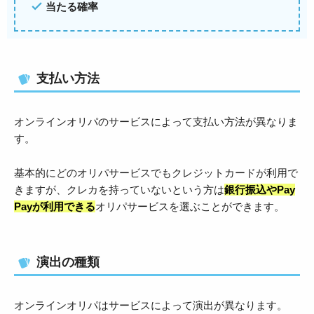
当たる確率
支払い方法
オンラインオリパのサービスによって支払い方法が異なりま
す。
基本的にどのオリパサービスでもクレジットカードが利用で
きますが、クレカを持っていないという方は
銀行振込やPay
Payが利用できる
オリパサービスを選ぶことができます。
演出の種類
オンラインオリパはサービスによって演出が異なります。