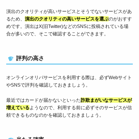
演出のクオリティが高いサービスとそうでないサービスがあ
るため、
演出のクオリティの高いサービスを選ぶ
のがおすす
めです。演出はX(旧Twitter)などのSNSに投稿されている場
合が多いので、そこで確認することができます。
評判の高さ
オンラインオリパサービスを利用する際は、必ずWebサイト
やSNSで評判を確認しておきましょう。
最近ではカードが届かないといった
詐欺まがいなサービスが
増えている
ようなので、利用する前に必ずそのサービスが信
頼できるものなのかを確認しておきましょう。