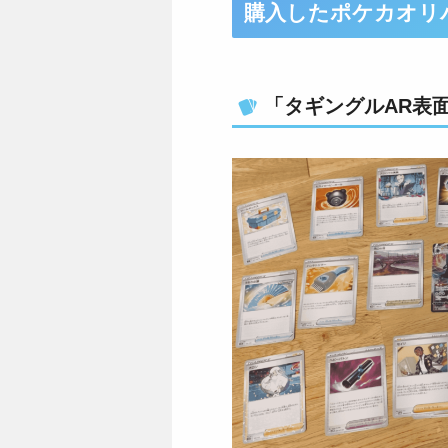
購入したポケカオリ
「タギングルAR表