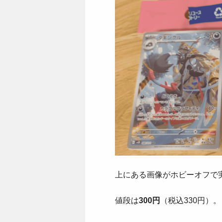
上にある画像がホビーオフで
値段は
300円
（税込330円）