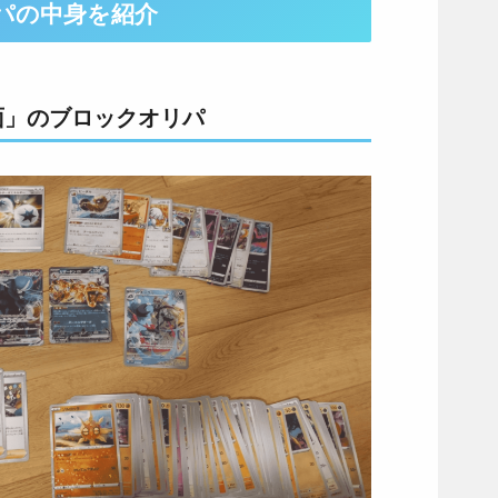
パの中身を紹介
面」のブロックオリパ