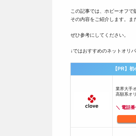
この記事では、ホビーオフで
その内容をご紹介します。ま
ぜひ参考にしてください。
↓ではおすすめのネットオリ
【PR】初
業界大手
高額系オ
＼ 電話番