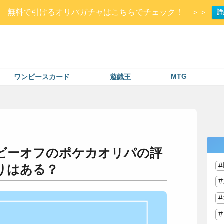
Up▷ 無料で引けるオリパガチャはこちらでチェック！ ＞＞
詳
MTG
ワンピースカード
遊戯王
ビーオフのポケカオリパの評
りはある？