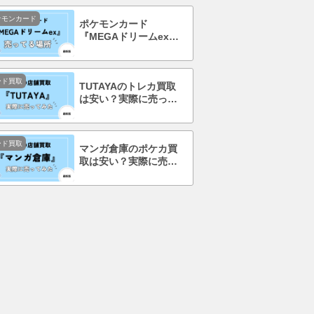
ケモンカード
ポケモンカード
『MEGAドリームex』
を売ってる場所はど
こ？コンビニで買え
る？
ード買取
TUTAYAのトレカ買取
は安い？実際に売って
みて口コミ・評判まで
徹底調査！
ード買取
マンガ倉庫のポケカ買
取は安い？実際に売っ
てみて口コミ・評判ま
で徹底調査！