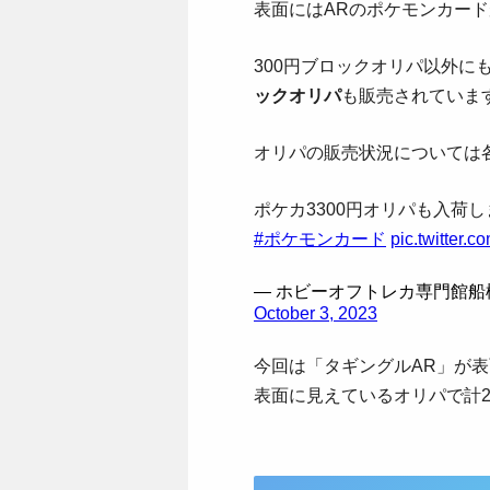
表面にはARのポケモンカー
300円ブロックオリパ以外に
ックオリパ
も販売されていま
オリパの販売状況については各店
ポケカ3300円オリパも入荷
#ポケモンカード
pic.twitter
— ホビーオフトレカ専門館船橋高根
October 3, 2023
今回は「タギングルAR」が
表面に見えているオリパで計