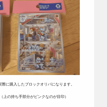
実際に購入したブロックオリパになります。
。（上の持ち手部分がピンクなのが目印）