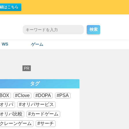
細はこちら
検索
WS
ゲーム
タグ
BOX
Clove
DOPA
PSA
オリパ
オリパサービス
オリパ比較
カードゲーム
クレーンゲーム
サーチ