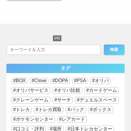
検索
タグ
BOX
Clove
DOPA
PSA
オリパ
オリパサービス
オリパ比較
カードゲーム
クレーンゲーム
サーチ
デュエルスペース
トレカ
トレカ買取
パック
ボックス
ポケモンセンター
レアカード
口コミ・評判
場所
日本トレカセンター