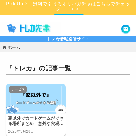
Pick Up▷ 無料で引けるオリパガチャはこちらでチェッ
ク！ ＞＞
詳細はこちら
トレカ情報発信サイト
ホーム
『トレカ』の記事一覧
サービス
家以外でカードゲームができ
る場所まとめ！意外な穴場ま
で徹底紹介！
2025年3月28日