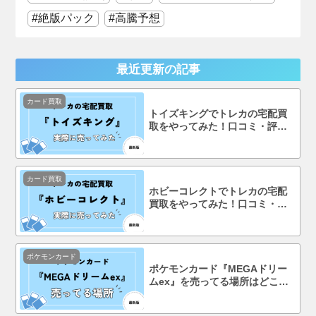
絶版パック
高騰予想
最近更新の記事
カード買取
トイズキングでトレカの宅配買
取をやってみた！口コミ・評判
まで徹底調査！
カード買取
ホビーコレクトでトレカの宅配
買取をやってみた！口コミ・評
判まで徹底調査！
ポケモンカード
ポケモンカード『MEGAドリー
ムex』を売ってる場所はどこ？
コンビニで買える？