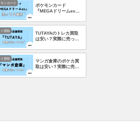
ケモンカード
ポケモンカード
『MEGAドリームex』
を売ってる場所はど
こ？コンビニで買え
る？
ード買取
TUTAYAのトレカ買取
は安い？実際に売って
みて口コミ・評判まで
徹底調査！
ード買取
マンガ倉庫のポケカ買
取は安い？実際に売っ
てみて口コミ・評判ま
で徹底調査！