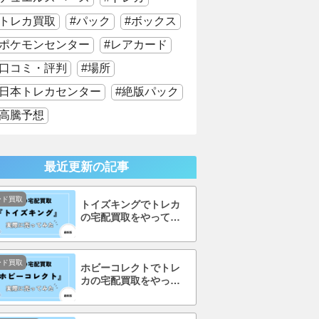
トレカ買取
パック
ボックス
ポケモンセンター
レアカード
口コミ・評判
場所
日本トレカセンター
絶版パック
高騰予想
最近更新の記事
ード買取
トイズキングでトレカ
の宅配買取をやってみ
た！口コミ・評判まで
徹底調査！
ード買取
ホビーコレクトでトレ
カの宅配買取をやって
みた！口コミ・評判ま
で徹底調査！