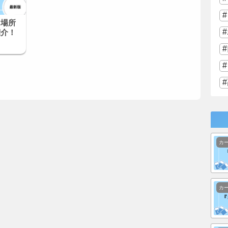
る場所
紹介！
カ
カ