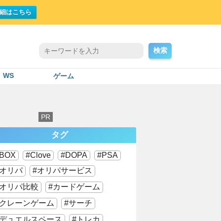
細はこちら
検索
WS
ゲーム
タグ
BOX
Clove
DOPA
PSA
オリパ
オリパサービス
オリパ比較
カードゲーム
クレーンゲーム
サーチ
デュエルスペース
トレカ