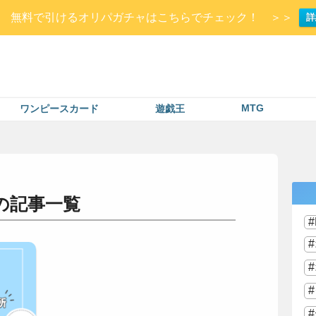
Up▷ 無料で引けるオリパガチャはこちらでチェック！ ＞＞
詳
MTG
ワンピースカード
遊戯王
の記事一覧