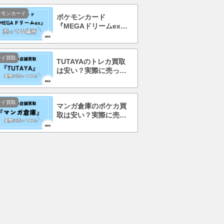
ケモンカード
ポケモンカード
『MEGAドリームex』
を売ってる場所はど
こ？コンビニで買え
る？
ード買取
TUTAYAのトレカ買取
は安い？実際に売って
みて口コミ・評判まで
徹底調査！
ード買取
マンガ倉庫のポケカ買
取は安い？実際に売っ
てみて口コミ・評判ま
で徹底調査！