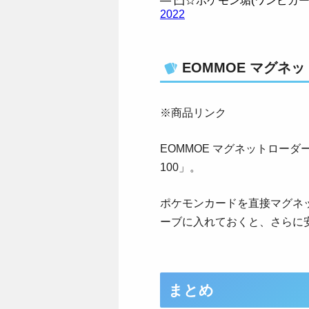
— 凸☆ポケモン垢(ワンピカード予備
2022
EOMMOE マグネ
※商品リンク
EOMMOE マグネットロー
100」。
ポケモンカードを直接マグネ
ーブに入れておくと、さらに
まとめ