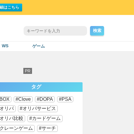
細はこちら
検索
WS
ゲーム
タグ
BOX
Clove
DOPA
PSA
オリパ
オリパサービス
オリパ比較
カードゲーム
クレーンゲーム
サーチ