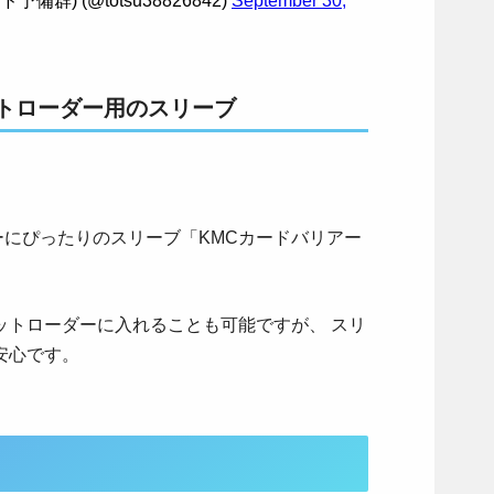
群) (@totsu38826842)
September 30,
ットローダー用のスリーブ
ダーにぴったりのスリーブ「KMCカードバリアー
ットローダーに入れることも可能ですが、 スリ
安心です。