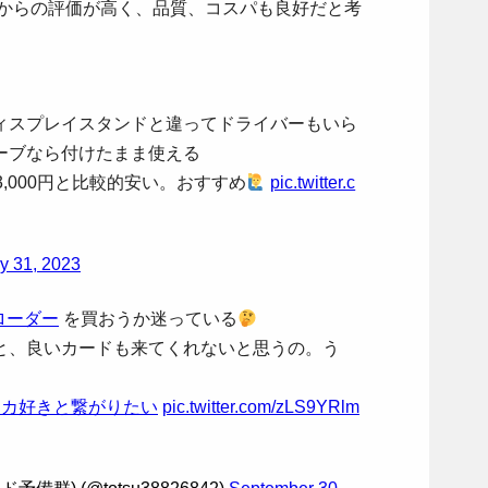
者からの評価が高く、品質、コスパも良好だと考
ィスプレイスタンドと違ってドライバーもいら
ーブなら付けたまま使える
,000円と比較的安い。おすすめ
pic.twitter.c
y 31, 2023
ローダー
を買おうか迷っている
と、良いカードも来てくれないと思うの。う
ケカ好きと繋がりたい
pic.twitter.com/zLS9YRlm