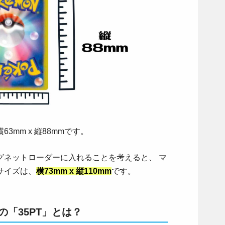
3mm x 縦88mmです。
グネットローダーに入れることを考えると、 マ
サイズは、
横73mm x 縦110mm
です。
「35PT」とは？