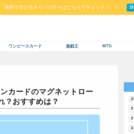
Up▷ 無料で引けるオリパガチャはこちらでチェック！ ＞＞
詳
MTG
ワンピースカード
遊戯王
モンカードのマグネットロー
れ？おすすめは？