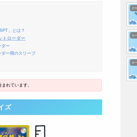
ポ
5PT」とは？
カ
ットローダー
ーダー
ローダー用のスリーブ
カ
イズ