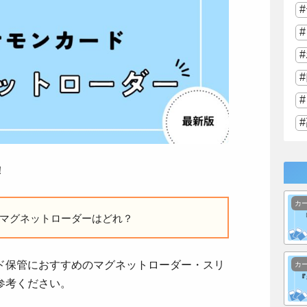
！
カ
マグネットローダーはどれ？
ド保管におすすめのマグネットローダー・スリ
カ
参考ください。