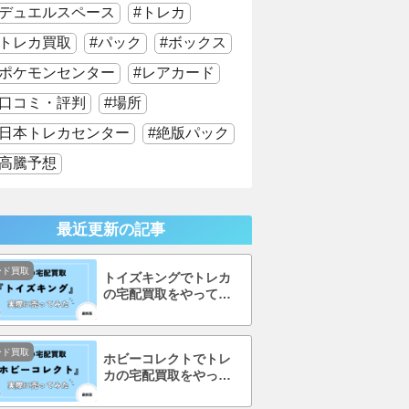
デュエルスペース
トレカ
トレカ買取
パック
ボックス
ポケモンセンター
レアカード
口コミ・評判
場所
日本トレカセンター
絶版パック
高騰予想
最近更新の記事
ード買取
トイズキングでトレカ
の宅配買取をやってみ
た！口コミ・評判まで
徹底調査！
ード買取
ホビーコレクトでトレ
カの宅配買取をやって
みた！口コミ・評判ま
で徹底調査！