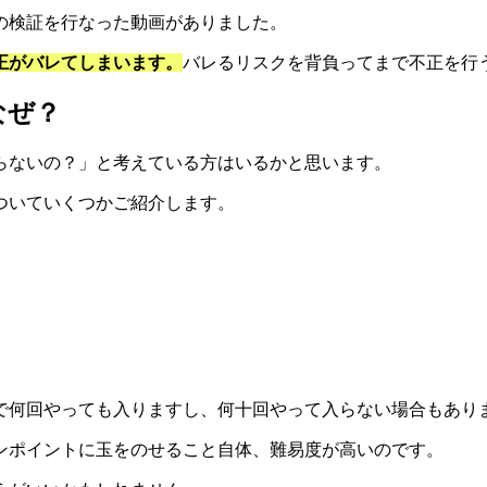
の検証を行なった動画がありました。
正がバレてしまいます。
バレるリスクを背負ってまで不正を行
なぜ？
らないの？」と考えている方はいるかと思います。
ついていくつかご紹介します。
で何回やっても入りますし、何十回やって入らない場合もあり
ンポイントに玉をのせること自体、難易度が高いのです。