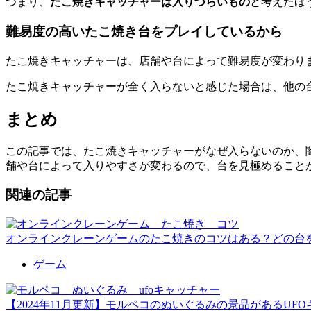
つまり、
たこ焼きキャッチャーは入りづらいもの
と考えたほ
難易度の高いたこ焼き台をプレイしているから
たこ焼きキャッチャーは、店舗や台によって難易度が変わり
たこ焼きキャッチャーが全く入らないと感じた場合は、他の
まとめ
この記事では、たこ焼きキャッチャーがなぜ入らないのか、
舗や台によって入りやすさが変わるので、台を見極めること
関連の記事
オンラインクレーンゲームのたこ焼きのコツはある？どの台
ゲーム
【2024年11月更新】モルペコのぬいぐるみの景品があるUF