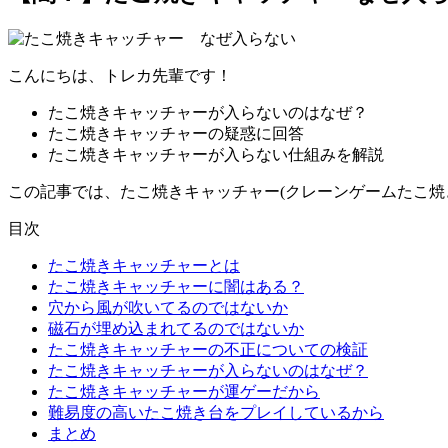
こんにちは、トレカ先輩です！
たこ焼きキャッチャーが入らないのはなぜ？
たこ焼きキャッチャーの疑惑に回答
たこ焼きキャッチャーが入らない仕組みを解説
この記事では、たこ焼きキャッチャー(クレーンゲームたこ焼
目次
たこ焼きキャッチャーとは
たこ焼きキャッチャーに闇はある？
穴から風が吹いてるのではないか
磁石が埋め込まれてるのではないか
たこ焼きキャッチャーの不正についての検証
たこ焼きキャッチャーが入らないのはなぜ？
たこ焼きキャッチャーが運ゲーだから
難易度の高いたこ焼き台をプレイしているから
まとめ