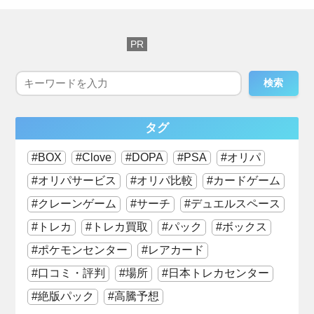
検索
タグ
BOX
Clove
DOPA
PSA
オリパ
オリパサービス
オリパ比較
カードゲーム
クレーンゲーム
サーチ
デュエルスペース
トレカ
トレカ買取
パック
ボックス
ポケモンセンター
レアカード
口コミ・評判
場所
日本トレカセンター
絶版パック
高騰予想