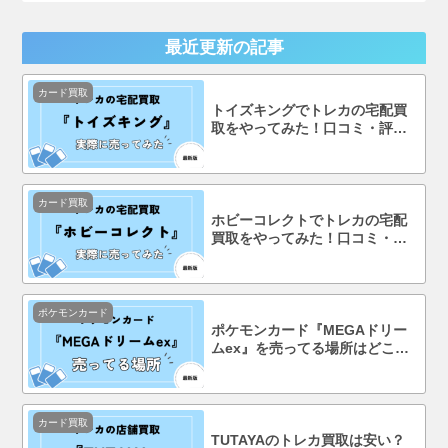
最近更新の記事
カード買取
トイズキングでトレカの宅配買
取をやってみた！口コミ・評判
まで徹底調査！
カード買取
ホビーコレクトでトレカの宅配
買取をやってみた！口コミ・評
判まで徹底調査！
ポケモンカード
ポケモンカード『MEGAドリー
ムex』を売ってる場所はどこ？
コンビニで買える？
カード買取
TUTAYAのトレカ買取は安い？