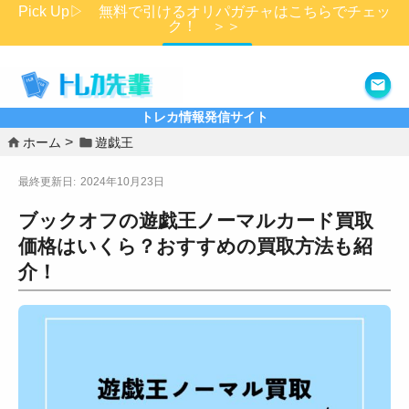
Pick Up▷ 無料で引けるオリパガチャはこちらでチェッ
ク！ ＞＞
詳細はこちら
トレカ情報発信サイト
ホーム
遊戯王
2024年10月23日
ブックオフの遊戯王ノーマルカード買取
価格はいくら？おすすめの買取方法も紹
介！