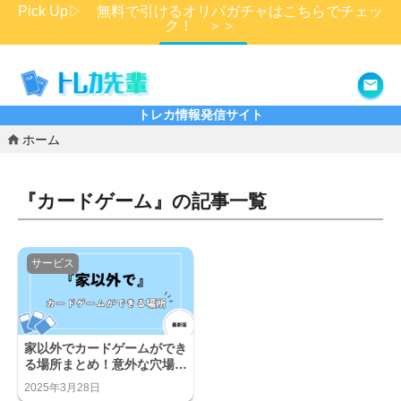
Pick Up▷ 無料で引けるオリパガチャはこちらでチェッ
ク！ ＞＞
詳細はこちら
トレカ情報発信サイト
ホーム
『カードゲーム』の記事一覧
サービス
家以外でカードゲームができ
る場所まとめ！意外な穴場ま
で徹底紹介！
2025年3月28日