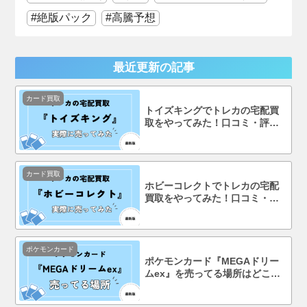
絶版パック
高騰予想
最近更新の記事
カード買取
トイズキングでトレカの宅配買
取をやってみた！口コミ・評判
まで徹底調査！
カード買取
ホビーコレクトでトレカの宅配
買取をやってみた！口コミ・評
判まで徹底調査！
ポケモンカード
ポケモンカード『MEGAドリー
ムex』を売ってる場所はどこ？
コンビニで買える？