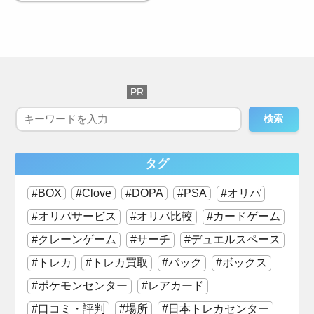
検索
タグ
BOX
Clove
DOPA
PSA
オリパ
オリパサービス
オリパ比較
カードゲーム
クレーンゲーム
サーチ
デュエルスペース
トレカ
トレカ買取
パック
ボックス
ポケモンセンター
レアカード
口コミ・評判
場所
日本トレカセンター