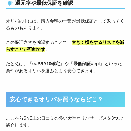
還元率や最低保証を確認
オリパの中には、購入金額の一部が最低保証として返ってく
るものもあります。
この保証内容を確認することで、
大きく損をするリスクを減
らすことが可能です
。
たとえば、「
○○PSA10確定
」や「
最低保証○○pt
」といった
条件があるオリパを選ぶとより安心できます。
安心できるオリパを買うならどこ？
ここからSNS上の口コミの多い大手オリパサービスを
3つ
ご
紹介します。