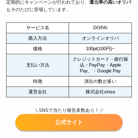
定期的にキャンペーンが行われており、
還元率の高いオリパ
もそのたびに登場しています。
サービス名
DOPA!
購入方法
オンラインオリパ
価格
100pt(100円)~
クレジットカード・銀行振
支払い方法
込・PayPay・Apple
Pay、・Google Pay
特徴
演出の数が多い
運営会社
株式会社sinsa
＼SNSで当たり報告多数あり！／