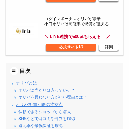
ログインボーナスオリパが豪華！
小口オリパは高確率で特賞が狙える！
＼ LINE連携で500ptもらえる！ ／
目次
オリパとは
オリパに当たりは入っている？
オリパを買わない方がいい理由とは？
オリパを買う際の注意点
信頼できるショップから購入
SNSなどで口コミや評判を確認
還元率や最低保証を確認