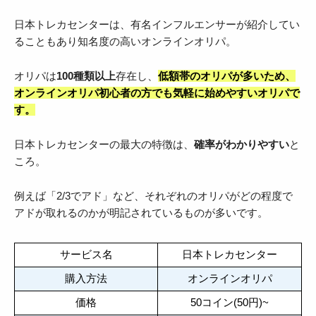
日本トレカセンターは、有名インフルエンサーが紹介してい
ることもあり知名度の高いオンラインオリパ。
オリパは
100種類以上
存在し、
低額帯のオリパが多いため、
オンラインオリパ初心者の方でも気軽に始めやすいオリパで
す。
日本トレカセンターの最大の特徴は、
確率がわかりやすい
と
ころ。
例えば「2/3でアド」など、それぞれのオリパがどの程度で
アドが取れるのかが明記されているものが多いです。
サービス名
日本トレカセンター
購入方法
オンラインオリパ
価格
50コイン(50円)~