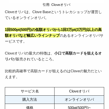
引用: Cloveオリパ
Cloveオリパは、Clove Baseというトレカショップが運営し
ているオンラインオリパ。
1回500pt(500円)の低額オリパから1回3万pt(3万円)以上の高
額オリパなど幅広いラインナップ
のあるオンラインオリパサ
ービスです。
Cloveオリパの最大の特徴は、
小口で高額カードを狙えるオ
リパ
が販売されているところ。
比較的高確率で高額カードが狙えるのはCloveの魅力だとい
えます。
サービス名
Cloveオリパ
購入方法
オンラインオリパ
価格
500pt(500円)~