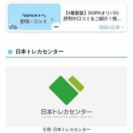
【#最新版】DOPAオリパの
評判や口コミをご紹介！怪し
いオリパ？実態とは？！
日本トレカセンター
引用: 日本トレカセンター