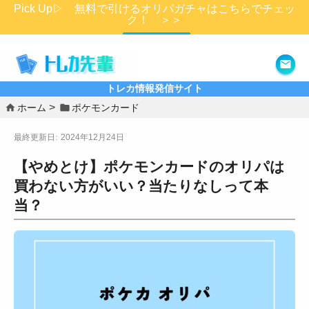
Pick Up▷ 無料で引けるオリパガチャはこちらでチェッ
ク！ ＞＞
詳細はこちら
トレカ情報発信サイト
ホーム
ポケモンカード
2024年12月24日
【やめとけ】ポケモンカードのオリパは
買わない方がいい？当たりなしって本
当？