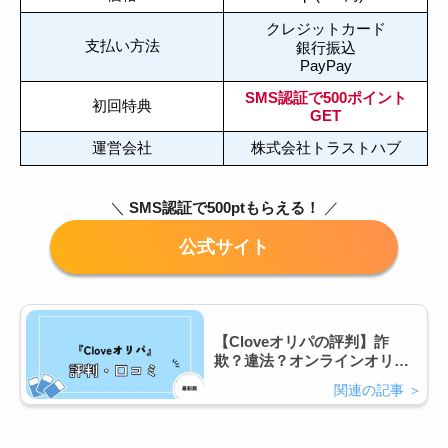
クレジットカード
支払い方法
銀行振込
PayPay
SMS認証で500ポイント
初回特典
GET
運営会社
株式会社トラストハブ
＼
SMS認証で500ptもらえる！
／
【Cloveオリパの評判】詐
欺？違法？オンラインオリパ
実態や仕組みをご紹介！