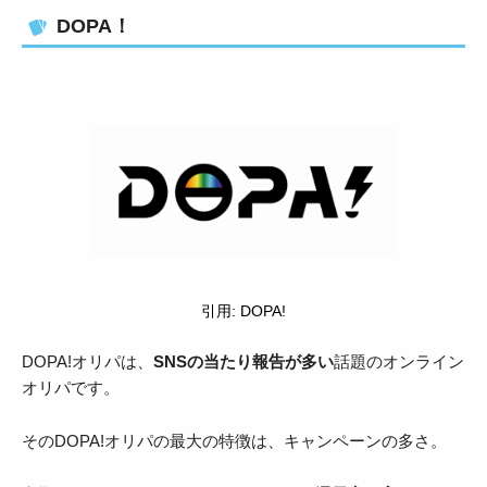
DOPA！
引用: DOPA!
DOPA!オリパは、
SNSの当たり報告が多い
話題のオンライン
オリパです。
そのDOPA!オリパの最大の特徴は、キャンペーンの多さ。