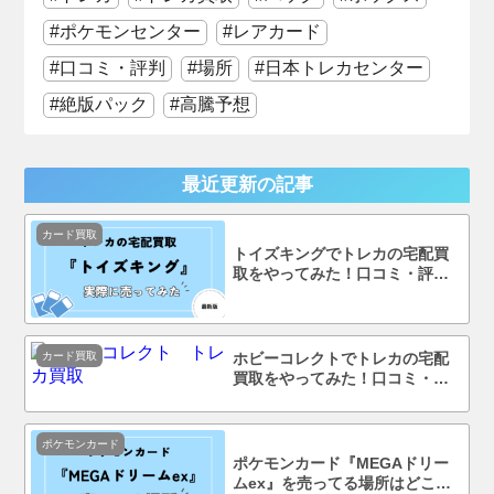
ポケモンセンター
レアカード
口コミ・評判
場所
日本トレカセンター
絶版パック
高騰予想
最近更新の記事
カード買取
トイズキングでトレカの宅配買
取をやってみた！口コミ・評判
まで徹底調査！
カード買取
ホビーコレクトでトレカの宅配
買取をやってみた！口コミ・評
判まで徹底調査！
ポケモンカード
ポケモンカード『MEGAドリー
ムex』を売ってる場所はどこ？