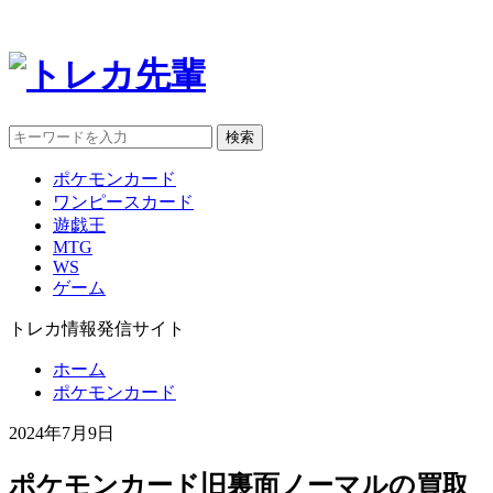
検索
ポケモンカード
ワンピースカード
遊戯王
MTG
WS
ゲーム
トレカ情報発信サイト
ホーム
ポケモンカード
2024年7月9日
ポケモンカード旧裏面ノーマルの買取