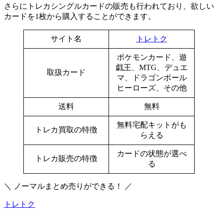
さらにトレカシングルカードの販売も行われており、欲しい
カードを1枚から購入することができます。
サイト名
トレトク
ポケモンカード、遊
戯王、MTG、デュエ
取扱カード
マ、ドラゴンボール
ヒーローズ、その他
送料
無料
無料宅配キットがも
トレカ買取の特徴
らえる
カードの状態が選べ
トレカ販売の特徴
る
＼ ノーマルまとめ売りができる！ ／
トレトク