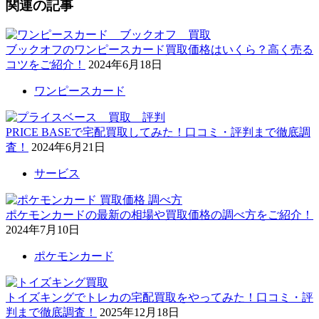
関連の記事
ブックオフのワンピースカード買取価格はいくら？高く売る
コツをご紹介！
2024年6月18日
ワンピースカード
PRICE BASEで宅配買取してみた！口コミ・評判まで徹底調
査！
2024年6月21日
サービス
ポケモンカードの最新の相場や買取価格の調べ方をご紹介！
2024年7月10日
ポケモンカード
トイズキングでトレカの宅配買取をやってみた！口コミ・評
判まで徹底調査！
2025年12月18日