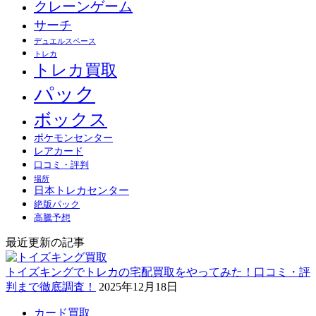
クレーンゲーム
サーチ
デュエルスペース
トレカ
トレカ買取
パック
ボックス
ポケモンセンター
レアカード
口コミ・評判
場所
日本トレカセンター
絶版パック
高騰予想
最近更新の記事
トイズキングでトレカの宅配買取をやってみた！口コミ・評
判まで徹底調査！
2025年12月18日
カード買取