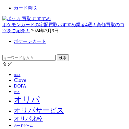
カード買取
ポケモンカードの宅配買取おすすめ業者4選！高価買取のコ
ツをご紹介！
2024年7月9日
ポケモンカード
検索
タグ
BOX
Clove
DOPA
PSA
オリパ
オリパサービス
オリパ比較
カードゲーム