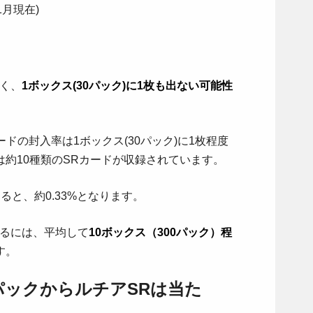
1月現在)
低く、
1ボックス(30パック)に1枚も出ない可能性
ードの封入率は1ボックス(30パック)に1枚程度
約10種類のSRカードが収録されています。
ると、約0.33%となります。
てるには、平均して
10ボックス（300パック）程
す。
パックからルチアSRは当た