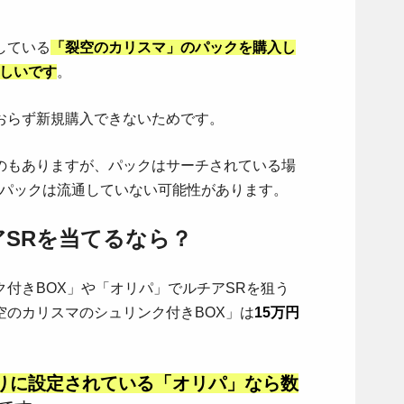
している
「裂空のカリスマ
」のパックを購入し
しいです
。
おらず新規購入できないためです。
のもありますが、パックはサーチされている場
たパックは流通していない可能性があります。
SRを当てるなら？
付きBOX」や「オリパ」でルチアSRを狙う
空のカリスマのシュリンク付きBOX」は
15万円
。
りに設定されている「オリパ」なら数