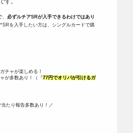
です。
で、
必ずルチアSRが入手できるわけではあり
アSRを入手したい方は、シングルカードで購
ガチャが楽しめる！
ャが多数あり！（『
77円でオリパが引けるガ
で当たり報告多数あり！／