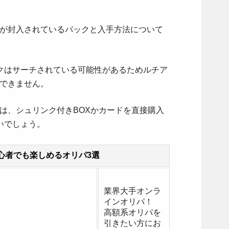
」が封入されているパックと入手方法について
クはサーチされている可能性があるためルチア
めできません。
は、シュリンク付きBOXかカードを直接購入
いでしょう。
心者でも楽しめるオリパ3選
業界大手オンラ
インオリパ！
高額系オリパを
引きたい方にお