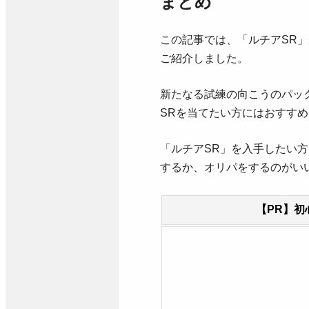
まとめ
この記事では、「ルチアSR
ご紹介しました。
新たなる試練の向こうのパッ
SRを当てたい方にはおすす
「ルチアSR」を入手したい方
するか、オリパをするのがい
【PR】初