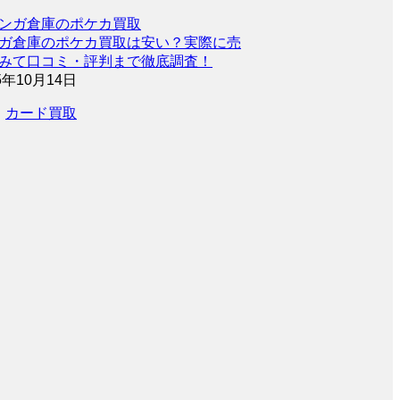
ガ倉庫のポケカ買取は安い？実際に売
みて口コミ・評判まで徹底調査！
5年10月14日
カード買取