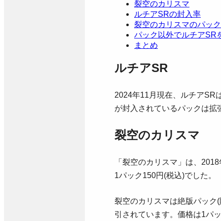
裂空のカリスマ
ルチアSRの封入率
裂空のカリスマのパック
パック以外でルチアSR
まとめ
ルチアSR
2024年11月現在、ルチアSR
が封入されているパックは拡
裂空のカリスマ
「裂空のカリスマ」は、201
1パック150円(税込)でした。
裂空のカリスマは絶版パック(
引されています。価格は1パ