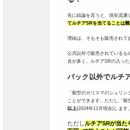
先に結論を言うと、現在流通
て
ルチアSR
を当てることは難
理由は、そもそも販売されて
公式以外で販売されているも
合が多く、ルチアSRの入っ
パック以外でルチア
「裂空のカリスマのシュリンク
ことができます。ただし「裂
以上
(2024年11月現在)します
ただし
ルチアSRが当た