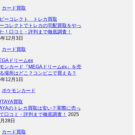
カード買取
ーコレクトでトレカの宅配買取をやっ
た！口コミ・評判まで徹底調査！
5年12月3日
カード買取
モンカード『MEGAドリームex』を売
る場所はどこ？コンビニで買える？
5年12月1日
ポケモンカード
TAYAのトレカ買取は安い？実際に売っ
て口コミ・評判まで徹底調査！
2025
0月28日
カード買取