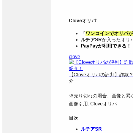
Cloveオリパ
『
ワンコインでオリパが
ルチアSR
が入ったオリ
PayPayが利用できる！
clove
【Cloveオリパの評判】詐
介！
※売り切れの場合、画像と異
画像引用: Cloveオリパ
目次
ルチアSR