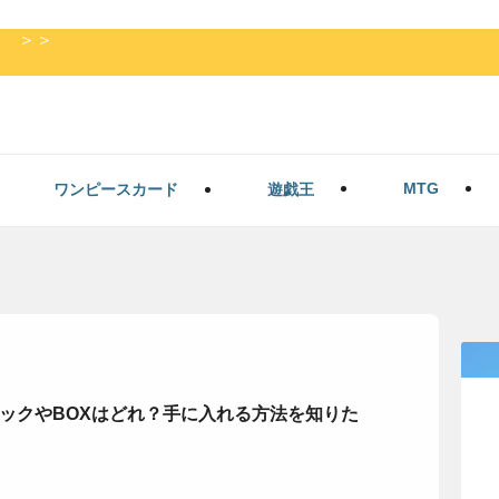
！ ＞＞
MTG
ワンピースカード
遊戯王
ックやBOXはどれ？手に入れる方法を知りた