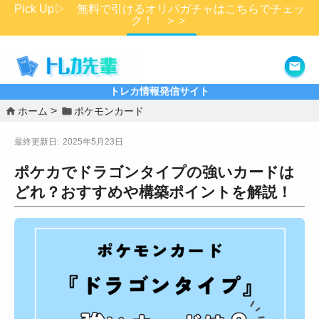
Pick Up▷ 無料で引けるオリパガチャはこちらでチェッ
ク！ ＞＞
詳細はこちら
トレカ情報発信サイト
ホーム
ポケモンカード
2025年5月23日
ポケカでドラゴンタイプの強いカードは
どれ？おすすめや構築ポイントを解説！