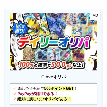
Cloveオリパ
電話番号認証で
500ポイントGET
！
PayPayが利用できる！
絶対に損しないオリパがある！