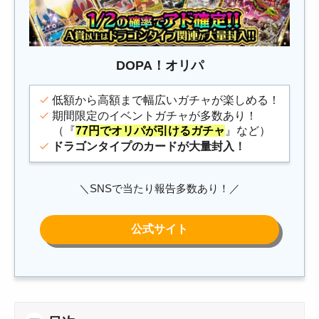
DOPA！オリパ
低額から高額まで幅広いガチャが楽しめる！
期間限定のイベントガチャが多数あり！
（『
77円でオリパが引けるガチャ
』など）
ドラゴンタイプのカードが大量封入
！
＼SNSで当たり報告多数あり！／