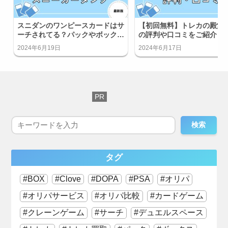
スニダンのワンピースカードはサ
【初回無料】トレカの殿堂
ーチされてる？パックやボックス
の評判や口コミをご紹介！
はサーチ済み？
ードはどこ？
2024年6月19日
2024年6月17日
検索
タグ
BOX
Clove
DOPA
PSA
オリパ
オリパサービス
オリパ比較
カードゲーム
クレーンゲーム
サーチ
デュエルスペース