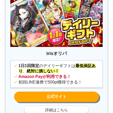
Irisオリパ
1日1回限定
のデイリーギフトは
最低保証あ
り
、
絶対に損しない！
Amazon Payが利用できる！
初回LINE連携で500pt獲得できる！