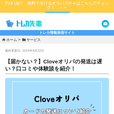
Pick Up▷ 無料で引けるオリパガチャはこちらでチェッ
ク！ ＞＞
詳細はこちら
トレカ情報発信サイト
ホーム
サービス
2024年9月22日
【届かない？】Cloveオリパの発送は遅
い？口コミや体験談を紹介！