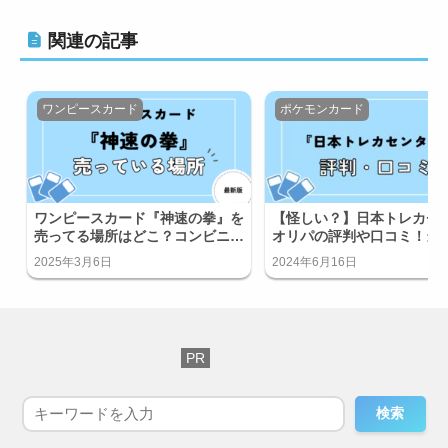
関連の記事
ワンピースカード
ポケモンカード
ワンピースカード『神速の拳』を
【怪しい？】日本トレカセ
売ってる場所はどこ？コンビニで
オリパの評判や口コミ！当
買える？
入ってる？
2025年3月6日
2024年6月16日
検索