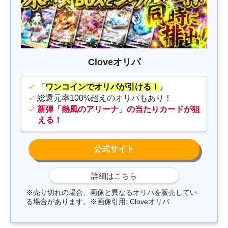
Cloveオリパ
『
ワンコインでオリパが引ける！
』
総還元率100%超えのオリパもあり！
新弾「熱風のアリーナ」の当たりカードが狙
える！
※売り切れの場合、画像と異なるオリパを販売してい
る場合があります。※画像引用: Cloveオリパ