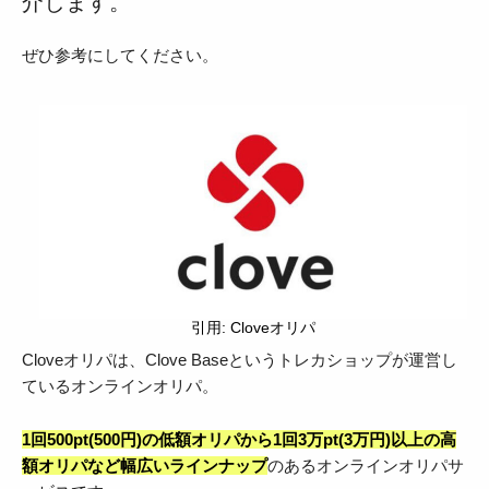
介します。
ぜひ参考にしてください。
引用: Cloveオリパ
Cloveオリパは、Clove Baseというトレカショップが運営し
ているオンラインオリパ。
1回500pt(500円)の低額オリパから1回3万pt(3万円)以上の高
額オリパなど幅広いラインナップ
のあるオンラインオリパサ