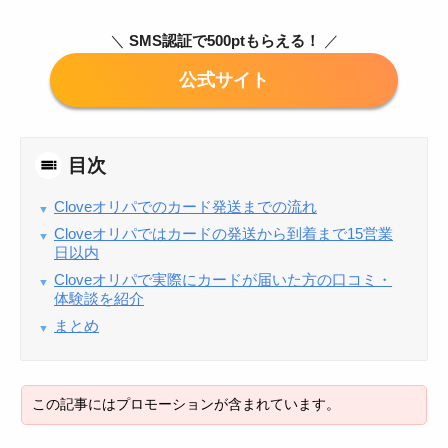
＼
SMS認証で500ptもらえる！
／
目次
Cloveオリパでのカード発送までの流れ
Cloveオリパではカードの発送から到着まで15営業
日以内
Cloveオリパで実際にカードが届いた方の口コミ・
体験談を紹介
まとめ