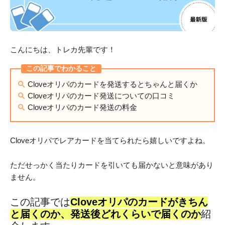
こんにちは、トレカ先輩です！
Cloveオリパのカードを発送するとちゃんと届くか
Cloveオリパのカード発送についての口コミ
Cloveオリパのカード発送の料金
Cloveオリパでレアカードを当てられたら嬉しいですよね。
ただせっかく当たりカードを引いても届かないと意味があり
ません。
この記事では
Cloveオリパのカードがきちん
と届くのか、発送後どれくらいで届くのか
紹