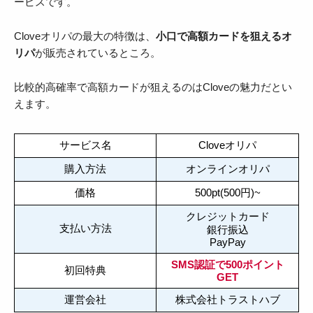
ービスです。
Cloveオリパの最大の特徴は、
小口で高額カードを狙えるオ
リパ
が販売されているところ。
比較的高確率で高額カードが狙えるのはCloveの魅力だとい
えます。
サービス名
Cloveオリパ
購入方法
オンラインオリパ
価格
500pt(500円)~
クレジットカード
支払い方法
銀行振込
PayPay
SMS認証で500ポイント
初回特典
GET
運営会社
株式会社トラストハブ